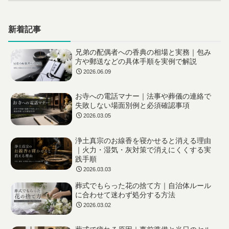
新着記事
兄弟の配偶者への香典の相場と実務｜包み
方や郵送などの具体手順を実例で解説
2026.06.09
お寺への電話マナー｜法事や葬儀の連絡で
失敗しない場面別例と必須確認事項
2026.03.05
浄土真宗のお線香を寝かせると消える理由
｜火力・湿気・灰対策で消えにくくする実
践手順
2026.03.03
葬式でもらった花の捨て方｜自治体ルール
に合わせて迷わず処分する方法
2026.03.02