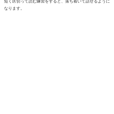
短く区切って読む練習をすると、落ち着いて話せるように
なります。