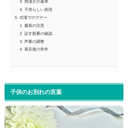
簡潔さの基準
子供らしい表現
式場でのマナー
服装の注意
話す順番の確認
声量の調整
発言後の所作
子供のお別れの言葉