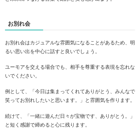
お別れ会
お別れ会はカジュアルな雰囲気になることがあるため、明
るい思い出を中心に話すと良いでしょう。
ユーモアを交える場合でも、相手を尊重する表現を忘れな
いでください。
例として、「今日は集まってくれてありがとう、みんなで
笑ってお別れしたいと思います。」と雰囲気を作ります。
続けて、「一緒に遊んだ日々が宝物です、ありがとう。」
と短く感謝で締めると心に残ります。