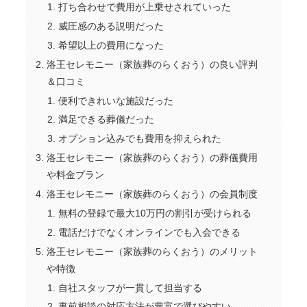
打ち合わせで費用が上乗せされていった
威圧感のある説明だった
希望以上の費用になった
洛王セレモニー（家族葬のらくおう）の良い評判
＆口コミ
便利できれいな施設だった
満足できる葬儀だった
オプション込みでも費用を抑えられた
洛王セレモニー（家族葬のらくおう）の葬儀費用
や料金プラン
洛王セレモニー（家族葬のらくおう）の会員制度
無料の登録で最大10万円の割引が受けられる
電話だけでなくオンラインでも入会できる
洛王セレモニー（家族葬のらくおう）のメリット
や特徴
自社スタッフが一貫して担当する
事前相談の対応方法が豊富で選びやすい