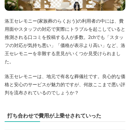
洛王セレモニー(家族葬のらくおう)の利用者の中には、費
用面やスタッフの対応で実際にトラブルを起こしていると
推測される口コミを投稿する人が多数。2chでも「スタッ
フの対応が気持ち悪い」「価格が表示より高い」など、洛
王セレモニーを非難する意見がいくつか見受けられまし
た。
洛王セレモニーは、地元で有名な葬儀社です。良心的な価
格と安心のサービスが魅力的ですが、何故ここまで悪い評
判を流布されているのでしょうか？
打ち合わせで費用が上乗せされていった