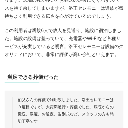
ります。式場の数が多いとお葬式の規模にそぐわずスペー
スを持て余してしまいますが、洛王セレモニーは遺族が気
持ちよく利用できる広さを心がけているのでしょう。
この利用者は親族6人で故人を見送り、施設に宿泊しまし
た。施設の設備は整っていて、充電器やWi-Fiなど各種サ
ービスが充実していると明言。洛王セレモニーは設備のク
オリティにおいて、非常に評価が高い会社といえます。
満足できる葬儀だった
伯父さんの葬儀で利用致しました、洛王セレモニーは
３度目ですが、大変満足行く葬儀でした。病院からの
搬送、湯灌、お通夜、告別式など、スタッフの方も懇
切丁寧です