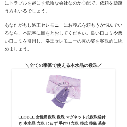
にトラブルを起こす危険な会社なのか心配で、依頼を躊躇
う方もいるでしょう。
あなたがもし洛王セレモニーにお葬式を頼もうか悩んでい
るなら、本記事に目をとおしてください。良い口コミや悪
い口コミを引用し、洛王セレモニーの真の姿を客観的に眺
めましょう。
全ての宗派で使える本水晶の数珠
LEOBEE 女性用数珠 数珠 マグネット式数珠袋付
き 本水晶 念珠 じゅず 手作り念珠 葬式 葬儀 墓参