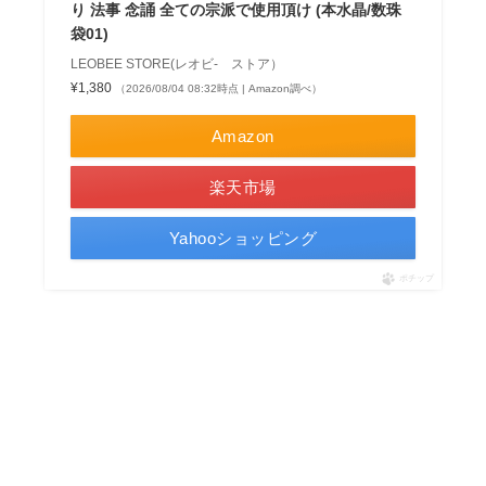
り 法事 念誦 全ての宗派で使用頂け (本水晶/数珠
袋01)
LEOBEE STORE(レオビ- ストア）
¥1,380
（2026/08/04 08:32時点 | Amazon調べ）
Amazon
楽天市場
Yahooショッピング
ポチップ