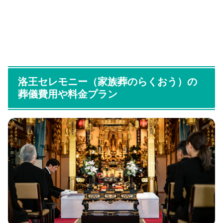
洛王セレモニー（家族葬のらくおう）の
葬儀費用や料金プラン