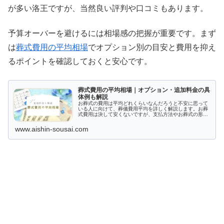
が多い洛王ですが、当然良い評判や口コミもあります。
予算オーバーを避けるには相場感の把握が重要です。まず
は
葬式費用の平均相場
でオプション別の目安と費用を抑え
るポイントを確認しておくと安心です。
葬式費用の平均相場｜オプション・追加料金の具
体例も解説
お葬式の費用は平均どれくらいなんだろうと不安に思って
いる人に向けて、葬儀費用平均を詳しく解説します。お葬
式費用は決して安くないですが、支払方法やお葬式の形式
でだいぶ差が出てくるもの。どんなお葬式を挙げれば費用
を抑えられるのか費用の内訳はどのような仕組みになって
www.aishin-sousai.com
いるのか、本記事を参考に学びましょう。