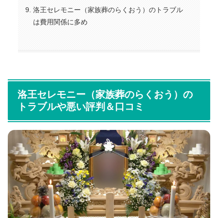
洛王セレモニー（家族葬のらくおう）のトラブル
は費用関係に多め
洛王セレモニー（家族葬のらくおう）の
トラブルや悪い評判＆口コミ