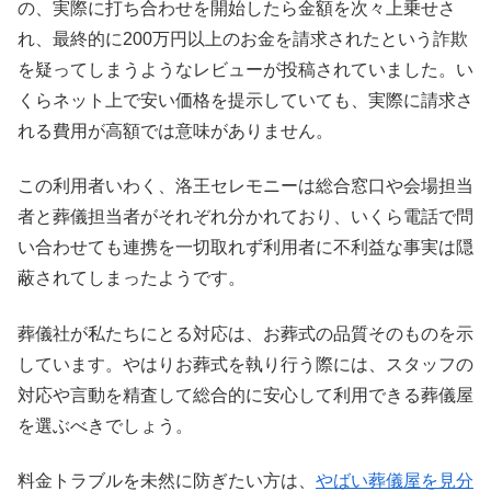
の、実際に打ち合わせを開始したら金額を次々上乗せさ
れ、最終的に200万円以上のお金を請求されたという詐欺
を疑ってしまうようなレビューが投稿されていました。い
くらネット上で安い価格を提示していても、実際に請求さ
れる費用が高額では意味がありません。
この利用者いわく、洛王セレモニーは総合窓口や会場担当
者と葬儀担当者がそれぞれ分かれており、いくら電話で問
い合わせても連携を一切取れず利用者に不利益な事実は隠
蔽されてしまったようです。
葬儀社が私たちにとる対応は、お葬式の品質そのものを示
しています。やはりお葬式を執り行う際には、スタッフの
対応や言動を精査して総合的に安心して利用できる葬儀屋
を選ぶべきでしょう。
料金トラブルを未然に防ぎたい方は、
やばい葬儀屋を見分