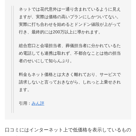
ネットでは花代意外は一通り含まれているように見え
ますが、実際は価格の高いプランにしかついてない。
実際に打ち合わせを始めるとドンドン値段が上がって
行き、最終的には200万以上に導かれます。
総合窓口と会場担当者、葬儀担当者に分かれているた
め電話しても連携は取れず、不都合なことは他の担当
者のせいにして知らんぷり。
料金もネット価格とは大きく離れており、サービスで
請求しないと言っておきながら、しれっと上乗せされ
ます。
引用：
みん評
口コミにはインターネット上で低価格を表示しているもの