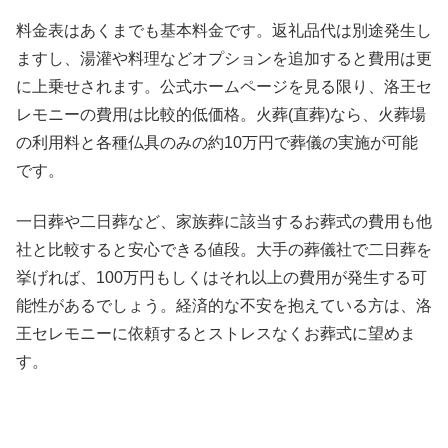
料金表はあくまでも基本料金です。返礼品代は別途発生し
ますし、湯灌や料理などオプションを追加すると費用は更
に上乗せされます。公式ホームページを見る限り、洛王セ
レモニーの費用は比較的低価格。火葬(直葬)なら、火葬場
の利用料と各種仏具のみの約10万円で葬儀の実施が可能
です。
一日葬や二日葬など、家族葬に該当するお葬式の費用も他
社と比較すると安心できる値段。大手の葬儀社で二日葬を
挙げれば、100万円もしくはそれ以上の費用が発生する可
能性があるでしょう。経済的な不安を抱えている方は、洛
王セレモニーに依頼するとストレスなくお葬式に望めま
す。