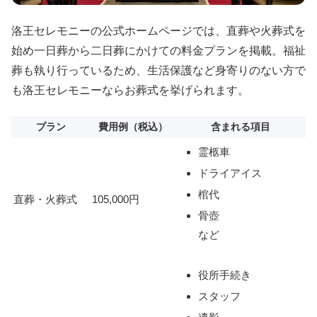
洛王セレモニーの公式ホームページでは、直葬や火葬式を
始め一日葬から二日葬にかけての料金プランを掲載。福祉
葬も執り行っているため、生活保護など身寄りのない方で
も洛王セレモニーならお葬式を挙げられます。
プラン
費用例（税込）
含まれる項目
霊柩車
ドライアイス
棺代
直葬・火葬式
105,000円
骨壺
など
役所手続き
スタッフ