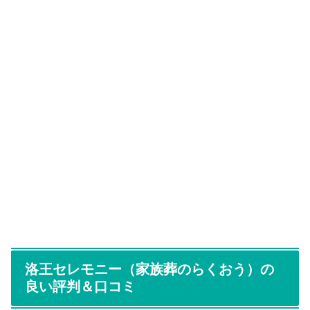
洛王セレモニー（家族葬のらくおう）の
良い評判＆口コミ