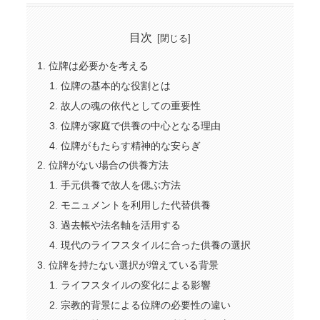
目次
位牌は必要かを考える
位牌の基本的な役割とは
故人の魂の依代としての重要性
位牌が家庭で供養の中心となる理由
位牌がもたらす精神的な安らぎ
位牌がない場合の供養方法
手元供養で故人を偲ぶ方法
モニュメントを利用した代替供養
過去帳や法名軸を活用する
現代のライフスタイルに合った供養の選択
位牌を持たない選択が増えている背景
ライフスタイルの変化による影響
宗教的背景による位牌の必要性の違い