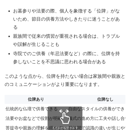
お墓参りや法要の際、個人を象徴する「位牌」がな
いため、節目の供養方法やしきたりに迷うことがあ
る
親族間で従来の慣習が重視される場合は、トラブル
や誤解が生じることも
寺院でのご供養（年忌法要など）の際に、位牌を持
参しないことを不思議に思われる場合がある
このような点から、位牌を持たない場合は家族間や親族と
のコミュニケーションがより重要になります。
位牌あり
位牌なし
伝統的な仏壇で供養できる
自由なスタイルの供養ができる
法要やお盆などで役割が明確
儀式の進め方に工夫や話し合い
菩提寺や親族の理解を得やすい
親族間で認識の違いが生じやす
スクロールできます