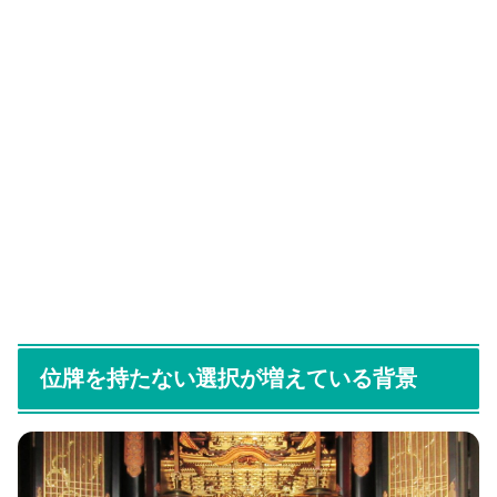
位牌を持たない選択が増えている背景