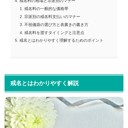
戒名料の相場と宗派別のマナー
戒名料の一般的な価格帯
宗派別の戒名料支払いのマナー
不祝儀袋の選び方と表書きの書き方
戒名料を渡すタイミングと注意点
戒名とはわかりやすく理解するためのポイント
戒名とはわかりやすく解説