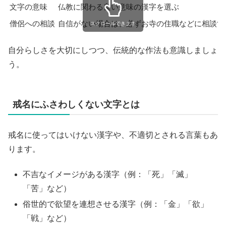
文字の意味
仏教に関わる良い意味の漢字を選ぶ
僧侶への相談
自信がない場合は、必ずお寺の住職などに相談す
スクロールできます
自分らしさを大切にしつつ、伝統的な作法も意識しましょ
う。
戒名にふさわしくない文字とは
戒名に使ってはいけない漢字や、不適切とされる言葉もあ
ります。
不吉なイメージがある漢字（例：「死」「滅」
「苦」など）
俗世的で欲望を連想させる漢字（例：「金」「欲」
「戦」など）