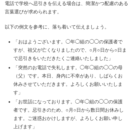
電話で学校へ忌引きを伝える場合は、簡潔かつ配慮のある
言葉選びが求められます。
以下の例文を参考に、落ち着いて伝えましょう。
「おはようございます。◯年◯組の◯◯の保護者で
すが、祖父が亡くなりましたので、○月○日から○日ま
で忌引きをいただきたくご連絡いたしました」
「突然のお電話で失礼します。◯年◯組の◯◯の母
（父）です。本日、身内に不幸があり、しばらくお
休みさせていただきます。よろしくお願いいたしま
す」
「お世話になっております。◯年◯組の◯◯の保護
者です。忌引きのため、○月○日から数日間お休みし
ます。ご迷惑おかけしますが、よろしくお願い申し
上げます」