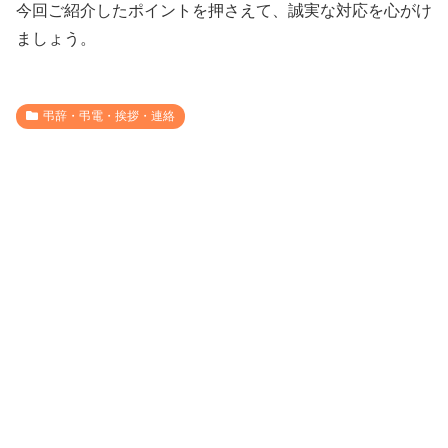
今回ご紹介したポイントを押さえて、誠実な対応を心がけ
ましょう。
弔辞・弔電・挨拶・連絡