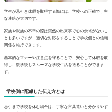
学生が忌引き休暇を取得する際には、学校への正確で丁寧
な連絡が大切です。
家族や親族の不幸の際は突然の出来事で心の余裕がないこ
とも多いですが、適切な対応をすることで学校側との信頼
関係を維持できます。
基本的なマナーや注意点を守ることで、安心して休暇を取
得し、復学後もスムーズな学校生活を送ることができま
す。
学校側に配慮した伝え方とは
忌引きで学校を休む場合は、丁寧な言葉遣いと分かりやす