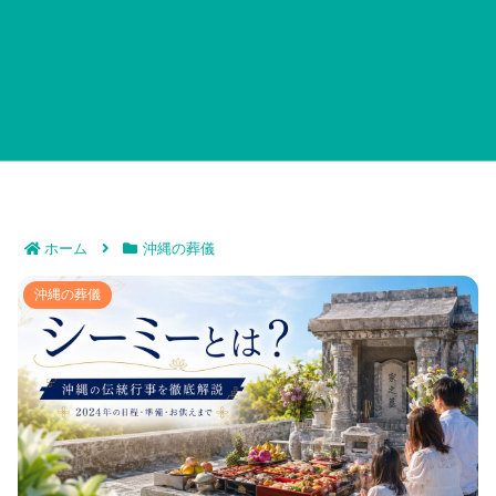
ホーム
沖縄の葬儀
シーミーとは沖縄の伝統行事について徹底解説｜2024
沖縄の葬儀
年の日程から準備・お供えの意味までまるわかり！