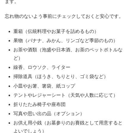
ます。
忘れ物のないよう事前にチェックしておくと安心です。
重箱（伝統料理やお菓子を詰めるもの）
果物（バナナ、みかん、リンゴなど季節のもの）
お茶や酒類（泡盛や日本酒、お茶のペットボトルな
ど）
線香、ロウソク、ライター
掃除道具（ほうき、ちりとり、ゴミ袋など）
小皿やお箸、箸袋、紙コップ
テントやレジャーシート（天気や人数に応じて）
折りたたみ椅子や座布団
写真や思い出の品（オプション）
お供え用小銭（お墓参りのお賽銭として用意すると
よいでしょう）