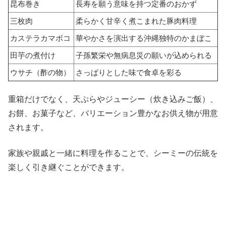
昆布巻き
長寿を願う意味を持つ定番のおかず
三枚肉
柔らかく甘辛く煮こまれた豚肉料理
カステラカマボコ
華やかさを演出する沖縄独特のかまぼこ
田芋の煮付け
子孫繁栄や無病息災の願いが込められる
ウサチ（酢の物）
さっぱりとした味で食卓を彩る
重箱だけでなく、天ぷらやジューシー（炊き込みご飯）、
お餅、お菓子など、バリエーション豊かなお供え物が用意
されます。
家族や親戚と一緒に料理を作ることで、シーミーの伝統を
楽しく引き継ぐことができます。