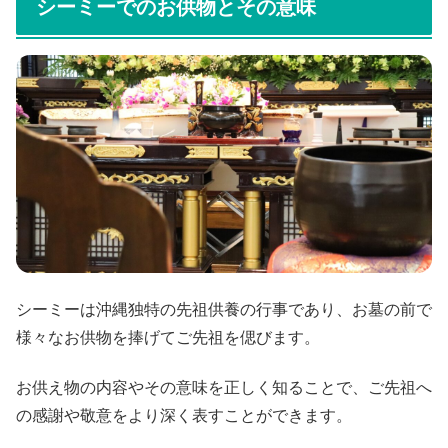
シーミーでのお供物とその意味
シーミーは沖縄独特の先祖供養の行事であり、お墓の前で
様々なお供物を捧げてご先祖を偲びます。
お供え物の内容やその意味を正しく知ることで、ご先祖へ
の感謝や敬意をより深く表すことができます。