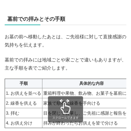
墓前での拝みとその手順
お墓の前へ移動したあとは、ご先祖様に対して直接感謝の
気持ちを伝えます。
墓前での拝みには地域ごとや家ごとで違いもありますが、
主な手順を表でご紹介します。
手順
具体的な内容
1. お供えを並べる
重箱料理や果物、飲み物、お菓子を墓前に置
2. 線香を供える
家族で順番に線香を手向ける
3. 拝む
目を閉じて合掌し、ご先祖に感謝と報告を伝
スクロールできます
4. お供え分け
拝みが終わったらお供えを皆で分ける