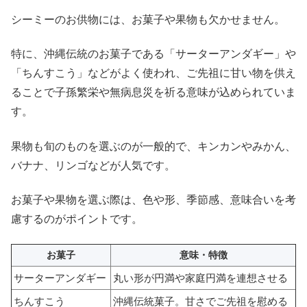
シーミーのお供物には、お菓子や果物も欠かせません。
特に、沖縄伝統のお菓子である「サーターアンダギー」や
「ちんすこう」などがよく使われ、ご先祖に甘い物を供え
ることで子孫繁栄や無病息災を祈る意味が込められていま
す。
果物も旬のものを選ぶのが一般的で、キンカンやみかん、
バナナ、リンゴなどが人気です。
お菓子や果物を選ぶ際は、色や形、季節感、意味合いを考
慮するのがポイントです。
お菓子
意味・特徴
サーターアンダギー
丸い形が円満や家庭円満を連想させる
ちんすこう
沖縄伝統菓子。甘さでご先祖を慰める