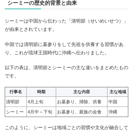
シーミーの歴史的背景と由来
シーミーは中国から伝わった「清明節（せいめいせつ）」
が由来とされています。
中国では清明節に墓参りをして先祖を供養する習慣があ
り、これが琉球王国時代に沖縄へ伝わりました。
以下の表は、清明節とシーミーの主な違いをまとめたもの
です。
行事名
時期
主な内容
主な地域
清明節
4月上旬
お墓参り、掃除、供養
中国
シーミー
4月中～下旬
お墓参り、親族の会食
沖縄
このように、シーミーは地域ごとの習慣や文化が融合して