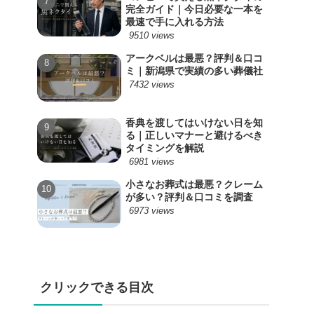
完全ガイド｜今日必要な一本を
最速で手に入れる方法
9510 views
アークベルは最悪？評判＆口コ
ミ｜新潟県で実績の多い葬儀社
7432 views
香典を渡してはいけない日を知
る｜正しいマナーと避けるべき
タイミングを解説
6981 views
小さなお葬式は最悪？クレーム
が多い？評判＆口コミを調査
6973 views
クリックできる目次