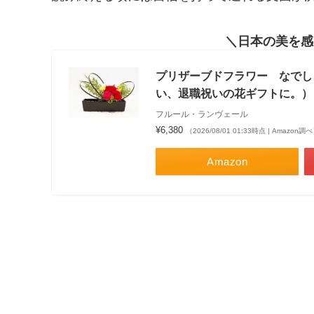
日本の美を感
プリザーブドフラワー なでし
い、退職祝いの花ギフトに。） 
フルール・ランヴェール
¥6,380
（2026/08/01 01:33時点 | Amazon調
Amazon