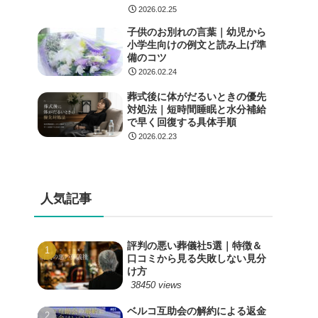
2026.02.25
子供のお別れの言葉｜幼児から
小学生向けの例文と読み上げ準
備のコツ
2026.02.24
葬式後に体がだるいときの優先
対処法｜短時間睡眠と水分補給
で早く回復する具体手順
2026.02.23
人気記事
評判の悪い葬儀社5選｜特徴＆
口コミから見る失敗しない見分
け方
38450 views
ベルコ互助会の解約による返金