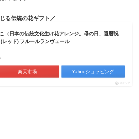
じる伝統の花ギフト
こ（日本の伝統文化生け花アレンジ。母の日、還暦祝
(レッド) フルールランヴェール
べ）
楽天市場
Yahooショッピング
ポチップ