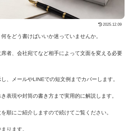
2025.12.09
、何をどう書けばいいか迷っていませんか。
欠席者、会社宛てなど相手によって文面を変える必要
し、メールやLINEでの短文例までカバーします。
べき表現や封筒の書き方まで実用的に解説します。
文を順にご紹介しますので続けてご覧ください。
決まります。