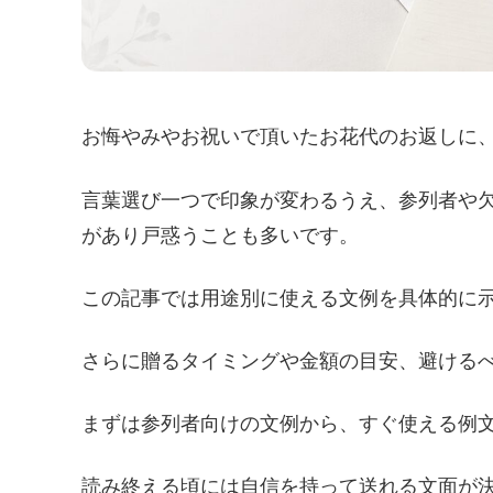
お悔やみやお祝いで頂いたお花代のお返しに
言葉選び一つで印象が変わるうえ、参列者や
があり戸惑うことも多いです。
この記事では用途別に使える文例を具体的に示
さらに贈るタイミングや金額の目安、避ける
まずは参列者向けの文例から、すぐ使える例
読み終える頃には自信を持って送れる文面が