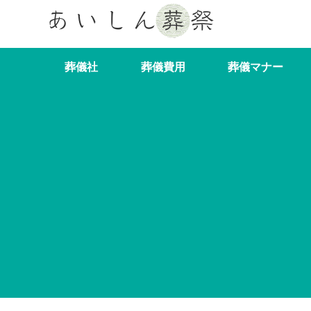
葬儀社
葬儀費用
葬儀マナー