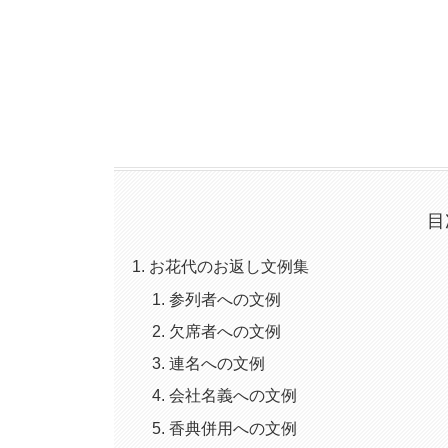
目
お花代のお返し文例集
参列者への文例
欠席者への文例
連名への文例
会社名義への文例
香典併用への文例