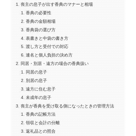
喪主の息子が出す香典のマナーと相場
香典の必要性
香典の金額相場
香典袋の選び方
表書きと中袋の書き方
渡し方と受付での対応
連名と個人負担の決め方
同居・別居・遠方の場合の香典扱い
同居の息子
別居の息子
遠方に住む息子
未成年の息子
喪主が香典を受け取る側になったときの管理方法
香典の記帳方法
領収と会計の分離
返礼品との照合