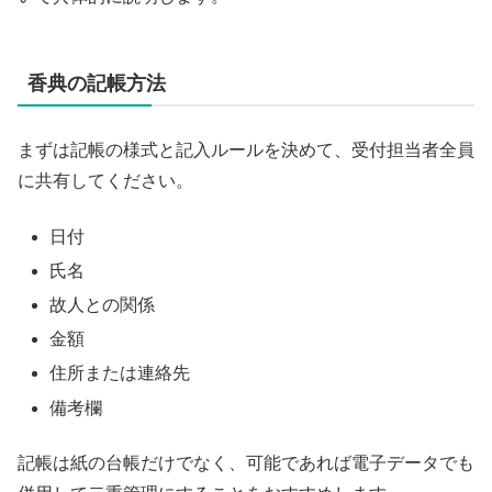
香典の記帳方法
まずは記帳の様式と記入ルールを決めて、受付担当者全員
に共有してください。
日付
氏名
故人との関係
金額
住所または連絡先
備考欄
記帳は紙の台帳だけでなく、可能であれば電子データでも