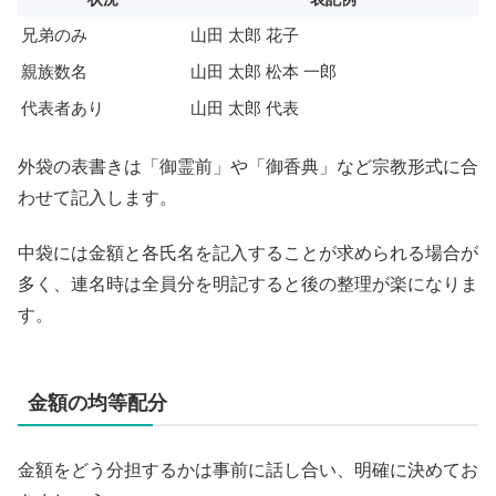
兄弟のみ
山田 太郎 花子
親族数名
山田 太郎 松本 一郎
代表者あり
山田 太郎 代表
外袋の表書きは「御霊前」や「御香典」など宗教形式に合
わせて記入します。
中袋には金額と各氏名を記入することが求められる場合が
多く、連名時は全員分を明記すると後の整理が楽になりま
す。
金額の均等配分
金額をどう分担するかは事前に話し合い、明確に決めてお