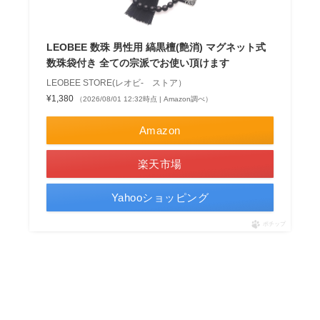
LEOBEE 数珠 男性用 縞黒檀(艶消) マグネット式
数珠袋付き 全ての宗派でお使い頂けます
LEOBEE STORE(レオビ- ストア）
¥1,380
（2026/08/01 12:32時点 | Amazon調べ）
Amazon
楽天市場
Yahooショッピング
ポチップ