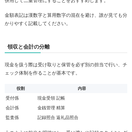
併用して二重管理にすることをおすすめします。
金額表記は漢数字と算用数字の混在を避け、誰が見ても分
かりやすく記載してください。
領収と会計の分離
現金を扱う際は受け取りと保管を必ず別の担当で行い、チ
ェック体制を作ることが基本です。
役割
内容
受付係
現金受領 記帳
会計係
金銭管理 精算
監査係
記録照合 返礼品照合