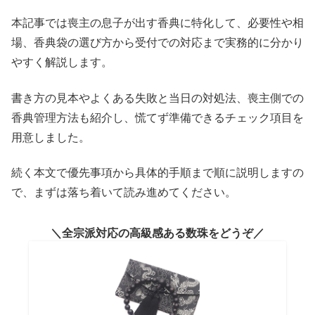
本記事では喪主の息子が出す香典に特化して、必要性や相
場、香典袋の選び方から受付での対応まで実務的に分かり
やすく解説します。
書き方の見本やよくある失敗と当日の対処法、喪主側での
香典管理方法も紹介し、慌てず準備できるチェック項目を
用意しました。
続く本文で優先事項から具体的手順まで順に説明しますの
で、まずは落ち着いて読み進めてください。
全宗派対応の高級感ある数珠をどうぞ