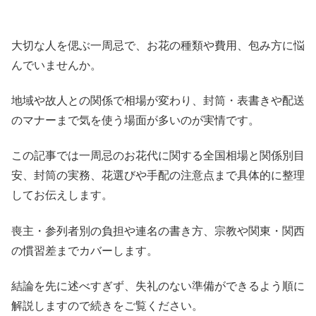
大切な人を偲ぶ一周忌で、お花の種類や費用、包み方に悩
んでいませんか。
地域や故人との関係で相場が変わり、封筒・表書きや配送
のマナーまで気を使う場面が多いのが実情です。
この記事では一周忌のお花代に関する全国相場と関係別目
安、封筒の実務、花選びや手配の注意点まで具体的に整理
してお伝えします。
喪主・参列者別の負担や連名の書き方、宗教や関東・関西
の慣習差までカバーします。
結論を先に述べすぎず、失礼のない準備ができるよう順に
解説しますので続きをご覧ください。