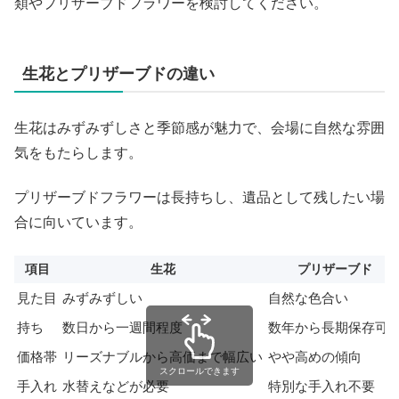
類やプリザーブドフラワーを検討してください。
生花とプリザーブドの違い
生花はみずみずしさと季節感が魅力で、会場に自然な雰囲
気をもたらします。
プリザーブドフラワーは長持ちし、遺品として残したい場
合に向いています。
項目
生花
プリザーブド
見た目
みずみずしい
自然な色合い
持ち
数日から一週間程度
数年から長期保存可
価格帯
リーズナブルから高価まで幅広い
やや高めの傾向
スクロールできます
手入れ
水替えなどが必要
特別な手入れ不要