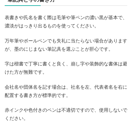
表書きや氏名を書く際は毛筆や筆ペンの濃い黒が基本で、
濃淡がはっきり出るものを使ってください。
万年筆やボールペンでも失礼に当たらない場合があります
が、墨のにじまない筆記具を選ぶことが肝心です。
字は楷書で丁寧に書くと良く、崩し字や装飾的な書体は避
けた方が無難です。
会社名や団体名を記す場合は、社名を左、代表者名を右に
配置する書き方が標準的です。
赤インクや色付きのペンは不適切ですので、使用しないで
ください。