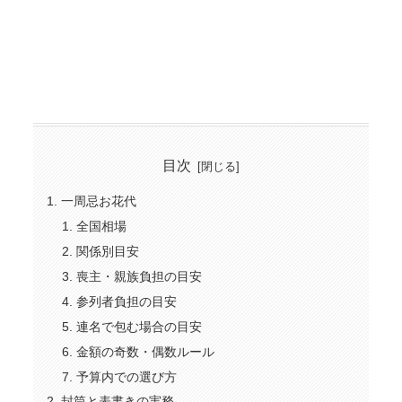
目次
一周忌お花代
全国相場
関係別目安
喪主・親族負担の目安
参列者負担の目安
連名で包む場合の目安
金額の奇数・偶数ルール
予算内での選び方
封筒と表書きの実務