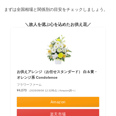
まずは全国相場と関係別の目安をチェックしましょう。
故人を偲ぶ心を込めたお供え花
お供えアレンジ（お任せスタンダード） 白＆黄・
オレンジ系 Condolence
フラワーファーム
¥4,070
（2026/08/08 12:32時点 | Amazon調べ）
Amazon
楽天市場