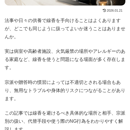
2026.01.21
法事や日々の供養で線香を手向けることはよくあります
が、どこでも同じように扱ってよいか迷うことはありませ
んか。
実は病室や高齢者施設、火気厳禁の場所やアレルギーのあ
る家庭など、線香を使うと問題になる場面が多く存在しま
す。
宗派や贈答時の慣習によっては不適切とされる場合もあ
り、無用なトラブルや身体的リスクにつながることがあり
ます。
この記事では線香を避けるべき具体的な場所と相手、宗派
別の扱い、代替手段や使う際のNG行為をわかりやすく解
説します。