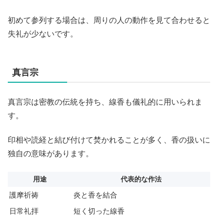
初めて参列する場合は、周りの人の動作を見て合わせると
失礼が少ないです。
真言宗
真言宗は密教の伝統を持ち、線香も儀礼的に用いられま
す。
印相や読経と結び付けて焚かれることが多く、香の扱いに
独自の意味があります。
用途
代表的な作法
護摩祈祷
炎と香を結合
日常礼拝
短く切った線香