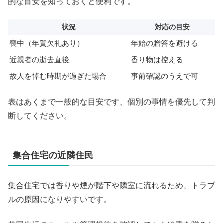
的な目安を知っておくと便利です。
状況
対応の目安
喪中（年賀欠礼あり）
年始の贈答を避ける
近親者の逝去直後
香り物は控える
故人を悼む時期が過ぎた場合
事前確認のうえで可
表はあくまで一般的な目安です、個別の事情を優先して判
断してください。
集合住宅の近隣住民
集合住宅では香りや煙が階下や隣室に流れるため、トラブ
ルの原因になりやすいです。