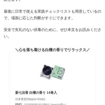
最後に日常で使える実践チェックリストも用意しているの
で、場面に応じた判断がすぐにできます。
安全で失礼のない供養のために、ぜひ本文をお読みくださ
い。
心を落ち着ける白檀の香りでリラックス
新七法香 白檀の香り 14巻入
日本香堂(Nippon Kodo)
¥945
（2026/08/08 00:33時点 | Amazon調べ）