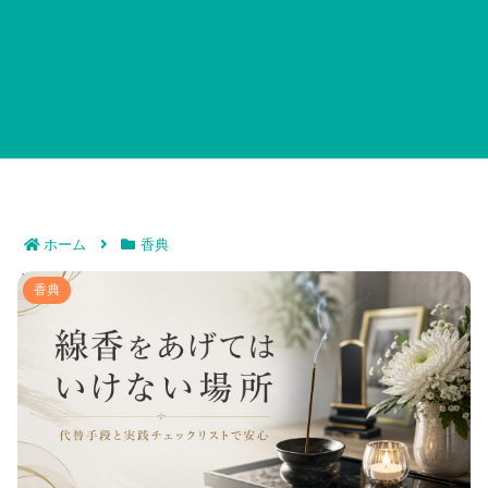
ホーム
香典
線香をあげてはいけない場所｜代替手段と実践チェック
香典
リストで安心