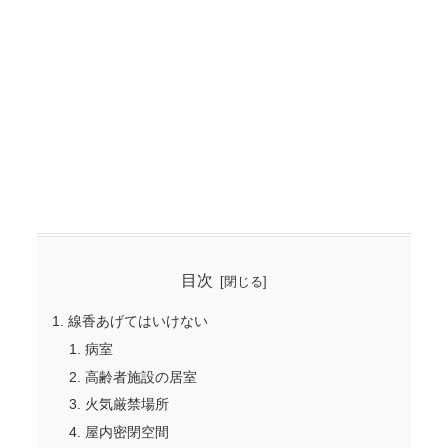
目次
線香あげてはいけない
病室
高齢者施設の居室
火気厳禁場所
屋内密閉空間