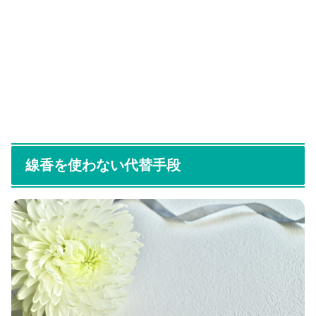
線香を使わない代替手段