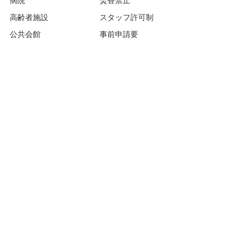
病院
焚香禁止
高齢者施設
スタッフ許可制
公共会館
事前申請要