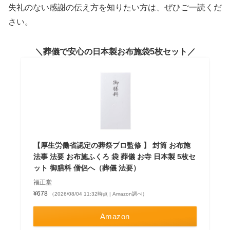
失礼のない感謝の伝え方を知りたい方は、ぜひご一読くだ
さい。
葬儀で安心の日本製お布施袋5枚セット
【厚生労働省認定の葬祭プロ監修 】 封筒 お布施
法事 法要 お布施ふくろ 袋 葬儀 お寺 日本製 5枚セ
ット 御膳料 僧侶へ（葬儀 法要）
福正堂
¥678
（2026/08/04 11:32時点 | Amazon調べ）
Amazon