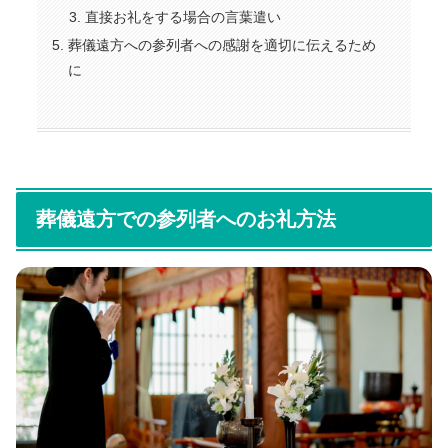
直接お礼をする場合の言葉遣い
葬儀遠方への参列者への感謝を適切に伝えるため
に
葬儀遠方での参列者へのお礼方法