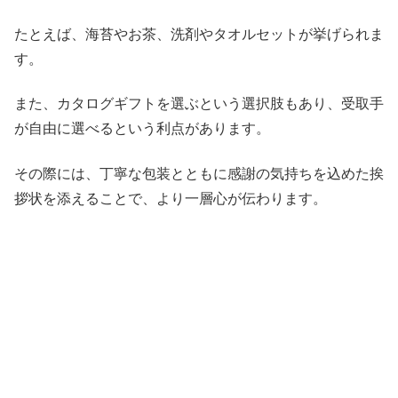
たとえば、海苔やお茶、洗剤やタオルセットが挙げられま
す。
また、カタログギフトを選ぶという選択肢もあり、受取手
が自由に選べるという利点があります。
その際には、丁寧な包装とともに感謝の気持ちを込めた挨
拶状を添えることで、より一層心が伝わります。