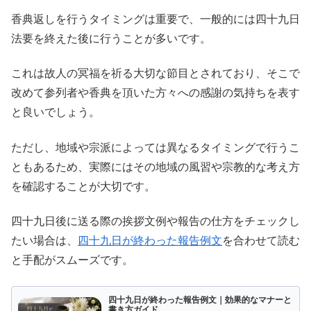
香典返しを行うタイミングは重要で、一般的には四十九日
法要を終えた後に行うことが多いです。
これは故人の冥福を祈る大切な節目とされており、そこで
改めて参列者や香典を頂いた方々への感謝の気持ちを表す
と良いでしょう。
ただし、地域や宗派によっては異なるタイミングで行うこ
ともあるため、実際にはその地域の風習や宗教的な考え方
を確認することが大切です。
四十九日後に送る際の挨拶文例や報告の仕方をチェックし
たい場合は、
四十九日が終わった報告例文
を合わせて読む
と手配がスムーズです。
四十九日が終わった報告例文｜効果的なマナーと
書き方ガイド