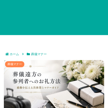
ホーム
葬儀マナー
葬儀遠方の参列者へのお礼方法｜感動を伝える具体策と
葬儀マナー
マナーガイド