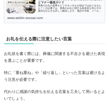
とマナー徹底ガイド
香典のお礼の返事をどうするべきかお悩みではありません
か？この記事では、香典のお礼に関する基本的な考え方や
適切な伝え方を詳しく解説します。電話や手紙、メール、
メッセージアプリの利点を活かした方法やシーン別の具体
的な対応、宗教や文化に配慮した表現の選び方についても
www.aishin-sousai.com
取り上げ、迷いや疑問をスッキリ解決します。
お礼を伝える際に注意したい言葉
お礼状を書く際には、葬儀に関連する不吉さを避けた表現
を選ぶことが重要です。
特に「重ね重ね」や「繰り返し」といった言葉は避けるよ
う注意が必要です。
代わりに感謝の気持ちを伝える言葉を工夫して用いるとよ
いでしょう。