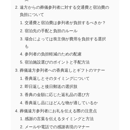
遠方からの葬儀参列者に対する交通費と宿泊費の
負担について
交通費と宿泊費は参列者が負担するべきか？
宿泊先の手配と負担のルール
場合によっては喪主側が費用を負担する選択
も
参列者の負担軽減のための配慮
宿泊施設選びのポイントと手配方法
葬儀遠方参列者への香典返しとギフトのマナー
香典返しとそのタイミングについて
即日返しと後日郵送の選択肢
香典の金額に応じた返礼品の選び方
香典返し品にはどんな物が適しているか
葬儀遠方参列者にお礼を伝える際の注意点
感謝の言葉を伝えるタイミングと方法
メールや電話での感謝表現のマナー