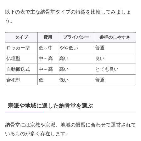
以下の表で主な納骨堂タイプの特徴を比較してみましょ
う。
タイプ
費用
プライバシー
参拝のしやすさ
ロッカー型
低～中
やや低い
普通
仏壇型
中～高
高い
良い
自動搬送式
中～高
高い
とても良い
合祀型
低
低い
普通
宗派や地域に適した納骨堂を選ぶ
納骨堂には宗教や宗派、地域の慣習に合わせて運営されて
いるものが多く存在します。