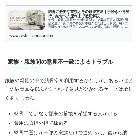
納骨に必要な書類とその取得方法｜手続きや再発
行、納骨式の流れまで徹底解説
納骨に必要な書類やその取得方法、火葬許可証と埋葬許可
証の違い、紛失時の再発行手続きまで詳しく解説。納骨式
当日の持ち物や準備、スムーズな納骨の流れも網羅し、手
続きに迷わない安心の情報をお届けします。
www.aishin-sousai.com
家族・親族間の意見不一致によるトラブル
家族や親族の中で納骨堂を利用するかどうか、あるいはど
この納骨堂を選ぶかについて意見が分かれるケースは珍し
くありません。
納骨堂ではなく従来の墓地を希望する人がいる
費用の負担分担で揉める
納骨堂選びが一部の家族だけで進められ、後から納