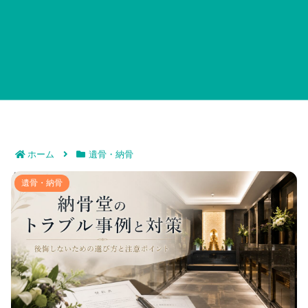
ホーム
遺骨・納骨
納骨堂のトラブル事例と対策｜後悔しないための選び方
遺骨・納骨
と注意ポイント