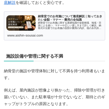
底解説
を確認しておくと安心です。
納骨堂でのお布施について徹底解説｜知っておき
たい金額・マナー・費用の全知識
納骨堂でのお布施に関する基礎知識や金額相場、地域・宗
派による違い、マナーや正しい渡し方まで詳しく解説。納
骨式や法要でのお布施の役割や費用の内訳、他の永代供養
方法との違いもわかりやすく紹介しています。
www.aishin-sousai.com
施設設備や管理に関する不満
納骨堂の施設や管理体制に対して不満を持つ利用者もいま
す。
例えば、屋内施設が想像より狭かった、掃除や管理が行き
届いていない、また駐車場が十分でないなど、期待とのギ
ャップがトラブルの原因となります。