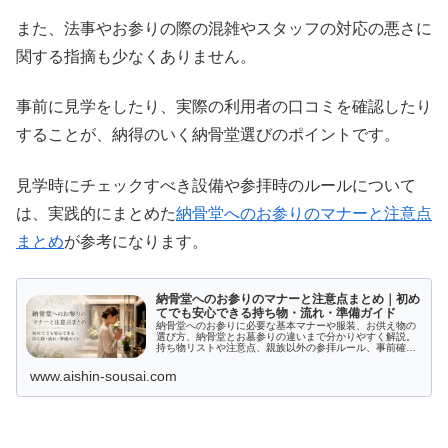
また、法事やお参りの際の混雑やスタッフの対応の悪さに
関する指摘も少なくありません。
事前に見学をしたり、実際の利用者の口コミを確認したり
することが、納得のいく納骨堂選びのポイントです。
見学時にチェックすべき設備や参拝時のルールについて
は、実践的にまとめた
納骨堂へのお参りのマナーと注意点
まとめ
が参考になります。
納骨堂へのお参りのマナーと注意点まとめ｜初め
てでも安心できる持ち物・流れ・準備ガイド
納骨堂へのお参りに必要な基本マナーや服装、お供え物の
選び方、納骨堂とお墓参りの違いまで分かりやすく解説。
持ち物リストや注意点、親族以外の参拝ルール、事前確認
ポイントもまとめています。初めての方も安心です。
www.aishin-sousai.com