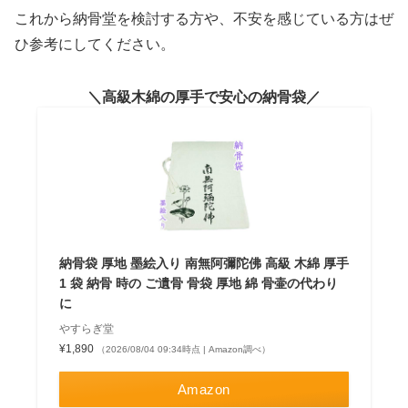
これから納骨堂を検討する方や、不安を感じている方はぜ
ひ参考にしてください。
高級木綿の厚手で安心の納骨袋
納骨袋 厚地 墨絵入り 南無阿彌陀佛 高級 木綿 厚手
1 袋 納骨 時の ご遺骨 骨袋 厚地 綿 骨壷の代わり
に
やすらぎ堂
¥1,890
（2026/08/04 09:34時点 | Amazon調べ）
Amazon