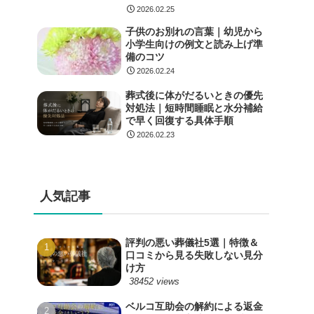
2026.02.25
子供のお別れの言葉｜幼児から
小学生向けの例文と読み上げ準
備のコツ
2026.02.24
葬式後に体がだるいときの優先
対処法｜短時間睡眠と水分補給
で早く回復する具体手順
2026.02.23
人気記事
評判の悪い葬儀社5選｜特徴＆
口コミから見る失敗しない見分
け方
38452 views
ベルコ互助会の解約による返金