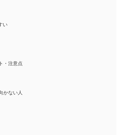
すい
ト・注意点
向かない人