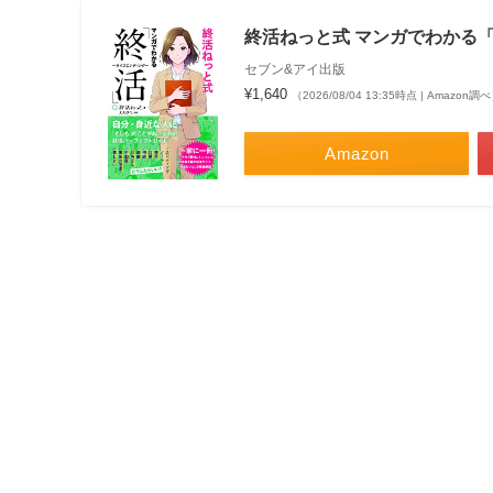
終活ねっと式 マンガでわかる
セブン&アイ出版
¥1,640
（2026/08/04 13:35時点 | Amazon調
Amazon