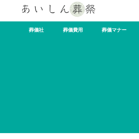
葬儀社
葬儀費用
葬儀マナー