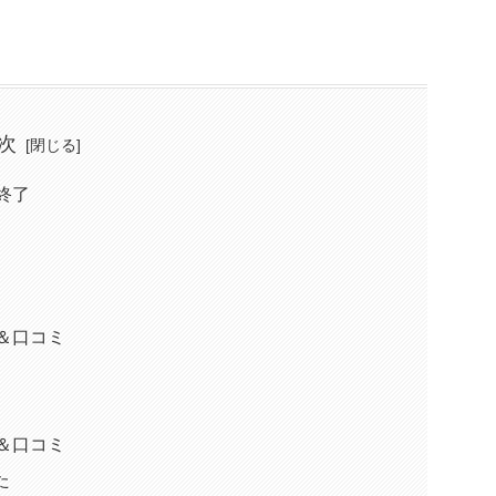
次
終了
＆口コミ
＆口コミ
た