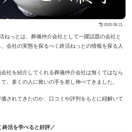
2025.08.21
た終活ねっとは、葬儀仲介会社として一躍話題の会社と
も、会社の実態を探るべく終活ねっとの情報を探る人
儀会社を紹介してくれる葬儀仲介会社は無くてはなら
して、多くの人に救いの手を差し伸べてきました。
評価されてきたのか、口コミや評判をもとに紐解いて
く終活を学べると好評