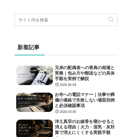
新着記事
兄弟の配偶者への香典の相場と
実務｜包み方や郵送などの具体
手順を実例で解説
2026.06.09
お寺への電話マナー｜法事や葬
儀の連絡で失敗しない場面別例
と必須確認事項
2026.03.05
浄土真宗のお線香を寝かせると
消える理由｜火力・湿気・灰対
策で消えにくくする実践手順