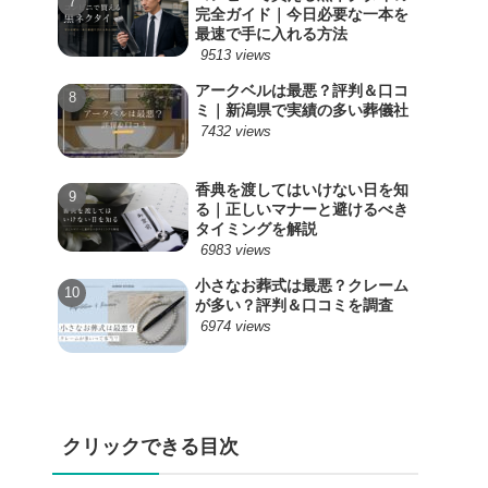
完全ガイド｜今日必要な一本を
最速で手に入れる方法
9513 views
アークベルは最悪？評判＆口コ
ミ｜新潟県で実績の多い葬儀社
7432 views
香典を渡してはいけない日を知
る｜正しいマナーと避けるべき
タイミングを解説
6983 views
小さなお葬式は最悪？クレーム
が多い？評判＆口コミを調査
6974 views
クリックできる目次