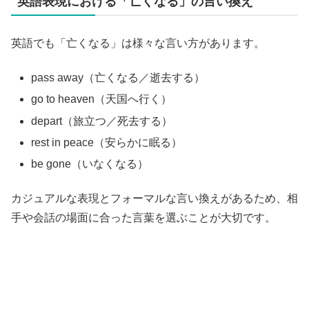
英語表現における「亡くなる」の言い換え
英語でも「亡くなる」は様々な言い方があります。
pass away（亡くなる／逝去する）
go to heaven（天国へ行く）
depart（旅立つ／死去する）
rest in peace（安らかに眠る）
be gone（いなくなる）
カジュアルな表現とフォーマルな言い換えがあるため、相
手や会話の場面に合った言葉を選ぶことが大切です。