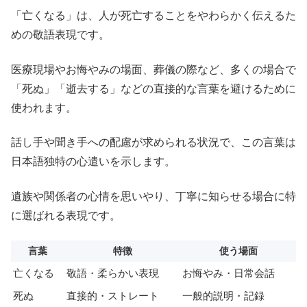
「亡くなる」は、人が死亡することをやわらかく伝えるた
めの敬語表現です。
医療現場やお悔やみの場面、葬儀の際など、多くの場合で
「死ぬ」「逝去する」などの直接的な言葉を避けるために
使われます。
話し手や聞き手への配慮が求められる状況で、この言葉は
日本語独特の心遣いを示します。
遺族や関係者の心情を思いやり、丁寧に知らせる場合に特
に選ばれる表現です。
言葉
特徴
使う場面
亡くなる
敬語・柔らかい表現
お悔やみ・日常会話
死ぬ
直接的・ストレート
一般的説明・記録