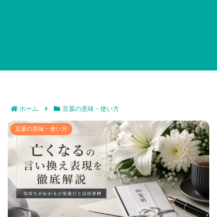
ホーム
言葉の意味・使い方
亡くなるの言い換え表現を徹底解説｜気持ちが伝わる言
言葉の意味・使い方
葉選びと活用事例