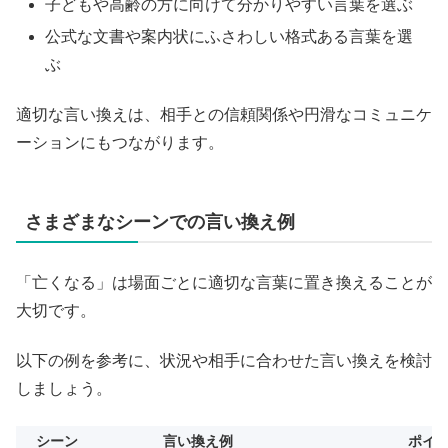
子どもや高齢の方に向けて分かりやすい言葉を選ぶ
公式な文書や案内状にふさわしい格式ある言葉を選
ぶ
適切な言い換えは、相手との信頼関係や円滑なコミュニケ
ーションにもつながります。
さまざまなシーンでの言い換え例
「亡くなる」は場面ごとに適切な言葉に置き換えることが
大切です。
以下の例を参考に、状況や相手に合わせた言い換えを検討
しましょう。
シーン
言い換え例
ポイ