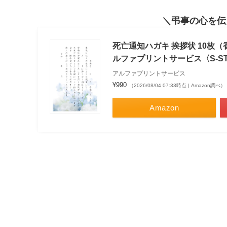
弔事の心を伝
死亡通知ハガキ 挨拶状 10枚
ルファプリントサービス〈S-ST
アルファプリントサービス
¥990
（2026/08/04 07:33時点 | Amazon調べ）
Amazon