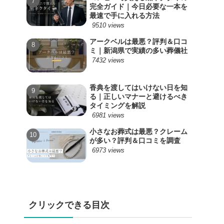
完全ガイド｜今日必要な一本を
最速で手に入れる方法
9510 views
アークベルは最悪？評判＆口コ
ミ｜新潟県で実績の多い葬儀社
7432 views
香典を渡してはいけない日を知
る｜正しいマナーと避けるべき
タイミングを解説
6981 views
小さなお葬式は最悪？クレーム
が多い？評判＆口コミを調査
6973 views
クリックできる目次