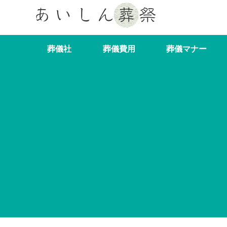
葬儀社
葬儀費用
葬儀マナー