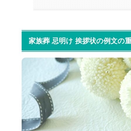
家族葬 忌明け 挨拶状の例文の