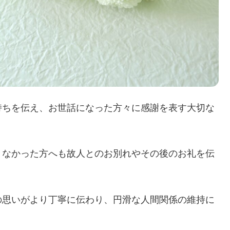
持ちを伝え、お世話になった方々に感謝を表す大切な
きなかった方へも故人とのお別れやその後のお礼を伝
の思いがより丁寧に伝わり、円滑な人間関係の維持に