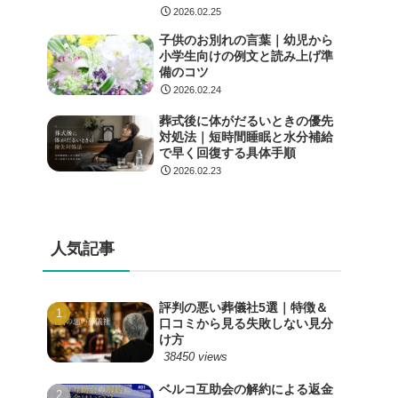
2026.02.25
子供のお別れの言葉｜幼児から
小学生向けの例文と読み上げ準
備のコツ
2026.02.24
葬式後に体がだるいときの優先
対処法｜短時間睡眠と水分補給
で早く回復する具体手順
2026.02.23
人気記事
評判の悪い葬儀社5選｜特徴＆
口コミから見る失敗しない見分
け方
38450 views
ベルコ互助会の解約による返金