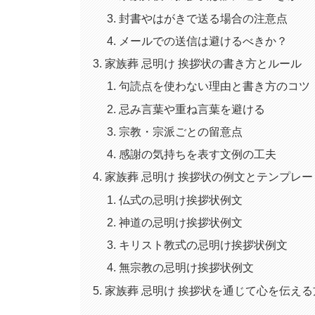
封書やはがきで送る場合の注意点
メールでの送信は避けるべきか？
家族葬 忌明け 挨拶状の書き方とルール
句読点を使わない理由と書き方のコツ
忌み言葉や重ね言葉を避ける
宗教・宗派ごとの留意点
感謝の気持ちを表す文例の工夫
家族葬 忌明け 挨拶状の例文とテンプレー
仏式の忌明け挨拶状例文
神道の忌明け挨拶状例文
キリスト教式の忌明け挨拶状例文
無宗教の忌明け挨拶状例文
家族葬 忌明け 挨拶状を通じて心を伝える