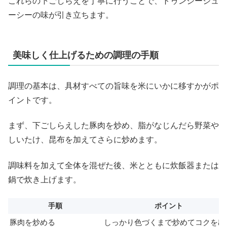
これらの下ごしらえを丁寧に行うことで、トゥンジージュ
ーシーの味が引き立ちます。
美味しく仕上げるための調理の手順
調理の基本は、具材すべての旨味を米にいかに移すかがポ
イントです。
まず、下ごしらえした豚肉を炒め、脂がなじんだら野菜や
しいたけ、昆布を加えてさらに炒めます。
調味料を加えて全体を混ぜた後、米とともに炊飯器または
鍋で炊き上げます。
手順
ポイント
豚肉を炒める
しっかり色づくまで炒めてコクを出