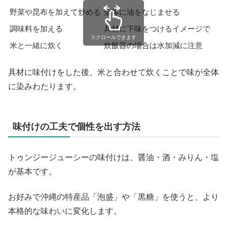
野菜や昆布を加えて炒める
全体に油をなじませる
調味料を加える
具材に下味をつけるイメージで
スクロールできます
米と一緒に炊く
炊飯器の場合は水加減に注意
具材に味付けをした後、米と合わせて炊くことで味が全体
に染みわたります。
味付けの工夫で個性を出す方法
トゥンジージューシーの味付けは、醤油・酒・みりん・塩
が基本です。
お好みで沖縄の特産品「泡盛」や「黒糖」を使うと、より
本格的な味わいに変化します。