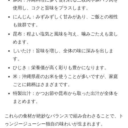
使用し、コクと旨味をプラスします。
にんじん：みずみずしく甘みがあり、ご飯との相性
も抜群です。
昆布：程よい塩気と風味を与え、噛みごたえも楽し
めます。
しいたけ：旨味を増し、全体の味に深みを出しま
す。
ひじき：栄養価が高く彩りも豊かになります。
米：沖縄県産のお米を使うことが多いですが、家庭
ごとに銘柄はさまざまです。
特製出汁：かつお節や昆布から取った出汁が全体を
まとめます。
これらの食材が絶妙なバランスで組み合わさることで、ト
ゥンジージューシー独自の味わいが生まれます。