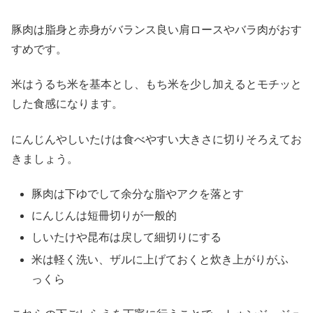
豚肉は脂身と赤身がバランス良い肩ロースやバラ肉がおす
すめです。
米はうるち米を基本とし、もち米を少し加えるとモチッと
した食感になります。
にんじんやしいたけは食べやすい大きさに切りそろえてお
きましょう。
豚肉は下ゆでして余分な脂やアクを落とす
にんじんは短冊切りが一般的
しいたけや昆布は戻して細切りにする
米は軽く洗い、ザルに上げておくと炊き上がりがふ
っくら