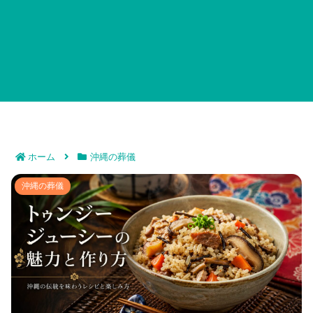
ホーム
沖縄の葬儀
トゥンジージューシーの魅力と作り方徹底解説｜沖縄の
沖縄の葬儀
伝統を味わうレシピと楽しみ方を紹介