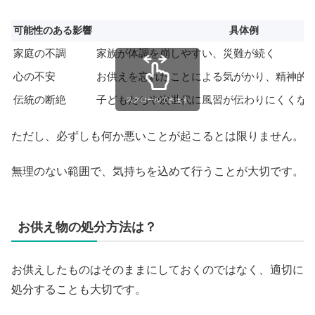
可能性のある影響
具体例
家庭の不調
家族が体調を崩しやすい、災難が続く
心の不安
お供えを忘れたことによる気がかり、精神的
伝統の断絶
子どもたちや次世代に風習が伝わりにくくな
スクロールできます
ただし、必ずしも何か悪いことが起こるとは限りません。
無理のない範囲で、気持ちを込めて行うことが大切です。
お供え物の処分方法は？
お供えしたものはそのままにしておくのではなく、適切に
処分することも大切です。