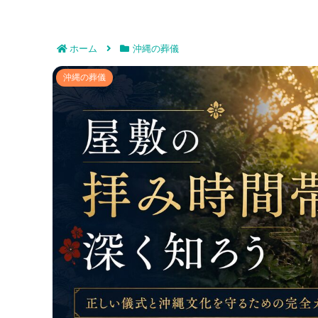
ホーム
沖縄の葬儀
屋敷の拝み時間帯を深く知ろう｜正し
沖縄の葬儀