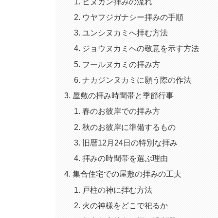
ヒヌカン拝みの流れ
ウヤフジガナシー拝みの手順
ユンシヌカミへ拝む方法
ジョウヌカミへの敬意を示す方法
フールヌカミの拝み方
ナカジンヌカミに願う際の作法
屋敷の拝み時間帯と季節行事
春のお彼岸での拝み方
秋のお彼岸に準備するもの
旧暦12月24日の特別な拝み
拝みの時間帯を選ぶ理由
集合住宅での屋敷の拝みの工夫
戸柱の神に拝む方法
火の神様をどこで祀るか