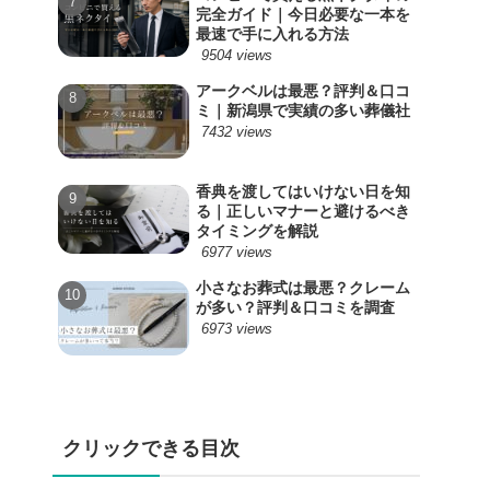
完全ガイド｜今日必要な一本を
最速で手に入れる方法
9504 views
アークベルは最悪？評判＆口コ
ミ｜新潟県で実績の多い葬儀社
7432 views
香典を渡してはいけない日を知
る｜正しいマナーと避けるべき
タイミングを解説
6977 views
小さなお葬式は最悪？クレーム
が多い？評判＆口コミを調査
6973 views
クリックできる目次