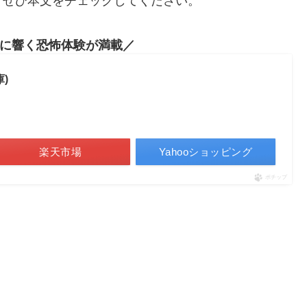
、ぜひ本文をチェックしてください。
に響く恐怖体験が満載
)
楽天市場
Yahooショッピング
ポチップ