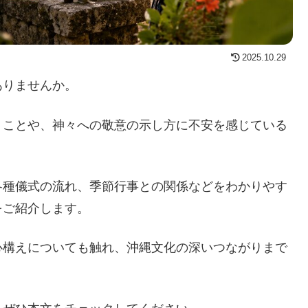
2025.10.29
ありませんか。
うことや、神々への敬意の示し方に不安を感じている
各種儀式の流れ、季節行事との関係などをわかりやす
をご紹介します。
心構えについても触れ、沖縄文化の深いつながりまで