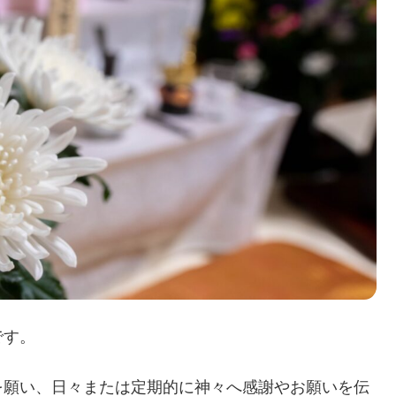
です。
を願い、日々または定期的に神々へ感謝やお願いを伝