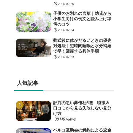
2026.02.25
子供のお別れの言葉｜幼児から
小学生向けの例文と読み上げ準
備のコツ
2026.02.24
葬式後に体がだるいときの優先
対処法｜短時間睡眠と水分補給
で早く回復する具体手順
2026.02.23
人気記事
評判の悪い葬儀社5選｜特徴＆
口コミから見る失敗しない見分
け方
38449 views
ベルコ互助会の解約による返金