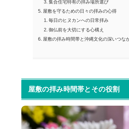
集合住宅特有の拝み場所選び
屋敷を守るための日々の拝みの心得
毎日のヒヌカンへの日常拝み
御仏前を大切にする心構え
屋敷の拝み時間帯と沖縄文化の深いつな
屋敷の拝み時間帯とその役割