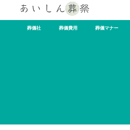
葬儀社
葬儀費用
葬儀マナー