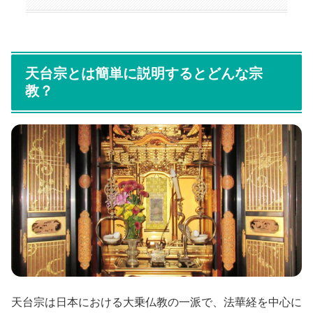
天台宗とは簡単に説明するとどんな宗
教？
天台宗は日本における大乗仏教の一派で、法華経を中心に