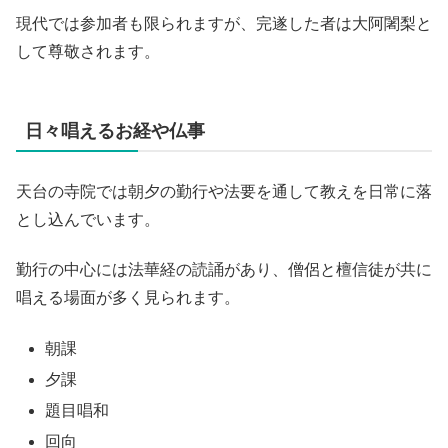
現代では参加者も限られますが、完遂した者は大阿闍梨と
して尊敬されます。
日々唱えるお経や仏事
天台の寺院では朝夕の勤行や法要を通して教えを日常に落
とし込んでいます。
勤行の中心には法華経の読誦があり、僧侶と檀信徒が共に
唱える場面が多く見られます。
朝課
夕課
題目唱和
回向