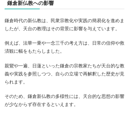
鎌倉新仏教への影響
鎌倉時代の新仏教は、民衆宗教化や実践の簡易化を進めま
したが、天台の教理はその背景に影響を与えています。
例えば、法華一乗や一念三千の考え方は、日常の信仰や救
済観に幅をもたらしました。
親鸞や一遍、日蓮といった鎌倉の宗教家たちが天台的な教
義や実践を参照しつつ、自らの立場で再解釈した歴史が見
られます。
そのため、鎌倉新仏教の多様性には、天台的な思想の影響
が少なからず存在するといえます。