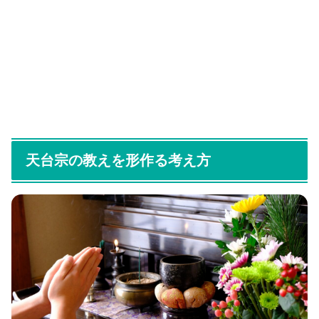
天台宗の教えを形作る考え方