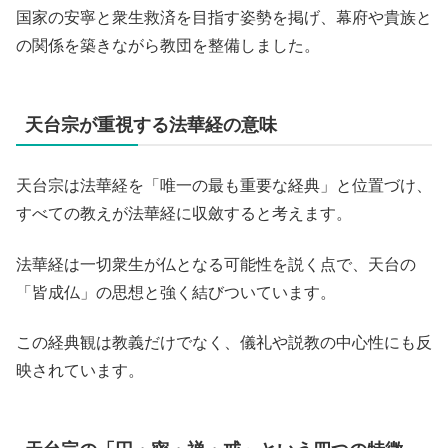
国家の安寧と衆生救済を目指す姿勢を掲げ、幕府や貴族と
の関係を築きながら教団を整備しました。
天台宗が重視する法華経の意味
天台宗は法華経を「唯一の最も重要な経典」と位置づけ、
すべての教えが法華経に収斂すると考えます。
法華経は一切衆生が仏となる可能性を説く点で、天台の
「皆成仏」の思想と強く結びついています。
この経典観は教義だけでなく、儀礼や説教の中心性にも反
映されています。