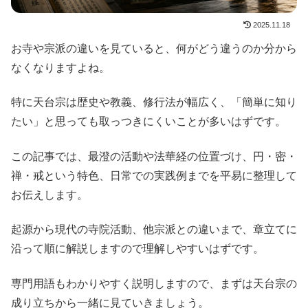
2025.11.18
お寺や宗派の違いを見ていると、何がどう違うのか分から
なくなりますよね。
特に天台宗は歴史や教義、修行法が幅広く、「簡単に知り
たい」と思っても取っつきにくいことが多いはずです。
この記事では、最澄の活動や法華経の位置づけ、円・密・
禅・戒という特色、日常での実践例までを平易に整理して
お伝えします。
起源から現代の寺院活動、他宗派との違いまで、章立てに
沿って順に解説しますので理解しやすいはずです。
専門用語もわかりやすく説明しますので、まずは天台宗の
成り立ちから一緒に見ていきましょう。