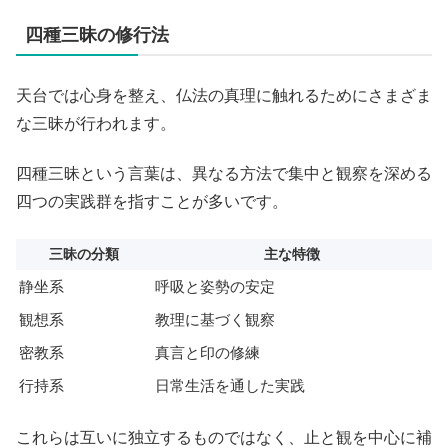
四種三昧の修行法
天台では心身を整え、仏法の真理に触れるためにさまざま
な三昧が行われます。
四種三昧という言葉は、異なる方法で集中と観察を深める
四つの実践群を指すことが多いです。
三昧の分類
主な特徴
静坐系
呼吸と姿勢の安定
観想系
教理に基づく観察
密教系
真言と印の修練
行持系
日常生活を通した実践
これらは互いに独立するものではなく、止と観を中心に補