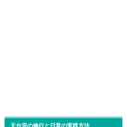
天台宗の修行と日常の実践方法