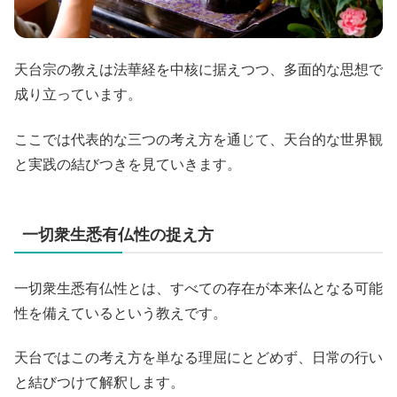
天台宗の教えは法華経を中核に据えつつ、多面的な思想で
成り立っています。
ここでは代表的な三つの考え方を通じて、天台的な世界観
と実践の結びつきを見ていきます。
一切衆生悉有仏性の捉え方
一切衆生悉有仏性とは、すべての存在が本来仏となる可能
性を備えているという教えです。
天台ではこの考え方を単なる理屈にとどめず、日常の行い
と結びつけて解釈します。