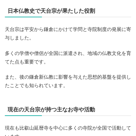
日本仏教史で天台宗が果たした役割
天台宗は平安から鎌倉にかけて学問と寺院制度の発展に寄
与しました。
多くの学僧や僧侶が全国に派遣され、地域の仏教文化を育
てた点も重要です。
また、後の鎌倉新仏教に影響を与えた思想的基盤を提供し
たことでも知られています。
現在の天台宗が持つ主なお寺や活動
現在も比叡山延暦寺を中心に多くの寺院が全国で活動して