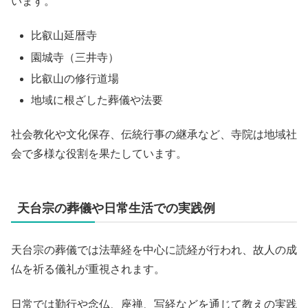
います。
比叡山延暦寺
園城寺（三井寺）
比叡山の修行道場
地域に根ざした葬儀や法要
社会教化や文化保存、伝統行事の継承など、寺院は地域社
会で多様な役割を果たしています。
天台宗の葬儀や日常生活での実践例
天台宗の葬儀では法華経を中心に読経が行われ、故人の成
仏を祈る儀礼が重視されます。
日常では勤行や念仏、座禅、写経などを通じて教えの実践