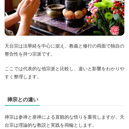
天台宗は法華経を中心に据え、教義と修行の両面で独自の
整合性を持つ宗派です。
ここでは代表的な他宗派と比較し、違いと影響をわかりや
すく整理します。
禅宗との違い
禅宗は参禅と座禅による直観的な悟りを重視しますが、天
台宗は理論的な教説と実践を両輪とします。