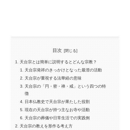
目次
天台宗とは簡単に説明するとどんな宗教？
天台宗発祥のきっかけとなった最澄の活動
天台宗が重視する法華経の意味
天台宗の「円・密・禅・戒」という四つの特
徴
日本仏教史で天台宗が果たした役割
現在の天台宗が持つ主なお寺や活動
天台宗の葬儀や日常生活での実践例
天台宗の教えを形作る考え方