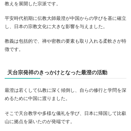
教えを展開した宗派です。
平安時代初期に伝教大師最澄が中国からの学びを基に確立
し、日本の宗教文化に大きな影響を与えました。
教義は包括的で、禅や密教の要素も取り入れる柔軟さが特
徴です。
天台宗発祥のきっかけとなった最澄の活動
最澄は若くして仏教に深く傾倒し、自らの修行と学問を深
めるために中国に渡りました。
そこで天台教学や多様な儀礼を学び、日本に帰国して比叡
山に拠点を築いたのが発端です。