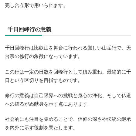
完し合う形で用いられます。
千日回峰行の意義
千日回峰行は比叡山を舞台に行われる厳しい山岳行で、天
台宗の修行の象徴になっています。
この行は一定の日数を回峰行として積み重ね、最終的に千
日という区切りを目指すものです。
修行の意義は自己限界への挑戦と身心の浄化、そして仏道
への揺るがぬ献身を示す点にあります。
社会的にも注目を集めることで、信仰の深さや伝統の継承
を内外に示す役割を果たします。