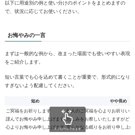
以下に用途別の例と使い分けのポイントをまとめますの
で、状況に応じてお使いください。
お悔やみの一言
まずは一般的な例から、改まった場面でも使いやすい表現
をご紹介します。
短い言葉でも心を込めて書くことが重要で、形式的になり
すぎないよう配慮してください。
短め
やや長め
ご冥福をお祈りします
故人のご冥福を心よりお祈りいた
謹んでお悔やみ申し上げます
悲しみをお察しいたしますがどう
心よりお悔やみ申し上げます
安らかなる眠りをお祈り申し上げ
スクロールできます