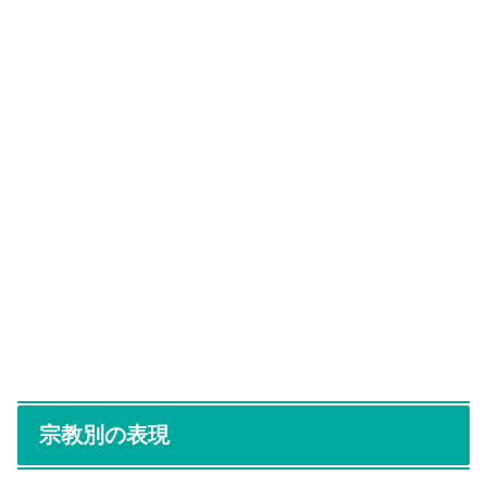
宗教別の表現