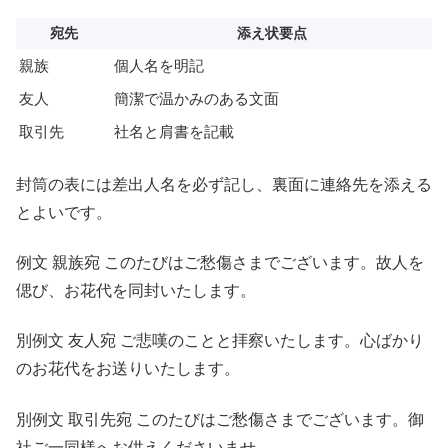
宛先
添え状要点
親族
個人名を明記
友人
簡潔で温かみのある文面
取引先
社名と肩書を記載
封筒の表には差出人名を必ず記し、裏面に連絡先を添える
とよいです。
例文 親族宛 このたびはご愁傷さまでございます。故人を
偲び、お花代を同封いたします。
別例文 友人宛 ご悲嘆のことと拝察いたします。心ばかり
のお花代をお送りいたします。
別例文 取引先宛 このたびはご愁傷さまでございます。御
社ご一同様へお供えくださいませ。