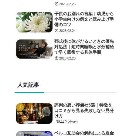
2026.02.25
子供のお別れの言葉｜幼児から
小学生向けの例文と読み上げ準
備のコツ
2026.02.24
葬式後に体がだるいときの優先
対処法｜短時間睡眠と水分補給
で早く回復する具体手順
2026.02.23
人気記事
評判の悪い葬儀社5選｜特徴＆
口コミから見る失敗しない見分
け方
38449 views
ベルコ互助会の解約による返金