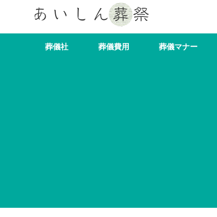
葬儀社
葬儀費用
葬儀マナー