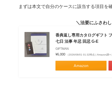
まずは本文で自分のケースに該当する項目を
法要にふさわし
香典返し専用カタログギフト プレ
七日 法事 年忌 回忌 G-E
GIFTMAN
¥6,000
（2026/08/01 01:32時点 | Amazon調
Amazon