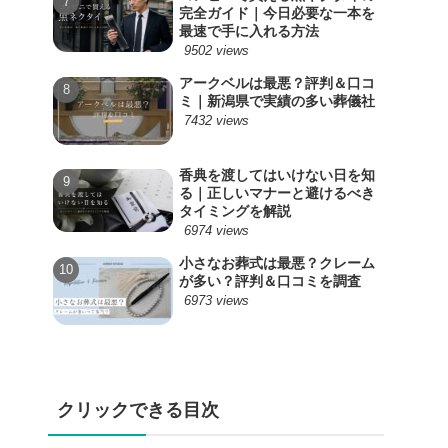
完全ガイド｜今日必要な一本を
最速で手に入れる方法
9502 views
アークベルは最悪？評判＆口コ
ミ｜新潟県で実績の多い葬儀社
7432 views
香典を渡してはいけない日を知
る｜正しいマナーと避けるべき
タイミングを解説
6974 views
小さなお葬式は最悪？クレーム
が多い？評判＆口コミを調査
6973 views
クリックできる目次