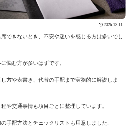
2025.12.11
出席できないとき、不安や迷いを感じる方は多いでし
応に悩む方が多いはずです。
渡し方や表書き、代替の手配まで実務的に解説しま
日程や交通事情も項目ごとに整理しています。
物の手配方法とチェックリストも用意しました。