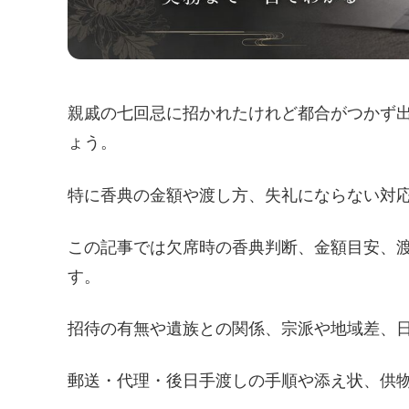
親戚の七回忌に招かれたけれど都合がつかず
ょう。
特に香典の金額や渡し方、失礼にならない対
この記事では欠席時の香典判断、金額目安、
す。
招待の有無や遺族との関係、宗派や地域差、
郵送・代理・後日手渡しの手順や添え状、供