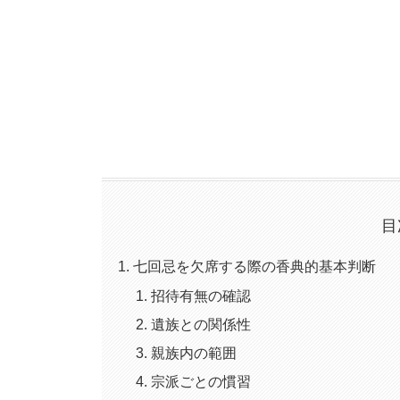
目
七回忌を欠席する際の香典的基本判断
招待有無の確認
遺族との関係性
親族内の範囲
宗派ごとの慣習