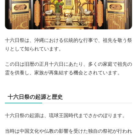
十六日祭は、沖縄における伝統的な行事で、祖先を敬う祭
りとして知られています。
この日は旧暦の正月十六日にあたり、多くの家庭で祖先の
霊を供養し、家族が再集結する機会とされています。
十六日祭の起源と歴史
十六日祭の起源は、琉球王国時代までさかのぼります。
当時は中国文化や仏教の影響を受けた独自の祭祀が行われ