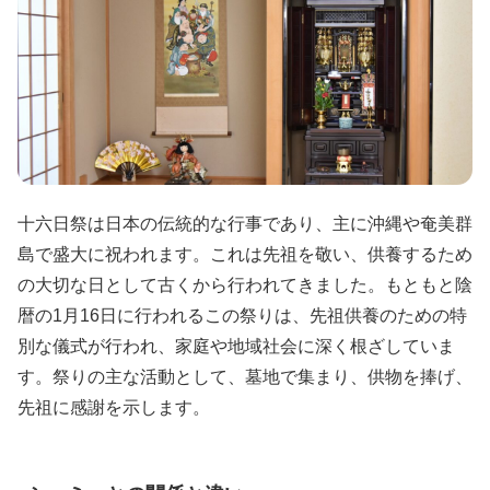
十六日祭は日本の伝統的な行事であり、主に沖縄や奄美群
島で盛大に祝われます。これは先祖を敬い、供養するため
の大切な日として古くから行われてきました。もともと陰
暦の1月16日に行われるこの祭りは、先祖供養のための特
別な儀式が行われ、家庭や地域社会に深く根ざしていま
す。祭りの主な活動として、墓地で集まり、供物を捧げ、
先祖に感謝を示します。