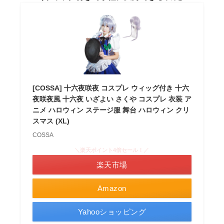
[COSSA] 十六夜咲夜 コスプレ ウィッグ付き 十六
夜咲夜風 十六夜 いざよい さくや コスプレ 衣装 ア
ニメ ハロウィン ステージ服 舞台 ハロウィン クリ
スマス (XL)
COSSA
＼楽天ポイント4倍セール！／
楽天市場
Amazon
Yahooショッピング