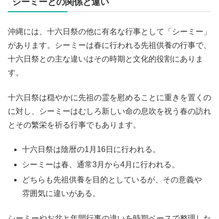
シーミーとの関係と違い
沖縄には、十六日祭の他に有名な行事として「シーミー」
があります。シーミーは春に行われる先祖供養の行事で、
十六日祭との主な違いはその時期と文化的役割にありま
す。
十六日祭は穏やかに先祖の霊を慰めることに重きを置くの
に対し、シーミーはむしろ新しい命の息吹を祝う春の訪れ
とその繁栄を祈る行事でもあります。
十六日祭は陰暦の1月16日に行われる。
シーミーは春、通常3月から4月に行われる。
どちらも先祖供養を目的としているが、その意義や
雰囲気に違いがある。
シーミーやお盆と年間行事の違いを時期ベースで整理した