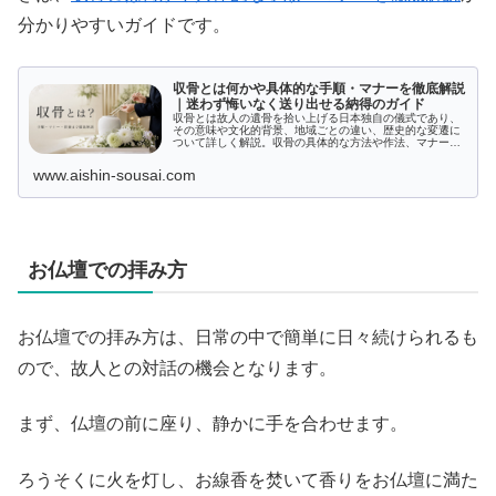
分かりやすいガイドです。
収骨とは何かや具体的な手順・マナーを徹底解説
｜迷わず悔いなく送り出せる納得のガイド
収骨とは故人の遺骨を拾い上げる日本独自の儀式であり、
その意味や文化的背景、地域ごとの違い、歴史的な変遷に
ついて詳しく解説。収骨の具体的な方法や作法、マナー、
供養手順まで丁寧に紹介し、正しい知識で大切なひととき
を迎えるためのポイントをまとめています。
www.aishin-sousai.com
お仏壇での拝み方
お仏壇での拝み方は、日常の中で簡単に日々続けられるも
ので、故人との対話の機会となります。
まず、仏壇の前に座り、静かに手を合わせます。
ろうそくに火を灯し、お線香を焚いて香りをお仏壇に満た