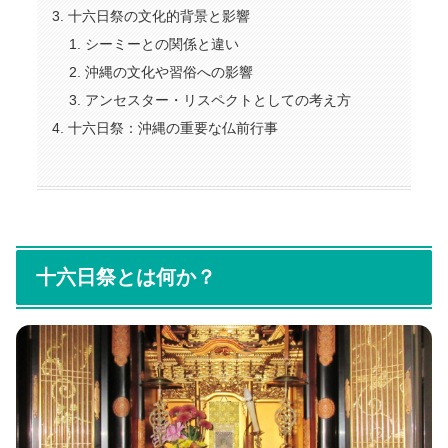
十六日祭の文化的背景と影響
シーミーとの関係と違い
沖縄の文化や習俗への影響
アンセスター・リスペクトとしての考え方
十六日祭：沖縄の重要な仏前行事
十六日祭とは何か？