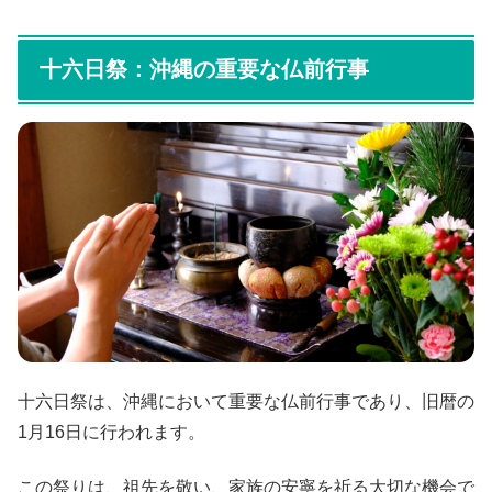
十六日祭：沖縄の重要な仏前行事
十六日祭は、沖縄において重要な仏前行事であり、旧暦の
1月16日に行われます。
この祭りは、祖先を敬い、家族の安寧を祈る大切な機会で