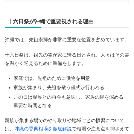
十六日祭が沖縄で重要視される理由
沖縄では、先祖崇拝が非常に重要な位置を占めています。
十六日祭は、祖先の霊が家に帰る日とされ、人々はその霊
を温かく迎えるために準備をします。
家庭では、先祖のために供物を用意
家族が集まり、先祖を敬う儀式が行われる
この日は親族との再会も意味し、家族の絆を深める
重要な時間となる
親族が集まる場でのやり取りや地域ごとの慣習について
は、
沖縄の香典相場を徹底解説
で相場や注意点を押さえて