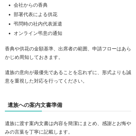
会社からの香典
部署代表による供花
弔問時の社内代表派遣
オンライン弔意の通知
香典や供花の金額基準、出席者の範囲、申請フローはあら
かじめ周知しておきます。
遺族の意向が最優先であることを忘れずに、形式よりも誠
意を重視した対応を行ってください。
遺族への案内文書準備
遺族に渡す案内文書は内容を簡潔にまとめ、感謝とお悔や
みの言葉を丁寧に記載します。