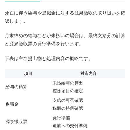
死亡に伴う給与や退職金に対する源泉徴収の取り扱いを確
認します。
月末締めの給与などが未払いの場合は、最終支給分の計算
と源泉徴収票の発行準備を行います。
下表は主な提出物と処理内容の概略です。
項目
対応内容
未払給与の算出
給与の精算
控除項目の確定
支給の可否確認
退職金
税額の特例確認
発行準備
源泉徴収票
遺族への交付準備