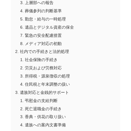
上層部への報告
葬儀参列の判断基準
勤怠・給与の一時処理
遺品とデジタル資産の保全
緊急の安全配慮措置
メディア対応の初動
社内での手続きと法的処理
社会保険の手続き
労災および労務対応
所得税・源泉徴収の処理
住民税と年末調整の扱い
遺族対応と金銭的サポート
弔慰金の支給判断
死亡退職金の手続き
香典・供花の取り扱い
遺族への案内文書準備