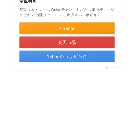
清風明月
監督:キム・ウィク, Writer:チャン・ミンソク, 出演:チョ・ジ
ェヒョン, 出演:チェ・ミンス, 出演:キム・ボギョン
Amazon
楽天市場
Yahooショッピング
ポチップ