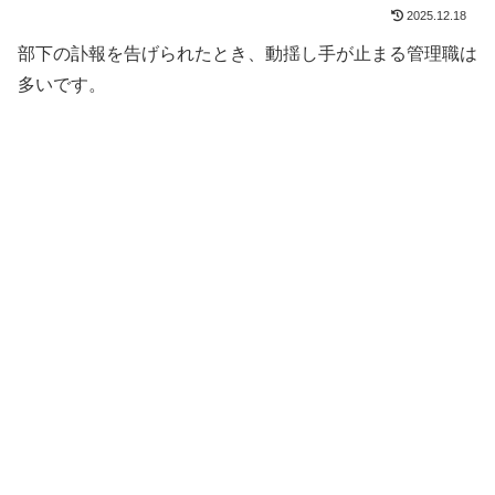
2025.12.18
部下の訃報を告げられたとき、動揺し手が止まる管理職は
多いです。