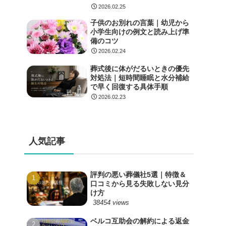
2026.02.25
子供のお別れの言葉｜幼児から
小学生向けの例文と読み上げ準
備のコツ
2026.02.24
葬式後に体がだるいときの優先
対処法｜短時間睡眠と水分補給
で早く回復する具体手順
2026.02.23
人気記事
評判の悪い葬儀社5選｜特徴＆
口コミから見る失敗しない見分
け方
38454 views
ベルコ互助会の解約による返金