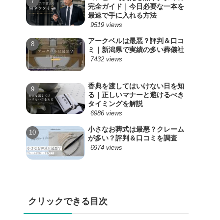
完全ガイド｜今日必要な一本を
最速で手に入れる方法
9519 views
アークベルは最悪？評判＆口コ
ミ｜新潟県で実績の多い葬儀社
7432 views
香典を渡してはいけない日を知
る｜正しいマナーと避けるべき
タイミングを解説
6986 views
小さなお葬式は最悪？クレーム
が多い？評判＆口コミを調査
6974 views
クリックできる目次