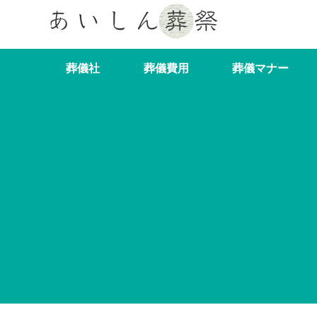
葬儀社
葬儀費用
葬儀マナー