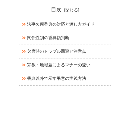
目次
法事欠席香典の対応と渡し方ガイド
関係性別の香典額判断
欠席時のトラブル回避と注意点
宗教・地域差によるマナーの違い
香典以外で示す弔意の実践方法