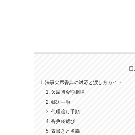
目
法事欠席香典の対応と渡し方ガイド
欠席時金額相場
郵送手順
代理渡し手順
香典袋選び
表書きと名義