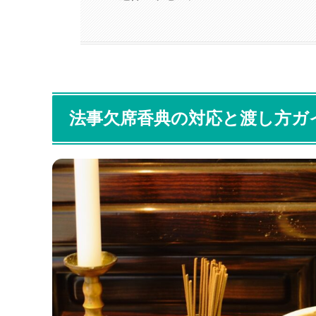
法事欠席香典の対応と渡し方ガ