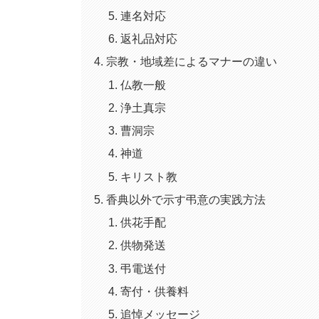
連名対応
返礼品対応
宗教・地域差によるマナーの違い
仏教一般
浄土真宗
曹洞宗
神道
キリスト教
香典以外で示す弔意の実践方法
供花手配
供物発送
弔電送付
寄付・供養料
追悼メッセージ