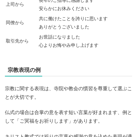
長年のご指導に感謝します
上司から
安らかにお休みください
共に働けたことを誇りに思います
同僚から
ありがとうございました
お世話になりました
取引先から
心よりお悔やみ申し上げます
宗教表現の例
宗教に関する表現は、寺院や教会の慣習を尊重して選ぶこ
とが大切です。
仏式の場合は合掌の意を表す短い言葉が好まれます、例と
して「ご冥福をお祈りします」があります。
キリスト教式では祈りの言葉や感謝の意を込めた表現が適