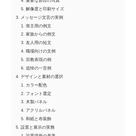
重要な節目の写真
解像度と印刷サイズ
メッセージ文言の実例
喪主用の例文
家族からの例文
友人用の短文
職場向けの文例
宗教表現の例
追悼の一言例
デザインと素材の選択
カラー配色
フォント選定
木製パネル
アクリルパネル
和紙と布装飾
設置と展示の実務
設置場所の基準