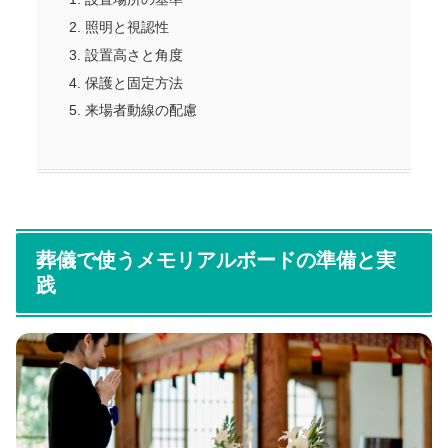
照明と視認性
設置高さと角度
保護と固定方法
来場者動線の配慮
葬儀で使うメモリアルボードの準備と実
践