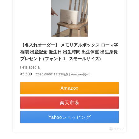
【名入れオーダー】 メモリアルボックス ローマ字
桐製 出産記念 誕生日 出生時間 出生体重 出生身長
プレゼント (フォント１, スモールサイズ)
Fete special
¥5,500
（2026/08/07 13:33時点 | Amazon調べ）
Amazon
楽天市場
Yahooショッピング
ポチップ