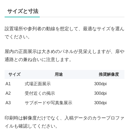
サイズと寸法
設置場所や参列者の動線を想定して、最適なサイズを選ん
でください。
屋内の正面展示は大きめのパネルが見栄えしますが、扉や
通路との兼ね合いに注意します。
サイズ
用途
推奨解像度
A1
式場正面展示
300dpi
A2
受付近くの掲示
300dpi
A3
サブボードや写真集展示
300dpi
印刷時は解像度だけでなく、入稿データのカラープロファ
イルも確認してください。