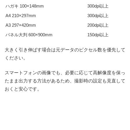
ハガキ 100×148mm
300dpi以上
A4 210×297mm
300dpi以上
A3 297×420mm
200dpi以上
パネル大判 600×900mm
150dpi以上
大きく引き伸ばす場合は元データのピクセル数を優先して
ください。
スマートフォンの画像でも、必要に応じて高解像度を保っ
たまま出力する方法があるため、撮影時の設定も見直して
おくと安心です。