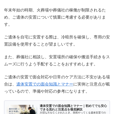
年末年始の時期、火葬場や葬儀社の稼働が制限されるた
め、ご遺体の安置について慎重に考慮する必要がありま
す。
ご遺体を自宅に安置する際は、冷暗所を確保し、専用の安
置設備を使用することが望ましいです。
また、葬儀社に相談し、安置場所の確保や搬送手続きをス
ムーズに行うよう手配することをおすすめします。
ご遺体の安置で面会対応や日常のケア方法に不安がある場
合は、
遺体安置での面会知識とマナー
に実例と注意点が載
っているので、準備や対応の参考になります。
遺体安置での面会知識とマナー｜初めてでも安心
できる流れと注意点を徹底解説
大切な方を亡くされたとき、突然やってくる遺体安置での