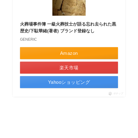
火葬場事件簿 一級火葬技士が語る忘れ去られた黒
歴史/下駄華緒(著者) ブランド登録なし
GENERIC
Amazon
楽天市場
Yahooショッピング
ポチップ