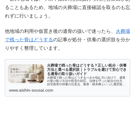
ることもあるため、地域の火葬場に直接確認を取るのも忘
れずに行いましょう。
他地域の利用や仮置き後の遺骨の扱いで迷ったら、
火葬場
で残った骨はどうする
の記事が処分・供養の選択肢を分か
りやすく整理しています。
火葬場で残った骨はどうする？正しい処分・供養
方法と選べる選択肢｜トラブルを避けて安心でき
る遺骨の取り扱いガイド
火葬場で残った骨はどうするべきか悩む方に向けて、遺骨
の受け取り方法や拒否の対応、法律を守った処分の仕方、
自宅保管や供養の注意点、散骨・樹木葬といった選択肢ま
で詳しく解説します。適切な対応で心穏やかな供養をしま
www.aishin-sousai.com
しょう。