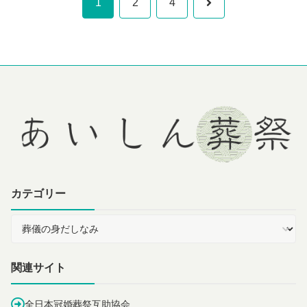
次
1
2
4
へ
カテゴリー
関連サイト
全日本冠婚葬祭互助協会