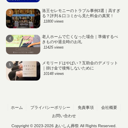
洛王セレモニーのトラブル事例3選｜高すぎ
る？評判＆口コミから見た料金の真実！
11800 views
老人ホームで亡くなった場合｜準備するべ
きものや退去時のお礼
11425 views
メモリードはやばい？互助会のデメリット
｜掛け金で後悔しないために
10148 views
ホーム
プライバシーポリシー
免責事項
会社概要
お問い合わせ
Copyright © 2023-2026 あいしん葬祭 All Rights Reserved.