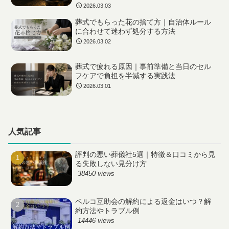
2026.03.03
葬式でもらった花の捨て方｜自治体ルール
に合わせて迷わず処分する方法
2026.03.02
葬式で疲れる原因｜事前準備と当日のセル
フケアで負担を半減する実践法
2026.03.01
人気記事
評判の悪い葬儀社5選｜特徴＆口コミから見
る失敗しない見分け方
38450 views
ベルコ互助会の解約による返金はいつ？解
約方法やトラブル例
14446 views