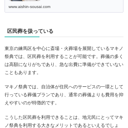
なる多岐にわたる手続きを網羅。各種証明書や料金変更な
ども含まれていますので、大切な手続きをスムーズに進め
www.aishin-sousai.com
るためのガイドとしてぜひご活用ください。
区民葬を扱っている
東京の練馬区を中心に斎場・火葬場を展開しているマキノ
祭典では、区民葬を利用することが可能です。葬儀の多く
は高額になりがちであり、急な出費に準備ができていない
こともあります。
マキノ祭典では、自治体が住民へのサービスの一環として
行っている葬儀プランであり、通常の葬儀よりも費用を抑
えやすいのが特徴的です。
こうした区民葬を利用できることは、地元民にとってマキ
ノ祭典を利用する大きなメリットであるといえるでしょ