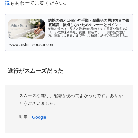
説
もあわせてご覧ください。
納棺の儀とは何かや手順・副葬品の選び方まで徹
底解説｜後悔しないためのマナーとポイント
納棺の儀とは、故人と最後のお別れをする重要な儀式であ
り、その意味や手順、費用、服装マナー、副葬品の選び
方、宗教による違いまで詳しく解説。納棺の儀に関するよ
くある質問にも答え、心を込めて送り出すための知識が深
まります。
www.aishin-sousai.com
進行がスムーズだった
スムーズな進行、配慮があってよかったです。ありが
とうございました。
引用：
Google