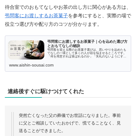
待合室でのおもてなしやお茶の出し方に関心がある方は、
弔問客にお渡しするお茶菓子
を参考にすると、実際の場で
役立つ選び方や配り方のコツが分かります。
弔問客にお渡しするお茶菓子｜心を込めた選び方
とおもてなしの秘訣
弔問客を迎える際のお茶菓子選びは、思いやりを込めたも
てなしの一環として多くの人が頭を悩ませるところです。
「何を用意すれば喜ばれるのか」「失礼のないようにする
にはどんな点に気をつければいいのか」など、多くの方が
抱く疑問にお応えする記事です。こ...
www.aishin-sousai.com
連絡後すぐに駆けつけてくれた
突然亡くなった父の葬儀でお世話になりました。事前
に父とご相談していたおかげで、慌てることなく、見
送ることができました。