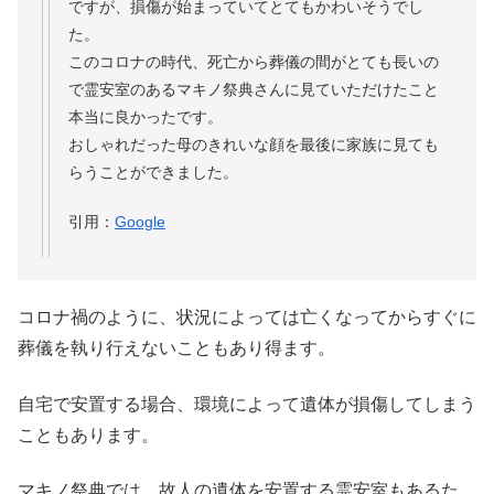
ですが、損傷が始まっていてとてもかわいそうでし
た。
このコロナの時代、死亡から葬儀の間がとても長いの
で霊安室のあるマキノ祭典さんに見ていただけたこと
本当に良かったです。
おしゃれだった母のきれいな顔を最後に家族に見ても
らうことができました。
引用：
Google
コロナ禍のように、状況によっては亡くなってからすぐに
葬儀を執り行えないこともあり得ます。
自宅で安置する場合、環境によって遺体が損傷してしまう
こともあります。
マキノ祭典では、故人の遺体を安置する霊安室もあるた