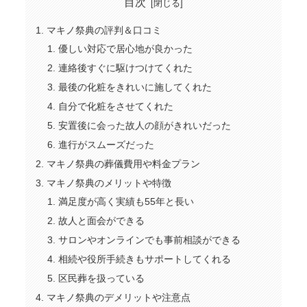
目次
マキノ祭典の評判＆口コミ
優しい対応で居心地が良かった
連絡後すぐに駆けつけてくれた
最後の化粧をきれいに施してくれた
自分で化粧をさせてくれた
安置後に会った故人の顔がきれいだった
進行がスムーズだった
マキノ祭典の葬儀費用や料金プラン
マキノ祭典のメリットや特徴
満足度が高く実績も55年と長い
故人と面会ができる
サロンやオンラインでも事前相談ができる
相続や役所手続きもサポートしてくれる
区民葬を扱っている
マキノ祭典のデメリットや注意点