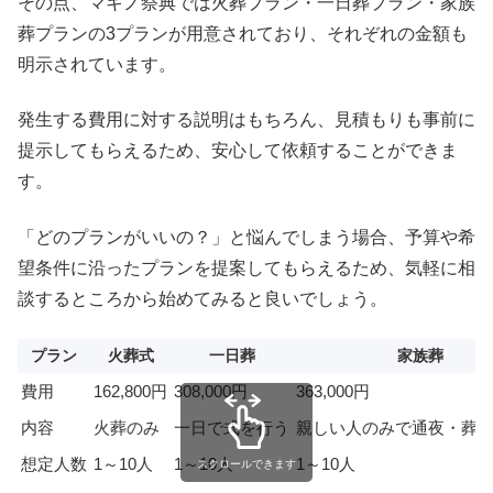
その点、マキノ祭典では火葬プラン・一日葬プラン・家族
葬プランの3プランが用意されており、それぞれの金額も
明示されています。
発生する費用に対する説明はもちろん、見積もりも事前に
提示してもらえるため、安心して依頼することができま
す。
「どのプランがいいの？」と悩んでしまう場合、予算や希
望条件に沿ったプランを提案してもらえるため、気軽に相
談するところから始めてみると良いでしょう。
プラン
火葬式
一日葬
家族葬
費用
162,800円
308,000円
363,000円
内容
火葬のみ
一日で式を行う
親しい人のみで通夜・葬
想定人数
1～10人
1～10人
1～10人
スクロールできます