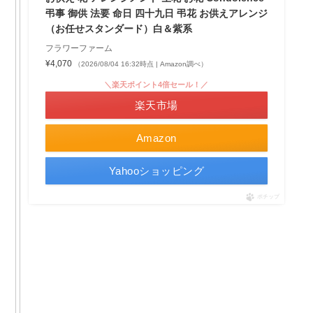
弔事 御供 法要 命日 四十九日 弔花 お供えアレンジ
（お任せスタンダード）白＆紫系
フラワーファーム
¥4,070
（2026/08/04 16:32時点 | Amazon調べ）
＼楽天ポイント4倍セール！／
楽天市場
Amazon
Yahooショッピング
ポチップ