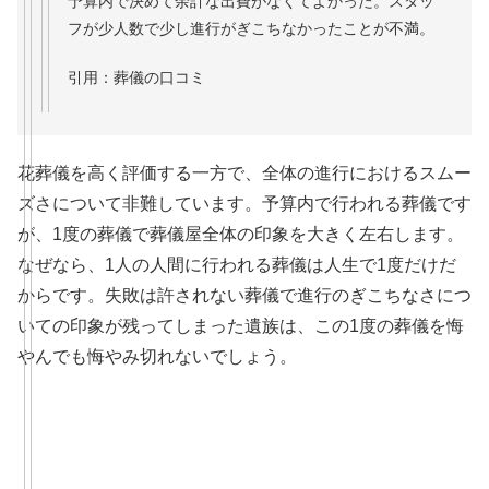
予算内で決めて余計な出費がなくてよかった。スタッ
フが少人数で少し進行がぎこちなかったことが不満。
引用：葬儀の口コミ
花葬儀を高く評価する一方で、全体の進行におけるスムー
ズさについて非難しています。予算内で行われる葬儀です
が、1度の葬儀で葬儀屋全体の印象を大きく左右します。
なぜなら、1人の人間に行われる葬儀は人生で1度だけだ
からです。失敗は許されない葬儀で進行のぎこちなさにつ
いての印象が残ってしまった遺族は、この1度の葬儀を悔
やんでも悔やみ切れないでしょう。