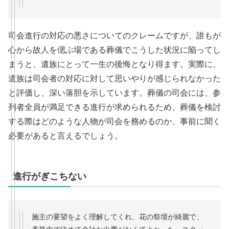
司会進行の対応の悪さについてのクレームですが、誰もが
心から故人を偲ぶ場である葬儀でこうした状況に陥ってし
まうと、遺族にとって一生の後悔となり得ます。実際に、
遺族は司会者の対応に対して思いやりが感じられなかった
と評価し、深い落胆を示しています。葬儀の司会には、参
列者全員が満足できる進行が求められるため、葬儀を検討
する際はどのような人物が司会を務めるのか、事前に聞く
必要があると言えるでしょう。
進行がぎこちない
施主の要望をよく理解してくれ、花の祭壇が綺麗で、