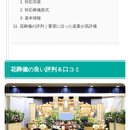
対応宗派
対応葬儀形式
基本情報
花葬儀の評判｜要望に沿った提案が高評価
花葬儀の良い評判＆口コミ