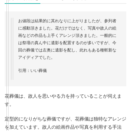
お値段は結果的に其れなりに上がりましたが、参列者
に感動頂きました。花だけではなく、写真や故人の絵
画などの作品も上手くアレンジ頂きました。一般的に
は祭壇の真ん中に遺影を配置するのが多いですが、今
回の葬儀では左奥に遺影を配し、此れもある種斬新な
アイディアでした。
引用：いい葬儀
花葬儀は、故人を思いやる力を持っていることが伺えま
す。
定型的になりがちな葬儀ですが、花葬儀は独特なアレンジ
を加えています。故人の絵画作品や写真を利用する手法