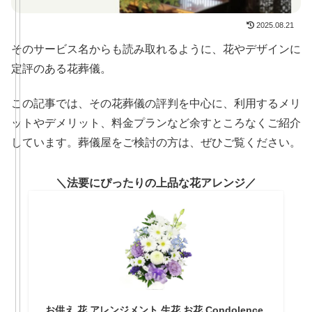
2025.08.21
そのサービス名からも読み取れるように、花やデザインに
定評のある花葬儀。
この記事では、その花葬儀の評判を中心に、利用するメリ
ットやデメリット、料金プランなど余すところなくご紹介
しています。葬儀屋をご検討の方は、ぜひご覧ください。
法要にぴったりの上品な花アレンジ
お供え 花 アレンジメント 生花 お花 Condolence