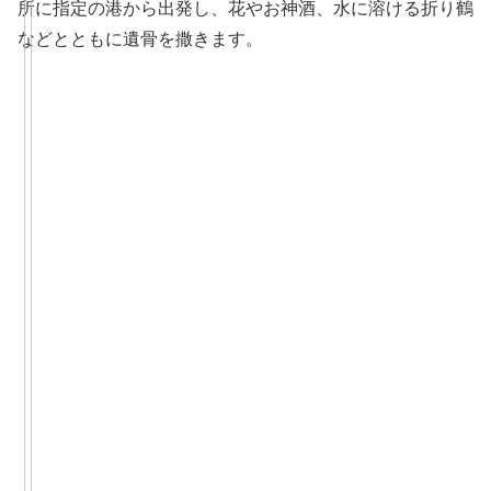
所に指定の港から出発し、花やお神酒、水に溶ける折り鶴
などとともに遺骨を撒きます。