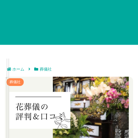
ホーム
葬儀社
花葬儀の評判＆口コミ｜オーダーメイドの花祭壇を制作
葬儀社
する葬儀社