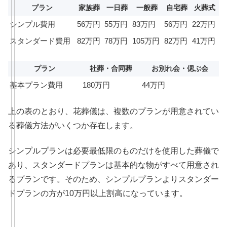
プラン
家族葬
一日葬
一般葬
自宅葬
火葬式
シンプル費用
56万円
55万円
83万円
56万円
22万円
スタンダード費用
82万円
78万円
105万円
82万円
41万円
プラン
社葬・合同葬
お別れ会・偲ぶ会
基本プラン費用
180万円
44万円
上の表のとおり、花葬儀は、複数のプランが用意されてい
る葬儀方法がいくつか存在します。
シンプルプランは必要最低限のものだけを使用した葬儀で
あり、スタンダードプランは基本的な物がすべて用意され
るプランです。そのため、シンプルプランよりスタンダー
ドプランの方が10万円以上割高になっています。