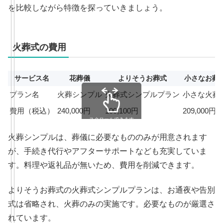
を比較しながら特徴を探っていきましょう。
火葬式の費用
サービス名
花葬儀
よりそうお葬式
小さなお葬
プラン名
火葬シンプル
火葬式シンプルプラン
小さな火葬
費用（税込）
240,000円
100,100円
209,000円
スクロールできます
火葬シンプルは、葬儀に必要なもののみが用意されます
が、手続き代行やアフターサポートなども充実していま
す。料理や返礼品が無いため、費用を削減できます。
よりそうお葬式の火葬式シンプルプランは、お通夜や告別
式は省略され、火葬のみの実施です。必要なものが厳選さ
れています。