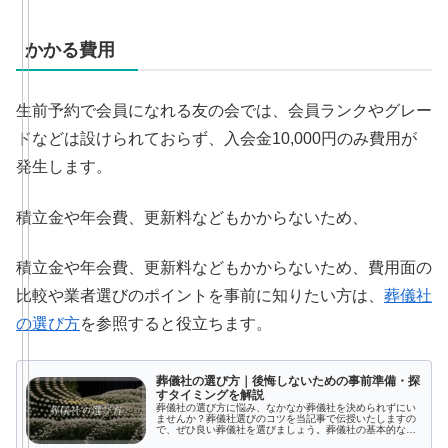
かかる費用
生前予約で会員になれる友の会では、会員ランクやグレー
ドなどは設けられておらず、入会金10,000円のみ費用が
発生します。
積立金や年会費、更新料などもかからないため、
積立金や年会費、更新料などもかからないため、費用面の
比較や業者選びのポイントを事前に知りたい方は、
葬儀社
の選び方
を参照すると役立ちます。
葬儀社の選び方｜後悔しないための事前準備・探
すタイミングを解説
葬儀社の選び方に悩み、なかなか葬儀社を決められずにい
ませんか？葬儀社選びのコツを当記事で伝授いたしますの
で、ぜひ良い葬儀社を選びましょう。葬儀社の基本的な選
び方や葬儀社選びで後悔しないよう気を付ける点など、こ