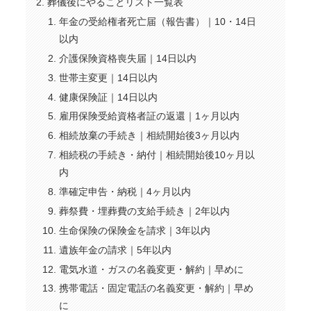
葬儀後にやることリスト一覧表
年金の受給権者死亡届（報告書）｜10・14日
以内
介護保険資格喪失届｜14日以内
世帯主変更｜14日以内
健康保険証｜14日以内
雇用保険受給資格者証の返還｜1ヶ月以内
相続放棄の手続き｜相続開始後3ヶ月以内
相続税の手続き・納付｜相続開始後10ヶ月以
内
準確定申告・納税｜4ヶ月以内
葬祭費・埋葬費の支給手続き｜2年以内
生命保険の保険金を請求｜3年以内
遺族年金の請求｜5年以内
電気水道・ガスの名義変更・解約｜早めに
携帯電話・固定電話の名義変更・解約｜早め
に