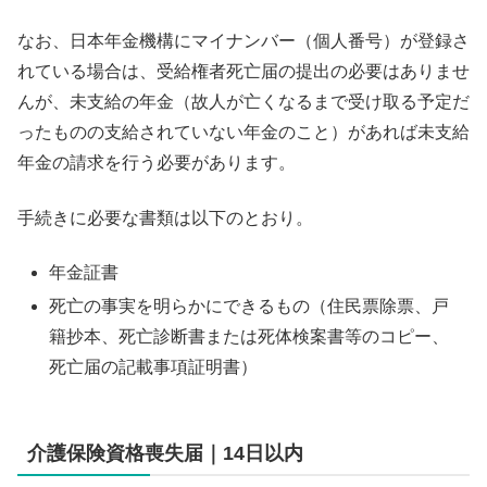
なお、日本年金機構にマイナンバー（個人番号）が登録さ
れている場合は、受給権者死亡届の提出の必要はありませ
んが、未支給の年金（故人が亡くなるまで受け取る予定だ
ったものの支給されていない年金のこと）があれば未支給
年金の請求を行う必要があります。
手続きに必要な書類は以下のとおり。
年金証書
死亡の事実を明らかにできるもの（住民票除票、戸
籍抄本、死亡診断書または死体検案書等のコピー、
死亡届の記載事項証明書）
介護保険資格喪失届｜14日以内