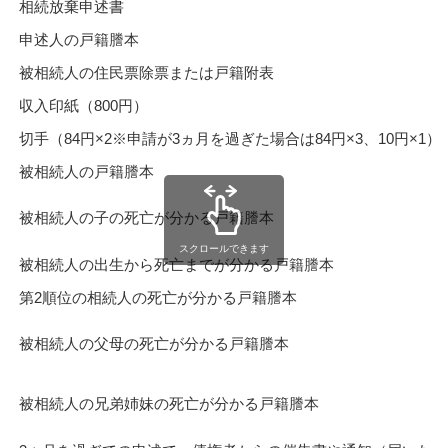
相続放棄申述書
申述人の戸籍謄本
被相続人の住民票除票または戸籍附表
収入印紙（800円）
切手（84円×2※申請が3ヵ月を過ぎた場合は84円×3、10円×1）
被相続人の戸籍謄本
被相続人の子の死亡が分かる戸籍謄本
スクロールできます
被相続人の出生から死亡までが分かる戸籍謄本
第2順位の相続人の死亡が分かる戸籍謄本
被相続人の父母の死亡が分かる戸籍謄本
被相続人の兄弟姉妹の死亡が分かる戸籍謄本