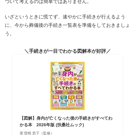
ついて考えるのは簡単ではありません。
いざというときに慌てず、速やかに手続きが行えるよう
に、今から葬儀後の手続き一覧表を準備をしておきましょ
う。
手続きが一目でわかる図解本が好評
【図解】身内が亡くなった後の手続きがすべてわ
かる本 2026年版 (扶桑社ムック)
著:曽根 恵子（監修）