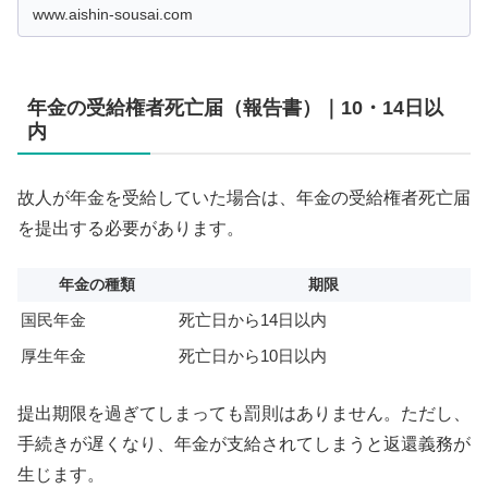
しの流れについて詳しく解説し、不安を解消します。霊が
www.aishin-sousai.com
安らかにするための供養の手順をしっかり学びましょう。
年金の受給権者死亡届（報告書）｜10・14日以
内
故人が年金を受給していた場合は、年金の受給権者死亡届
を提出する必要があります。
年金の種類
期限
国民年金
死亡日から14日以内
厚生年金
死亡日から10日以内
提出期限を過ぎてしまっても罰則はありません。ただし、
手続きが遅くなり、年金が支給されてしまうと返還義務が
生じます。