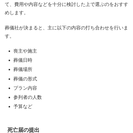
て、費用や内容などを十分に検討した上で選ぶのをおすす
めします。
葬儀社が決まると、主に以下の内容の打ち合わせを行いま
す。
喪主や施主
葬儀日時
葬儀場所
葬儀の形式
プラン内容
参列者の人数
予算など
死亡届の提出