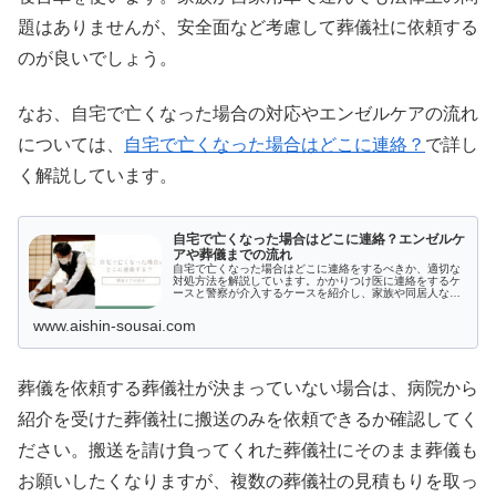
題はありませんが、安全面など考慮して葬儀社に依頼する
のが良いでしょう。
なお、自宅で亡くなった場合の対応やエンゼルケアの流れ
については、
自宅で亡くなった場合はどこに連絡？
で詳し
く解説しています。
自宅で亡くなった場合はどこに連絡？エンゼルケ
アや葬儀までの流れ
自宅で亡くなった場合はどこに連絡をするべきか、適切な
対処方法を解説しています。かかりつけ医に連絡をするケ
ースと警察が介入するケースを紹介し、家族や同居人など
が自宅で亡くなった場合の注意点をまとめました。
www.aishin-sousai.com
葬儀を依頼する葬儀社が決まっていない場合は、病院から
紹介を受けた葬儀社に搬送のみを依頼できるか確認してく
ださい。搬送を請け負ってくれた葬儀社にそのまま葬儀も
お願いしたくなりますが、複数の葬儀社の見積もりを取っ