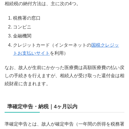
相続税の納付方法は、主に次の4つ。
税務署の窓口
コンビニ
金融機関
クレジットカード（インターネットの
国税クレジッ
トお支払いサイト
を利用）
なお、故人が生前にかかった医療費は高額医療費の払い戻
しの手続きを行えますが、相続人が受け取った還付金は相
続財産に含まれます。
準確定申告・納税｜4ヶ月以内
準確定申告とは、故人が確定申告（一年間の所得を税務署