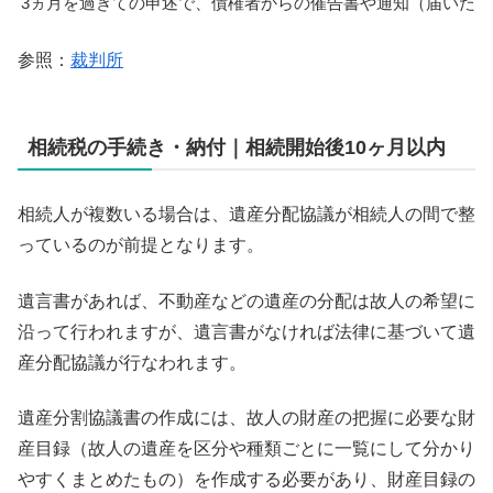
3ヵ月を過ぎての申述で、債権者からの催告書や通知（届いた場
参照：
裁判所
相続税の手続き・納付｜相続開始後10ヶ月以内
相続人が複数いる場合は、遺産分配協議が相続人の間で整
っているのが前提となります。
遺言書があれば、不動産などの遺産の分配は故人の希望に
沿って行われますが、遺言書がなければ法律に基づいて遺
産分配協議が行なわれます。
遺産分割協議書の作成には、故人の財産の把握に必要な財
産目録（故人の遺産を区分や種類ごとに一覧にして分かり
やすくまとめたもの）を作成する必要があり、財産目録の