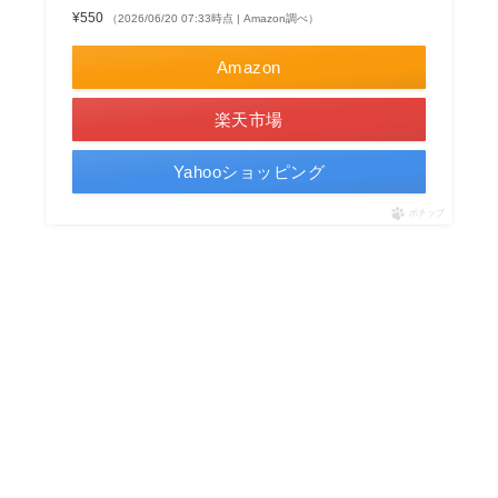
¥550
（2026/06/20 07:33時点 | Amazon調べ）
Amazon
楽天市場
Yahooショッピング
ポチップ