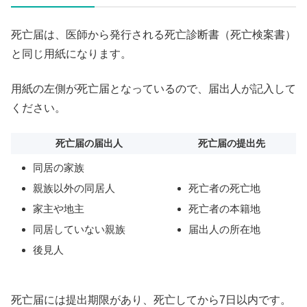
死亡届は、医師から発行される死亡診断書（死亡検案書）
と同じ用紙になります。
用紙の左側が死亡届となっているので、届出人が記入して
ください。
死亡届の届出人
死亡届の提出先
同居の家族
親族以外の同居人
死亡者の死亡地
家主や地主
死亡者の本籍地
同居していない親族
届出人の所在地
後見人
死亡届には提出期限があり、死亡してから7日以内です。