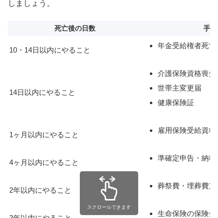
しましょう。
死亡後の日数
手続
年金受給権者死亡
10・14日以内にやること
介護保険資格喪失
世帯主変更届
14日以内にやること
健康保険証
雇用保険受給資格
1ヶ月以内にやること
準確定申告・納税
4ヶ月以内にやること
葬祭費・埋葬費支
2年以内にやること
スクロールできます
生命保険の保険金
3年以内にやること