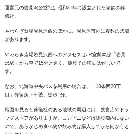
運営元の岩見沢公益社は昭和31年に設立された老舗の葬
儀社。
やわらぎ斎場岩見沢西のほかに、岩見沢市内に複数の式場
があります。
やわらぎ斎場岩見沢西へのアクセスはJR室蘭本線「岩見
沢駅」から車で15分と遠く、徒歩での移動は難しいで
す。
なお、北海道中央バスを利用の場合は、「10条西20丁
目」停留所下車後、徒歩1分。
地図を見ると葬儀社のある地域の周辺には、飲食店やドラ
ッグストアがありますが、コンビニなどは徒歩圏内にない
ので、あらかじめ食べ物や飲み物は購入してから向かうと