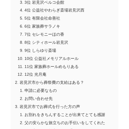
3位 岩見沢ベルコ会館
4位 公益社やわらぎ斎場岩見沢西
5位 有限会社命善社
6位 家族葬サラノキ
7位 セレモニーほの香
8位 シティホール岩見沢
9位 しらゆり斎場
10位 公益社メモリアルホール
11位 家族葬ホールめもりある
12位 光月庵
岩見沢市から葬祭費の支給はある？
申請に必要なもの
お問い合わせ先
岩見沢市でお葬式を行った方の声
お別れをきちんすることが出来てとても感謝
父の安らかな旅立ちのお手伝いをしてくれた