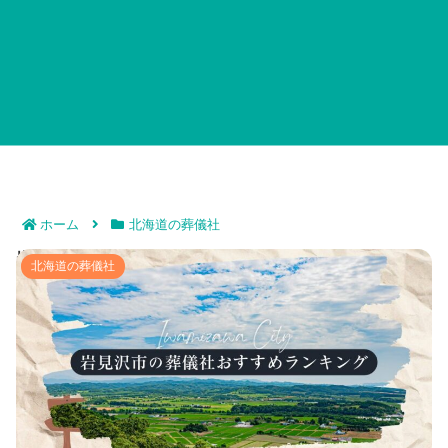
ホーム
北海道の葬儀社
岩見沢市の葬儀社おすすめランキングTOP12｜お葬式の
北海道の葬儀社
評判が良い北海道の式場