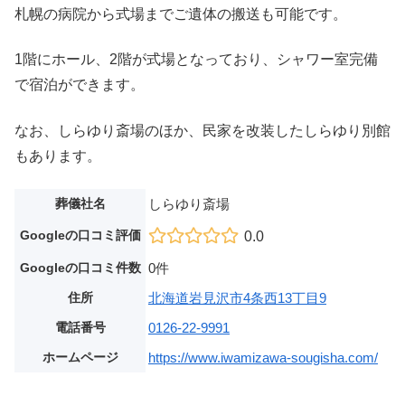
札幌の病院から式場までご遺体の搬送も可能です。
1階にホール、2階が式場となっており、シャワー室完備
で宿泊ができます。
なお、しらゆり斎場のほか、民家を改装したしらゆり別館
もあります。
葬儀社名
しらゆり斎場
Googleの口コミ評価
0.0
Googleの口コミ件数
0件
住所
北海道岩見沢市4条西13丁目9
電話番号
0126-22-9991
ホームページ
https://www.iwamizawa-sougisha.com/