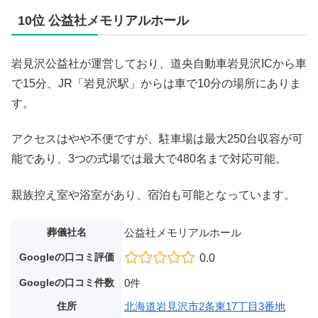
10位 公益社メモリアルホール
岩見沢公益社が運営しており、道央自動車岩見沢ICから車
で15分、JR「岩見沢駅」からは車で10分の場所にありま
す。
アクセスはやや不便ですが、駐車場は最大250台収容が可
能であり、3つの式場では最大で480名まで対応可能。
親族控え室や浴室があり、宿泊も可能となっています。
葬儀社名
公益社メモリアルホール
Googleの口コミ評価
0.0
Googleの口コミ件数
0件
住所
北海道岩見沢市2条東17丁目3番地