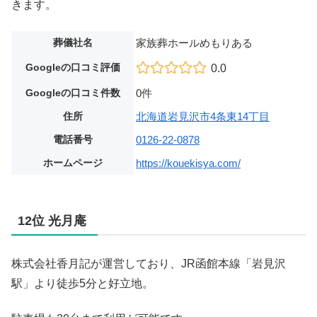
きます。
葬儀社名
家族葬ホールめもりある
Googleの口コミ評価
0.0
Googleの口コミ件数
0件
住所
北海道岩見沢市4条東14丁目
電話番号
0126-22-0878
ホームページ
https://kouekisya.com/
12位 光月庵
株式会社香月記が運営しており、JR函館本線「岩見沢
駅」より徒歩5分と好立地。