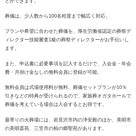
とができます。
葬儀は、少人数から100名程度まで幅広く対応。
プランや希望に合わせた葬儀を、厚生労働省認定の葬祭デ
ィレクター技能審査1級の葬祭ディレクターがお手伝いし
ます。
また、申込書に必要事項を記入するだけで、入会金・年会
費・月掛け金なしの無料会員に登録が可能。
無料会員は式場使用料が無料、葬儀セットプランが10％
引きなどの特典が受けられるので、家族葬オガタホールで
葬儀を考えている場合は入会するとお得です。
最寄りの火葬場には、岩見沢市内の浄安殿のほか、美唄市
の美唄斎苑、三笠市の柏の郷聖苑があります。