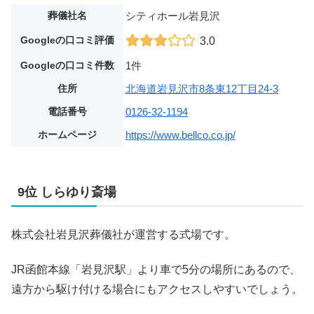
葬儀社名
シティホール岩見沢
Googleの口コミ評価
3.0
Googleの口コミ件数
1件
住所
北海道岩見沢市8条東12丁目24-3
電話番号
0126-32-1194
ホームページ
https://www.bellco.co.jp/
9位 しらゆり斎場
株式会社岩見沢葬儀社が運営する式場です。
JR函館本線「岩見沢駅」より車で5分の場所にあるので、
遠方から駆け付ける場合にもアクセスしやすいでしょう。