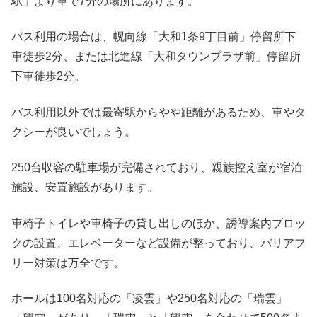
駅」より車で7分の場所にあります。
バス利用の場合は、幌向線「大和1条9丁目前」停留所下
車徒歩2分、または北進線「大和タウンプラザ前」停留所
下車徒歩2分。
バス利用以外では最寄駅からやや距離があるため、車やタ
クシーが良いでしょう。
250台収容の駐車場が完備されており、親族控え室が宿泊
施設、安置施設があります。
車椅子トイレや車椅子の貸し出しのほか、誘導案内ブロッ
クの設置、エレベーターなど設備が整っており、バリアフ
リー対策は万全です。
ホールは100名対応の「凌雲」や250名対応の「瑞雲」