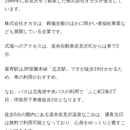
1986年に岩見沢市で創業した株式会社オガタが運営して
います。
株式会社オガタは、葬儀全般のほかに障がい者福祉事業な
ども展開している企業です。
式場へのアクセスは、道央自動車岩見沢ICからは車で3
分。
最寄駅はJR室蘭本線「志文駅」ですが徒歩19分かかるた
め、車の利用がおすすめ。
なお、バスは北海道中央バスの利用で「ふじ町2条2丁
目」停留所下車後徒歩2分となります。
徒歩5分の圏内にある湯本岩見沢温泉なごみは、通夜当日
は無料で利用可能となっており、心身をゆっくりと癒すこ