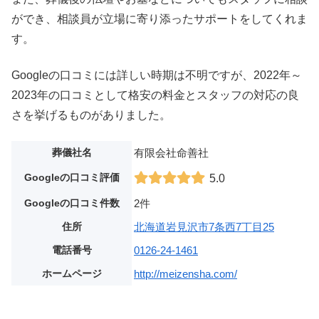
ができ、相談員が立場に寄り添ったサポートをしてくれま
す。
Googleの口コミには詳しい時期は不明ですが、2022年～
2023年の口コミとして格安の料金とスタッフの対応の良
さを挙げるものがありました。
葬儀社名
有限会社命善社
Googleの口コミ評価
5.0
Googleの口コミ件数
2件
住所
北海道岩見沢市7条西7丁目25
電話番号
0126-24-1461
ホームページ
http://meizensha.com/