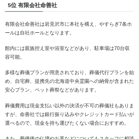
5位 有限会社命善社
有限会社命善社は岩見沢市に本社を構え、やすらぎ7条ホ
ールは自社ホールとなります。
館内には親族控え室や浴室などがあり、駐車場は70台収
容可能。
多様な葬儀プランが用意されており、葬儀代行プランを始
め、自宅葬、提携先の北海道中央霊園への納骨が含まれた
安心プラン、ペット葬祭などがあります。
葬儀費用は現金支払い以外の決済が不可の葬儀社もありま
すが、命善社では銀行振り込みやクレジットカード払いが
選べるので、現金を持ち運びたくない場合におすすめ。
また、葬儀後の仏壇やお墓などについてもスタッフに相談