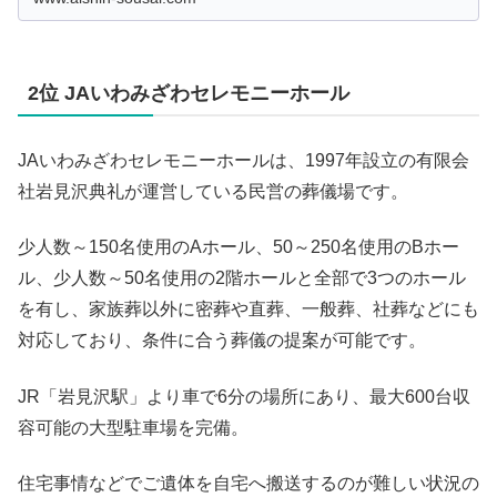
2位 JAいわみざわセレモニーホール
JAいわみざわセレモニーホールは、1997年設立の有限会
社岩見沢典礼が運営している民営の葬儀場です。
少人数～150名使用のAホール、50～250名使用のBホー
ル、少人数～50名使用の2階ホールと全部で3つのホール
を有し、家族葬以外に密葬や直葬、一般葬、社葬などにも
対応しており、条件に合う葬儀の提案が可能です。
JR「岩見沢駅」より車で6分の場所にあり、最大600台収
容可能の大型駐車場を完備。
住宅事情などでご遺体を自宅へ搬送するのが難しい状況の