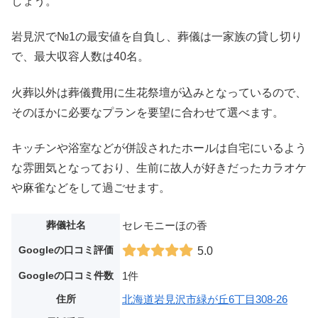
しょう。
岩見沢で№1の最安値を自負し、葬儀は一家族の貸し切り
で、最大収容人数は40名。
火葬以外は葬儀費用に生花祭壇が込みとなっているので、
そのほかに必要なプランを要望に合わせて選べます。
キッチンや浴室などが併設されたホールは自宅にいるよう
な雰囲気となっており、生前に故人が好きだったカラオケ
や麻雀などをして過ごせます。
葬儀社名
セレモニーほの香
Googleの口コミ評価
5.0
Googleの口コミ件数
1件
住所
北海道岩見沢市緑が丘6丁目308-26