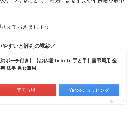
を身につけることで、遅刻による不安や不快感を最小
押さえておきましょう。
いやすいと評判の袱紗
収納ポーチ付き】【お仏壇.Te to Te 手と手】慶弔両用 金
香典 法事 男女兼用
楽天市場
Yahooショッピング
ポチップ