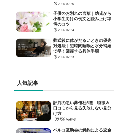
2026.02.25
子供のお別れの言葉｜幼児から
小学生向けの例文と読み上げ準
備のコツ
2026.02.24
葬式後に体がだるいときの優先
対処法｜短時間睡眠と水分補給
で早く回復する具体手順
2026.02.23
人気記事
評判の悪い葬儀社5選｜特徴＆
口コミから見る失敗しない見分
け方
38450 views
ベルコ互助会の解約による返金