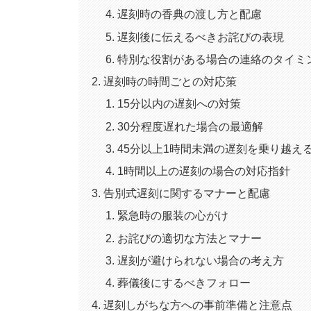
遅刻時の香典の渡し方と配慮
遅刻後に伝えるべきお詫びの表現
特別な役割がある場合の連絡のタイミ
遅刻時の時間ごとの対応策
15分以内の遅刻への対策
30分程度遅れた場合の最適解
45分以上1時間未満の遅刻を乗り越え
1時間以上の遅刻の場合の対応指針
告別式遅刻に関するマナーと配慮
緊急時の服装の心がけ
お詫びの適切な方法とマナー
遅刻が避けられない場合の考え方
葬儀後にするべきフォロー
遅刻しがちな方への事前準備と注意点