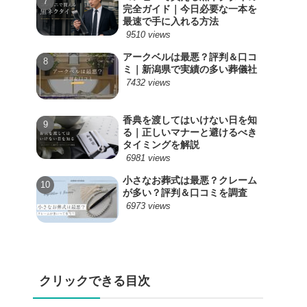
完全ガイド｜今日必要な一本を
最速で手に入れる方法
9510 views
アークベルは最悪？評判＆口コ
ミ｜新潟県で実績の多い葬儀社
7432 views
香典を渡してはいけない日を知
る｜正しいマナーと避けるべき
タイミングを解説
6981 views
小さなお葬式は最悪？クレーム
が多い？評判＆口コミを調査
6973 views
クリックできる目次