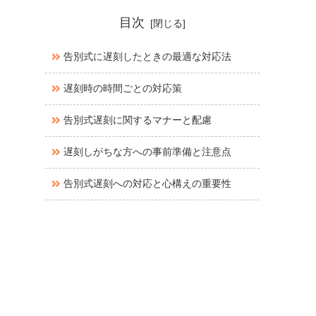
目次
告別式に遅刻したときの最適な対応法
遅刻時の時間ごとの対応策
告別式遅刻に関するマナーと配慮
遅刻しがちな方への事前準備と注意点
告別式遅刻への対応と心構えの重要性