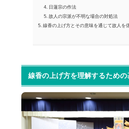
日蓮宗の作法
故人の宗派が不明な場合の対処法
線香の上げ方とその意味を通じて故人を
線香の上げ方を理解するための