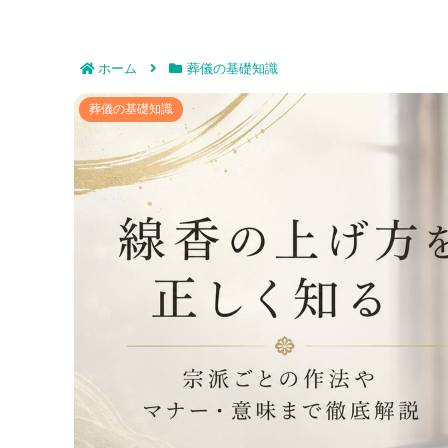
ホーム
葬儀の基礎知識
線香の上げ方を正しく知る｜宗派
葬儀の基礎知識