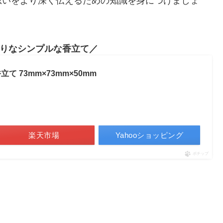
思いをより深く伝えるための知識を身につけましょ
りなシンプルな香立て
香立て 73mm×73mm×50mm
楽天市場
Yahooショッピング
ポチップ