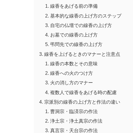
線香をあげる前の準備
基本的な線香の上げ方のステップ
自宅の仏壇での線香の上げ方
お墓での線香の上げ方
弔問先での線香の上げ方
線香を上げるときのマナーと注意点
線香の本数とその意味
線香への火のつけ方
火の消し方のマナー
複数人で線香をあげる時の配慮
宗派別の線香の上げ方と作法の違い
曹洞宗・臨済宗の作法
浄土宗・浄土真宗の作法
真言宗・天台宗の作法