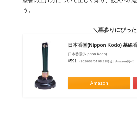
線香の上げ方について正しく知り、故人への
う。
墓参りにぴった
日本香堂(Nippon Kodo) 墓線
日本香堂(Nippon Kodo)
¥591
（2026/08/04 08:32時点 | Amazon調べ）
Amazon