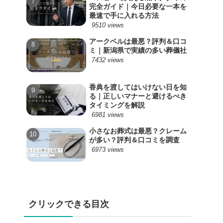
完全ガイド｜今日必要な一本を
最速で手に入れる方法
9510 views
アークベルは最悪？評判＆口コ
ミ｜新潟県で実績の多い葬儀社
7432 views
香典を渡してはいけない日を知
る｜正しいマナーと避けるべき
タイミングを解説
6981 views
小さなお葬式は最悪？クレーム
が多い？評判＆口コミを調査
6973 views
クリックできる目次