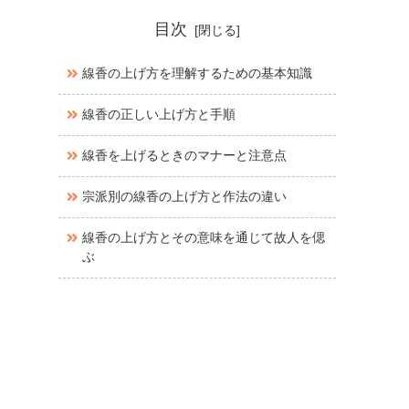
目次
線香の上げ方を理解するための基本知識
線香の正しい上げ方と手順
線香を上げるときのマナーと注意点
宗派別の線香の上げ方と作法の違い
線香の上げ方とその意味を通じて故人を偲
ぶ