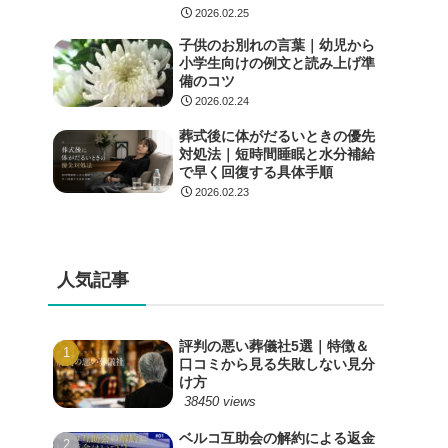
2026.02.25
子供のお別れの言葉｜幼児から
小学生向けの例文と読み上げ準
備のコツ
2026.02.24
葬式後に体がだるいときの優先
対処法｜短時間睡眠と水分補給
で早く回復する具体手順
2026.02.23
人気記事
評判の悪い葬儀社5選｜特徴＆
口コミから見る失敗しない見分
け方
38450 views
ベルコ互助会の解約による返金