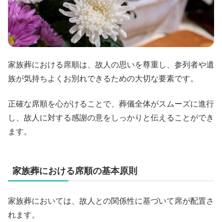
家族葬における席順は、故人の思いを尊重し、参列者や遺
族が気持ちよくお別れできるための大切な要素です。
正確な席順を心がけることで、葬儀全体がスムーズに進行
し、故人に対する感謝の意をしっかりと伝えることができ
ます。
家族葬における席順の基本原則
家族葬においては、故人との関係性に基づいて席が配置さ
れます。