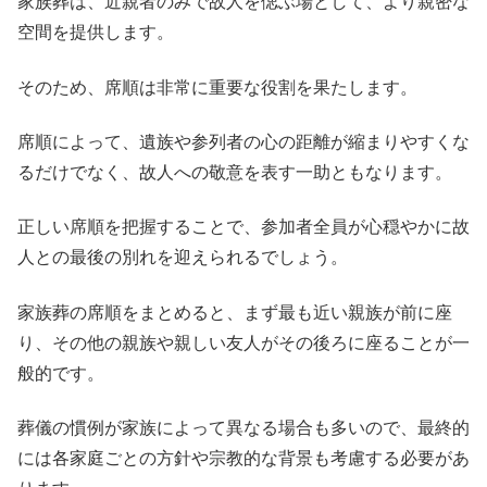
家族葬は、近親者のみで故人を偲ぶ場として、より親密な
空間を提供します。
そのため、席順は非常に重要な役割を果たします。
席順によって、遺族や参列者の心の距離が縮まりやすくな
るだけでなく、故人への敬意を表す一助ともなります。
正しい席順を把握することで、参加者全員が心穏やかに故
人との最後の別れを迎えられるでしょう。
家族葬の席順をまとめると、まず最も近い親族が前に座
り、その他の親族や親しい友人がその後ろに座ることが一
般的です。
葬儀の慣例が家族によって異なる場合も多いので、最終的
には各家庭ごとの方針や宗教的な背景も考慮する必要があ