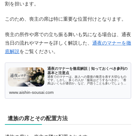
割を担います。
このため、喪主の席は特に重要な位置付けとなります。
喪主の所作や席での立ち振る舞いも気になる場合は、通夜
当日の流れやマナーを詳しく解説した、
通夜のマナーを徹
底解説
をご覧ください。
通夜のマナーを徹底解説｜知っておくべき参列の
基本と注意点
通夜でのマナーは、故人への最後の敬意を表す大切なもの
です。しかし、多くの人が「服装はどうするべきか」「香
典はいくらが適切か」など、戸惑うことも多いでしょう。
この記事では、通夜における基本的なマナーから、ちょっ
とした注意点までを詳しく解説し、...
www.aishin-sousai.com
遺族の席とその配置方法