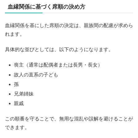
血縁関係に基づく席順の決め方
血縁関係を基にした席順の決定は、親族間の配慮が求めら
れます。
具体的な並びとしては、以下のようになります。
喪主（通常は配偶者または長男・長女）
故人の直系の子ども
孫
兄弟姉妹
親戚
この順番を守ることで、無用な混乱や誤解を避けることが
できます。