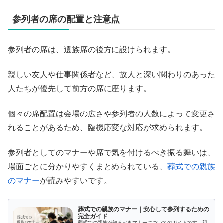
参列者の席の配置と注意点
参列者の席は、遺族席の後方に設けられます。
親しい友人や仕事関係者など、故人と深い関わりのあった
人たちが優先して前方の席に座ります。
個々の席配置は会場の広さや参列者の人数によって変更さ
れることがあるため、臨機応変な対応が求められます。
参列者としてのマナーや席で気を付けるべき振る舞いは、
場面ごとに分かりやすくまとめられている、
葬式での親族
のマナー
が読みやすいです。
葬式での親族のマナー｜安心して参列するための
完全ガイド
葬式での親族が知るべきマナーについてのガイドです。親