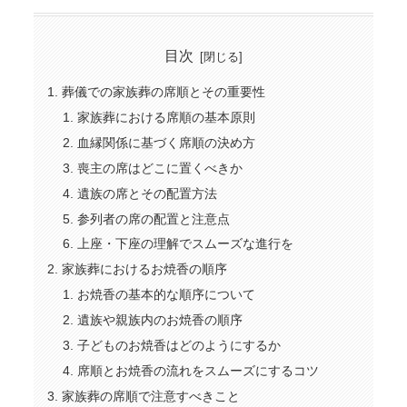
目次
葬儀での家族葬の席順とその重要性
家族葬における席順の基本原則
血縁関係に基づく席順の決め方
喪主の席はどこに置くべきか
遺族の席とその配置方法
参列者の席の配置と注意点
上座・下座の理解でスムーズな進行を
家族葬におけるお焼香の順序
お焼香の基本的な順序について
遺族や親族内のお焼香の順序
子どものお焼香はどのようにするか
席順とお焼香の流れをスムーズにするコツ
家族葬の席順で注意すべきこと