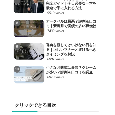
完全ガイド｜今日必要な一本を
最速で手に入れる方法
9510 views
アークベルは最悪？評判＆口コ
ミ｜新潟県で実績の多い葬儀社
7432 views
香典を渡してはいけない日を知
る｜正しいマナーと避けるべき
タイミングを解説
6981 views
小さなお葬式は最悪？クレーム
が多い？評判＆口コミを調査
6973 views
クリックできる目次