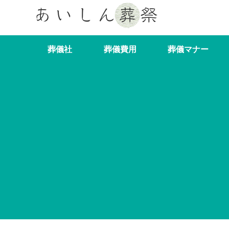
葬儀社
葬儀費用
葬儀マナー