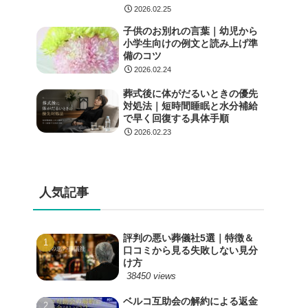
2026.02.25
子供のお別れの言葉｜幼児から
小学生向けの例文と読み上げ準
備のコツ
2026.02.24
葬式後に体がだるいときの優先
対処法｜短時間睡眠と水分補給
で早く回復する具体手順
2026.02.23
人気記事
評判の悪い葬儀社5選｜特徴＆
口コミから見る失敗しない見分
け方
38450 views
ベルコ互助会の解約による返金