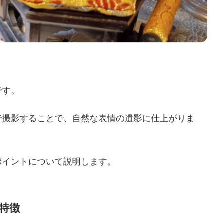
です。
で撮影することで、自然な表情の遺影に仕上がりま
ポイントについて説明します。
特徴