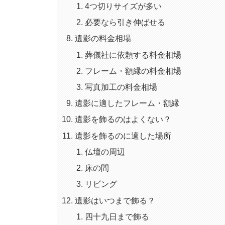
4つ切りサイズが多い
必要なら引き伸ばせる
遺影の料金相場
葬儀社に依頼する料金相場
フレーム・額縁の料金相場
写真加工の料金相場
遺影に適したフレーム・額縁
遺影を飾るのはよくない？
遺影を飾るのに適した場所
仏壇の周辺
床の間
リビング
遺影はいつまで飾る？
四十九日まで飾る