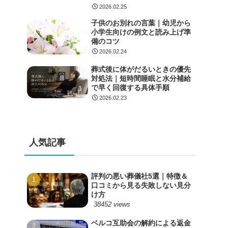
2026.02.25
子供のお別れの言葉｜幼児から
小学生向けの例文と読み上げ準
備のコツ
2026.02.24
葬式後に体がだるいときの優先
対処法｜短時間睡眠と水分補給
で早く回復する具体手順
2026.02.23
人気記事
評判の悪い葬儀社5選｜特徴＆
口コミから見る失敗しない見分
け方
38452 views
ベルコ互助会の解約による返金