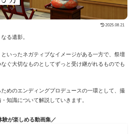
2025.08.21
となる遺影。
」といったネガティブなイメージがある一方で、祭壇
つなぐ大切なものとしてずっと受け継がれるものでも
るためのエンディングプロデュースの一環として、撮
備・知識について解説していきます。
体験が楽しめる動画集