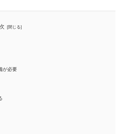
次
備が必要
る