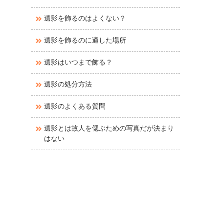
遺影を飾るのはよくない？
遺影を飾るのに適した場所
遺影はいつまで飾る？
遺影の処分方法
遺影のよくある質問
遺影とは故人を偲ぶための写真だが決まり
はない