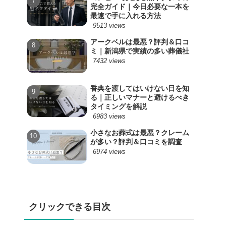
完全ガイド｜今日必要な一本を
最速で手に入れる方法
9513 views
アークベルは最悪？評判＆口コ
ミ｜新潟県で実績の多い葬儀社
7432 views
香典を渡してはいけない日を知
る｜正しいマナーと避けるべき
タイミングを解説
6983 views
小さなお葬式は最悪？クレーム
が多い？評判＆口コミを調査
6974 views
クリックできる目次