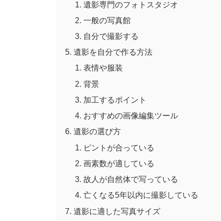
遺影専門のフォトスタジオ
一般の写真館
自分で撮影する
遺影を自分で作る方法
表情や服装
背景
加工するポイント
おすすめの画像編集ツール
遺影の選び方
ピントが合っている
画素数が適している
故人が自然体で写っている
亡くなる5年以内に撮影している
遺影に適した写真サイズ