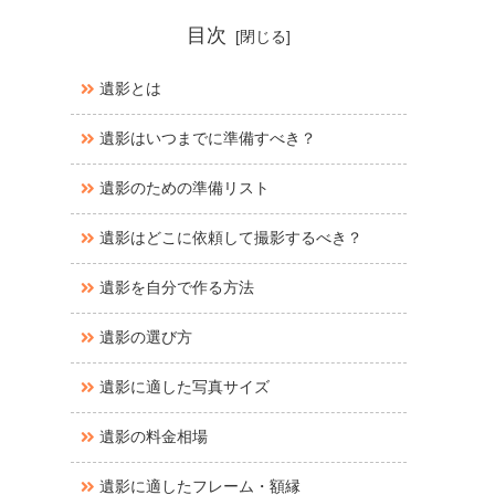
目次
遺影とは
遺影はいつまでに準備すべき？
遺影のための準備リスト
遺影はどこに依頼して撮影するべき？
遺影を自分で作る方法
遺影の選び方
遺影に適した写真サイズ
遺影の料金相場
遺影に適したフレーム・額縁