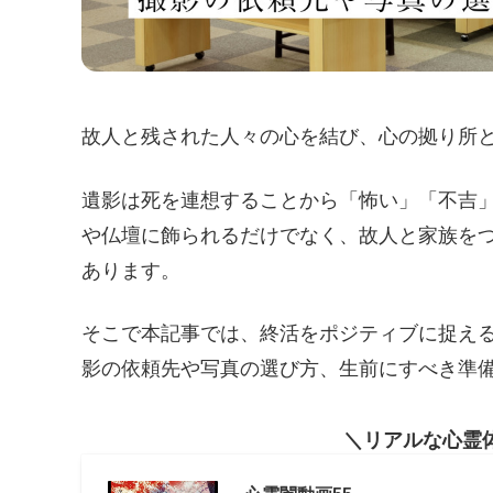
故人と残された人々の心を結び、心の拠り所
遺影は死を連想することから「怖い」「不吉
や仏壇に飾られるだけでなく、故人と家族を
あります。
そこで本記事では、終活をポジティブに捉え
影の依頼先や写真の選び方、生前にすべき準
リアルな心霊