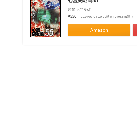
心霊闇動画55
監督:大門孝雄
¥330
（2026/08/04 10:33時点 | Amazon調べ）
Amazon