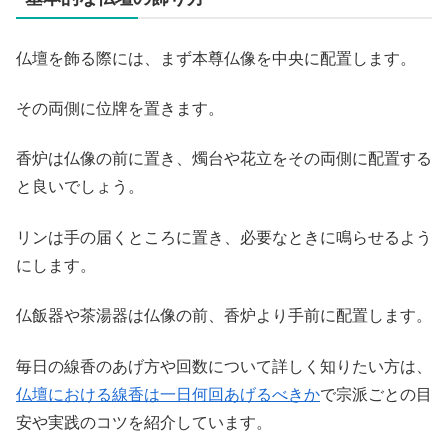
仏壇を飾る際には、まず本尊仏像を中央に配置します。
その両側に位牌を置きます。
香炉は仏像の前に置き、燭台や花立をその両側に配置する
と良いでしょう。
リンは手の届くところに置き、必要なときに鳴らせるよう
にします。
仏飯器や茶湯器は仏像の前、香炉より手前に配置します。
毎日の線香のあげ方や回数について詳しく知りたい方は、
仏壇における線香は一日何回あげるべきか
で宗派ごとの目
安や実践のコツを紹介しています。