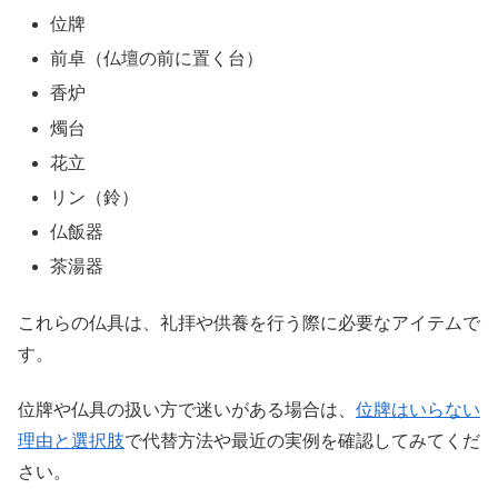
位牌
前卓（仏壇の前に置く台）
香炉
燭台
花立
リン（鈴）
仏飯器
茶湯器
これらの仏具は、礼拝や供養を行う際に必要なアイテムで
す。
位牌や仏具の扱い方で迷いがある場合は、
位牌はいらない
理由と選択肢
で代替方法や最近の実例を確認してみてくだ
さい。