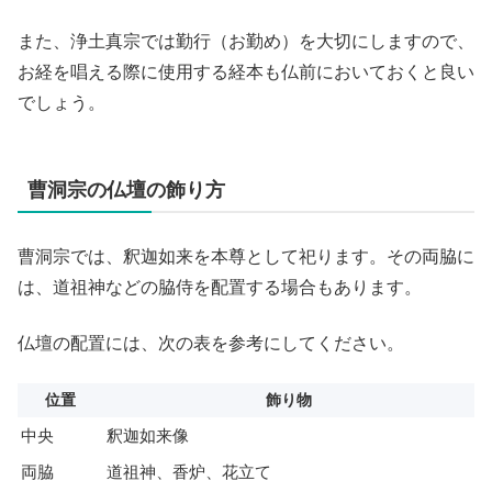
また、浄土真宗では勤行（お勤め）を大切にしますので、
お経を唱える際に使用する経本も仏前においておくと良い
でしょう。
曹洞宗の仏壇の飾り方
曹洞宗では、釈迦如来を本尊として祀ります。その両脇に
は、道祖神などの脇侍を配置する場合もあります。
仏壇の配置には、次の表を参考にしてください。
位置
飾り物
中央
釈迦如来像
両脇
道祖神、香炉、花立て