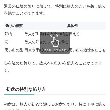
通常の仏壇の飾りに加えて、特別に故人のことを想う飾り
を施すことができます。
飾りの種類
具体例
好物
故人が生前好んだ食べ物を供える
花
故人の好きだった花を飾る
思い出の品
写真や手紙など、故人との思い出を追憶させるもの
スクロールできます
心を込めた飾りで、故人への思いを伝えることができま
す。
初盆の特別な飾り方
初盆は、故人が初めて迎えるお盆であり、特に丁寧に飾り