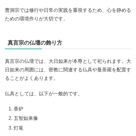
曹洞宗では修行や日常の実践を重視するため、心を静める
ための環境作りが大切です。
真言宗の仏壇の飾り方
真言宗の仏壇では、大日如来が本尊として祀られます。大
日如来の周囲には、密教に関連する仏具や曼荼羅を配置す
ることがよくあります。
仏具としては、以下が一般的です。
香炉
五智如来像
灯篭