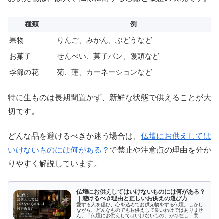
種類
例
果物
りんご、みかん、ぶどうなど
お菓子
せんべい、菓子パン、饅頭など
季節の花
菊、蓮、カーネーションなど
特に生ものは長期間置かず、新鮮な状態で供えることが大
切です。
どんな品を避けるべきか迷う場合は、
仏壇にお供えしては
いけないものには何がある？
で禁止や注意点の理由を分か
りやすく解説しています。
仏壇にお供えしてはいけないものには何がある？
｜避けるべき理由と正しいお供えの選び方
愛する人を偲び、心を込めてお供え物をする仏壇。しかし
ながら、どんなものでもお供えして良いわけではありませ
ん。「仏壇にお供えしてはいけないもの」が存在し、意図