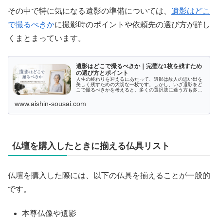
その中で特に気になる遺影の準備については、
遺影はどこ
で撮るべきか
に撮影時のポイントや依頼先の選び方が詳し
くまとまっています。
遺影はどこで撮るべきか｜完璧な1枚を残すため
の選び方とポイント
人生の終わりを迎えるにあたって、遺影は故人の思い出を
美しく残すための大切な一枚です。しかし、いざ遺影をど
こで撮るべきかを考えると、多くの選択肢に迷う方も多い
のではないでしょうか。写真館での撮影、自宅や特別な場
所での撮影、出張撮影サービスの利...
www.aishin-sousai.com
仏壇を購入したときに揃える仏具リスト
仏壇を購入した際には、以下の仏具を揃えることが一般的
です。
本尊仏像や遺影