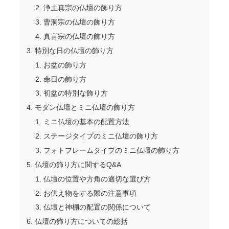
浄土真宗の仏壇の飾り方
曹洞宗の仏壇の飾り方
真言宗の仏壇の飾り方
特別な日の仏壇の飾り方
お盆の飾り方
命日の飾り方
初盆の特別な飾り方
モダン仏壇とミニ仏壇の飾り方
ミニ仏壇の基本の配置方法
ステージタイプのミニ仏壇の飾り方
フォトフレームタイプのミニ仏壇の飾り方
仏壇の飾り方に関するQ&A
仏壇の位置や方角の適切な選び方
お供え物をする際の注意事項
仏壇と神棚の配置の関係について
仏壇の飾り方についての総括