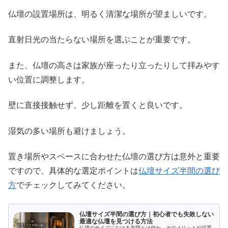
仏壇の設置場所は、明るく清潔な場所が望ましいです。
直射日光の当たらない場所を選ぶことが重要です。
また、仏壇の高さは家族が座ったり立ったりして拝みやす
い位置に調整します。
壁に直接接触せず、少し距離を置くと良いです。
湿気の多い場所も避けましょう。
置き場所やスペースに合わせた仏壇の選び方は意外と重要
ですので、具体的な選定ポイントは
仏壇サイズ半間の選び
方
でチェックしてみてください。
仏壇サイズ半間の選び方｜初心者でも失敗しない
最適な仏壇を見つける方法
仏壇のサイズにおける半間とは何か、そのメリットや設置