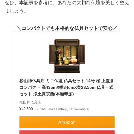
ぜひ、本記事を参考に、あなたの大切な仏壇を美しく整え
ましょう。
コンパクトでも本格的な仏具セットで安心
松山神仏具店 ミニ仏壇 仏具セット 14号 桜 上置き
コンパクト 高43cmX幅34cmX奥23.5cm 仏具一式
セット 浄土真宗西(本願寺派)
松山神仏具店
¥42,500
（2026/08/04 11:33時点 | Amazon調べ）
Amazon