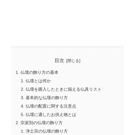
目次
仏壇の飾り方の基本
仏壇とは何か
仏壇を購入したときに揃える仏具リスト
基本的な仏壇の飾り方
仏壇の配置に関する注意点
仏壇に適したお供え物とは
宗派別の仏壇の飾り方
浄土宗の仏壇の飾り方