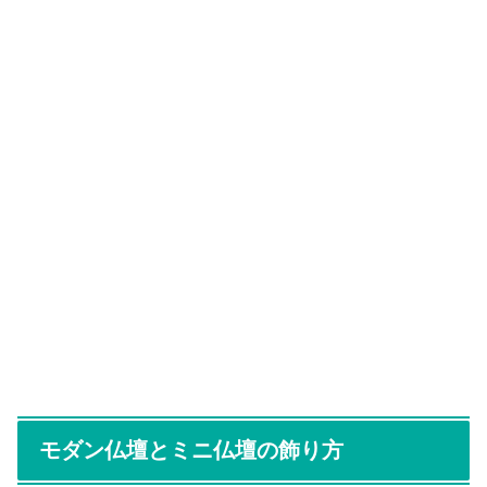
モダン仏壇とミニ仏壇の飾り方