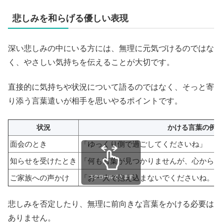
悲しみを和らげる優しい表現
深い悲しみの中にいる方には、無理に元気づけるのではな
く、やさしい気持ちを伝えることが大切です。
直接的に気持ちや状況について語るのではなく、そっと寄
り添う言葉遣いが相手を思いやるポイントです。
状況
かける言葉の例
面会のとき
「ゆっくり側で過ごしてくださいね」
知らせを受けたとき
「何も言葉が見つかりませんが、心からお
ご家族への声かけ
「お一人で抱え込まないでくださいね。何
スクロールできます
悲しみを否定したり、無理に前向きな言葉をかける必要は
ありません。