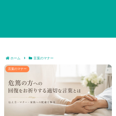
ホーム
言葉のマナー
危篤の方への回復をお祈りする適切な言葉とは｜伝え
言葉のマナー
方・マナー・家族への配慮まで徹底解説