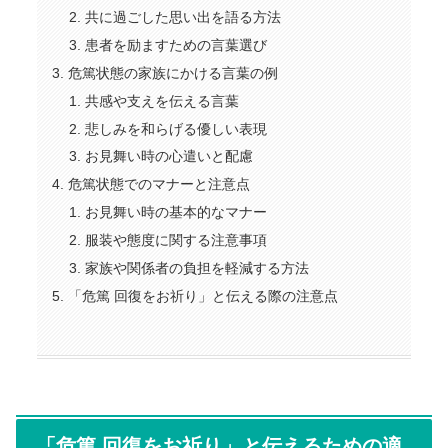
共に過ごした思い出を語る方法
患者を励ますための言葉選び
危篤状態の家族にかける言葉の例
共感や支えを伝える言葉
悲しみを和らげる優しい表現
お見舞い時の心遣いと配慮
危篤状態でのマナーと注意点
お見舞い時の基本的なマナー
服装や態度に関する注意事項
家族や関係者の負担を軽減する方法
「危篤 回復をお祈り」と伝える際の注意点
「危篤 回復をお祈り」と伝えるための適