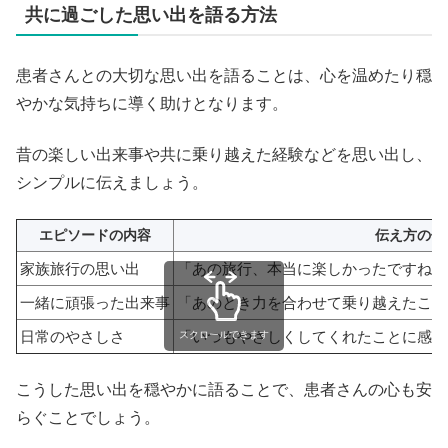
共に過ごした思い出を語る方法
患者さんとの大切な思い出を語ることは、心を温めたり穏
やかな気持ちに導く助けとなります。
昔の楽しい出来事や共に乗り越えた経験などを思い出し、
シンプルに伝えましょう。
エピソードの内容
伝え方の例
家族旅行の思い出
「あの旅行、本当に楽しかったですね。
一緒に頑張った出来事
「あのとき力を合わせて乗り越えたこと
日常のやさしさ
「いつもやさしくしてくれたことに感謝
スクロールできます
こうした思い出を穏やかに語ることで、患者さんの心も安
らぐことでしょう。