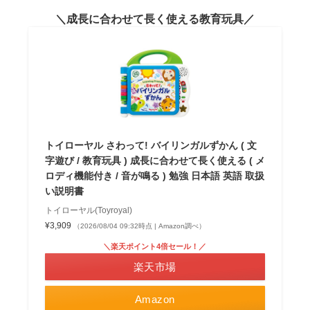
成長に合わせて長く使える教育玩具
トイローヤル さわって! バイリンガルずかん ( 文
字遊び / 教育玩具 ) 成長に合わせて長く使える ( メ
ロディ機能付き / 音が鳴る ) 勉強 日本語 英語 取扱
い説明書
トイローヤル(Toyroyal)
¥3,909
（2026/08/04 09:32時点 | Amazon調べ）
＼楽天ポイント4倍セール！／
楽天市場
Amazon