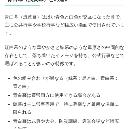
青白幕（浅黄幕）は淡い青色と白色が交互になった幕で、
主に公共行事や学校行事など幅広い場面で使用されていま
す。
紅白幕のような華やかさと鯨幕のような重厚さの中間的な
存在として、落ち着いたイメージを持ち、公式行事などで
選ばれることが多いのが特徴です。
色の組み合わせが異なる（鯨幕：黒と白、青白幕：
青と白）
青白幕は慶弔両方に使用できる場合がある
鯨幕は主に弔事専用で、特に葬儀など厳粛な場面に
限られる
青白幕は式典や大会、防災訓練、選挙会場など幅広