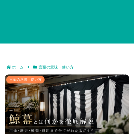
ホーム
言葉の意味・使い方
鯨幕とは何かを徹底解説｜用途・歴史・種類・費用まで
言葉の意味・使い方
全てがわかるガイド