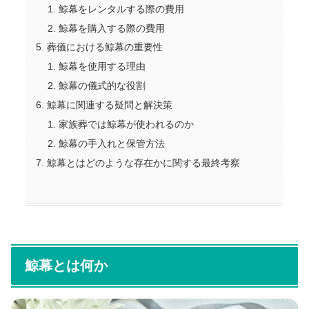
鯨幕をレンタルする際の費用
鯨幕を購入する際の費用
葬儀における鯨幕の重要性
鯨幕を使用する理由
鯨幕の儀式的な役割
鯨幕に関連する疑問と解決策
家族葬では鯨幕が使われるのか
鯨幕の手入れと保管方法
鯨幕とはどのような存在かに関する最終考察
鯨幕とは何か