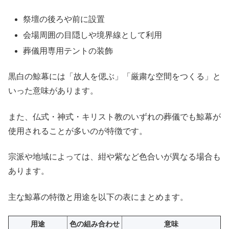
祭壇の後ろや前に設置
会場周囲の目隠しや境界線として利用
葬儀用専用テントの装飾
黒白の鯨幕には「故人を偲ぶ」「厳粛な空間をつくる」と
いった意味があります。
また、仏式・神式・キリスト教のいずれの葬儀でも鯨幕が
使用されることが多いのが特徴です。
宗派や地域によっては、紺や紫など色合いが異なる場合も
あります。
主な鯨幕の特徴と用途を以下の表にまとめます。
用途
色の組み合わせ
意味