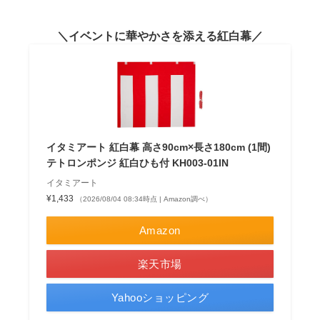
イベントに華やかさを添える紅白幕
イタミアート 紅白幕 高さ90cm×長さ180cm (1間)
テトロンポンジ 紅白ひも付 KH003-01IN
イタミアート
¥1,433
（2026/08/04 08:34時点 | Amazon調べ）
Amazon
楽天市場
Yahooショッピング