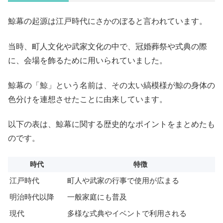
鯨幕の起源は江戸時代にさかのぼると言われています。
当時、町人文化や武家文化の中で、冠婚葬祭や式典の際
に、会場を飾るために用いられていました。
鯨幕の「鯨」という名前は、その太い縞模様が鯨の身体の
色分けを連想させたことに由来しています。
以下の表は、鯨幕に関する歴史的なポイントをまとめたも
のです。
時代
特徴
江戸時代
町人や武家の行事で使用が広まる
明治時代以降
一般家庭にも普及
現代
多様な式典やイベントで利用される