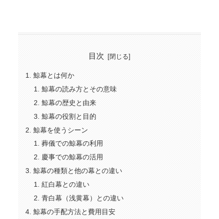
目次
鯨幕とは何か
鯨幕の読み方とその意味
鯨幕の歴史と由来
鯨幕の役割と目的
鯨幕を使うシーン
葬儀での鯨幕の利用
慶事での鯨幕の活用
鯨幕の種類と他の幕との違い
紅白幕との違い
青白幕（浅黄幕）との違い
鯨幕の手配方法と費用目安