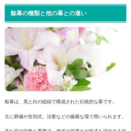
鯨幕の種類と他の幕との違い
鯨幕は、黒と白の縦縞で構成された伝統的な幕です。
主に葬儀や告別式、法要などの厳粛な場で用いられます。