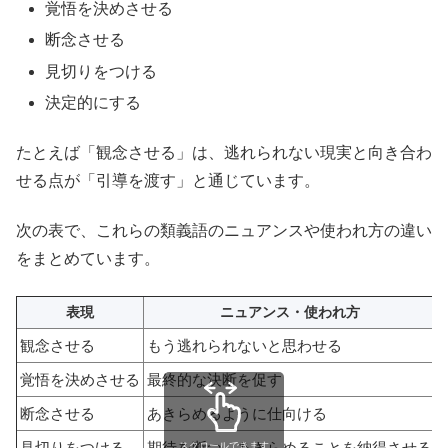
覚悟を決めさせる
断念させる
見切りをつける
決定的にする
たとえば「観念させる」は、逃れられない現実と向き合わ
せる点が「引導を渡す」と通じています。
次の表で、これらの類義語のニュアンスや使われ方の違い
をまとめています。
表現
ニュアンス・使われ方
観念させる
もう逃れられないと思わせる
覚悟を決めさせる
最終的な決断を促す
断念させる
あきらめるように仕向ける
見切りをつける
期待を断つ、あきらめることを納得させる
スクロールできます