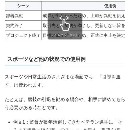
シーン
使用例
部署異動
成果が出なかったため、上司が異動を伝えて
契約終了
取引先との契約が満了し、更新しない旨を伝
プロジェクト終了
目標達成が難しいため、正式に中止を決定し
スクロールできます
スポーツなど他の状況での使用例
スポーツや日常生活のさまざまな場面でも、「引導を渡
す」は使われます。
たとえば、競技の引退を勧める場合や、相手に諦めてもら
う必要がある時などです。
例文1：監督が長年活躍してきたベテラン選手に「そ