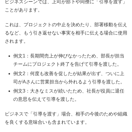
ビジネスシーンでは、上司が部下や同僚に「引導を渡す」
ことがあります。
これは、プロジェクトの中止を決めたり、部署移動を伝え
るなど、もう引き返せない事実を相手に伝える場合に使用
されます。
例文1：長期間売上が伸びなかったため、部長が担当
チームにプロジェクト終了を告げて引導を渡した。
例文2：何度も改善を促したが結果が出ず、ついに上
司がAさんに営業担当から外れるよう引導を渡した。
例文3：大きなミスが続いたため、社長が役員に退任
の意思を伝えて引導を渡した。
ビジネスで「引導を渡す」場合、相手の今後のためや組織
を良くする意味合いも含まれています。