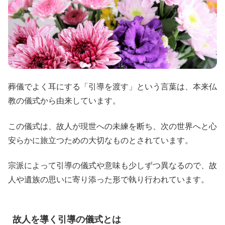
葬儀でよく耳にする「引導を渡す」という言葉は、本来仏
教の儀式から由来しています。
この儀式は、故人が現世への未練を断ち、次の世界へと心
安らかに旅立つための大切なものとされています。
宗派によって引導の儀式や意味も少しずつ異なるので、故
人や遺族の思いに寄り添った形で執り行われています。
故人を導く引導の儀式とは