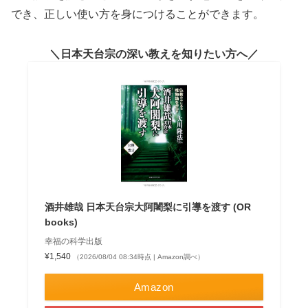
でき、正しい使い方を身につけることができます。
日本天台宗の深い教えを知りたい方へ
酒井雄哉 日本天台宗大阿闍梨に引導を渡す (OR
books)
幸福の科学出版
¥1,540
（2026/08/04 08:34時点 | Amazon調べ）
Amazon