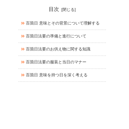
目次
百箇日 意味とその背景について理解する
百箇日法要の準備と進行について
百箇日法要のお供え物に関する知識
百箇日法要の服装と当日のマナー
百箇日 意味を持つ日を深く考える