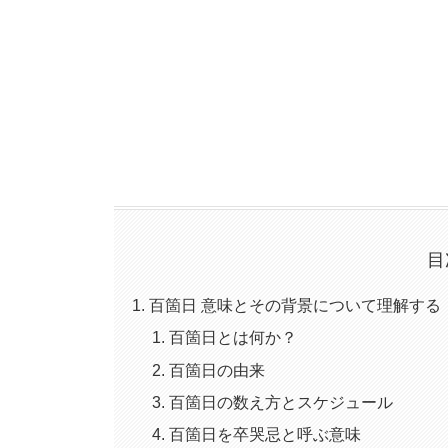
目
百箇日 意味とその背景について理解する
百箇日とは何か？
百箇日の由来
百箇日の数え方とスケジュール
百箇日を卒哭忌と呼ぶ意味