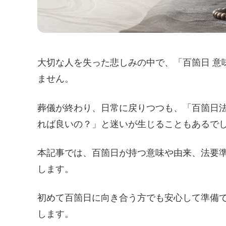
大切な人を失った悲しみの中で、「百箇日 意
ません。
葬儀が終わり、日常に戻りつつも、「百箇日
れば良いの？」と迷いが生じることもあるで
本記事では、百箇日が持つ意味や由来、法要
します。
初めて百箇日に向き合う方でも安心して準備
します。