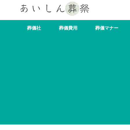
葬儀社
葬儀費用
葬儀マナー