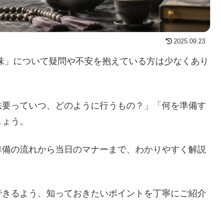
2025.09.23
味」について疑問や不安を抱えている方は少なくあり
法要っていつ、どのように行うもの？」「何を準備す
しょう。
準備の流れから当日のマナーまで、わかりやすく解説
できるよう、知っておきたいポイントを丁寧にご紹介