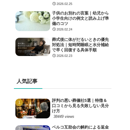
2026.02.25
子供のお別れの言葉｜幼児から
小学生向けの例文と読み上げ準
備のコツ
2026.02.24
葬式後に体がだるいときの優先
対処法｜短時間睡眠と水分補給
で早く回復する具体手順
2026.02.23
人気記事
評判の悪い葬儀社5選｜特徴＆
口コミから見る失敗しない見分
け方
38449 views
ベルコ互助会の解約による返金