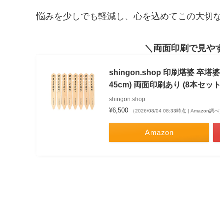
悩みを少しでも軽減し、心を込めてこの大切
両面印刷で見や
shingon.shop 印刷塔婆 
45cm) 両面印刷あり (8本セット
shingon.shop
¥6,500
（2026/08/04 08:33時点 | Amazon調
Amazon