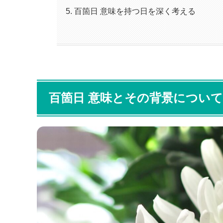
百箇日 意味を持つ日を深く考える
百箇日 意味とその背景につい