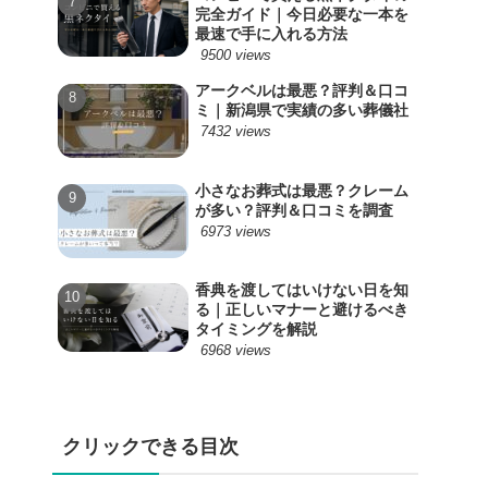
完全ガイド｜今日必要な一本を
最速で手に入れる方法
9500 views
アークベルは最悪？評判＆口コ
ミ｜新潟県で実績の多い葬儀社
7432 views
小さなお葬式は最悪？クレーム
が多い？評判＆口コミを調査
6973 views
香典を渡してはいけない日を知
る｜正しいマナーと避けるべき
タイミングを解説
6968 views
クリックできる目次