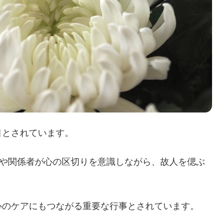
目とされています。
族や関係者が心の区切りを意識しながら、故人を偲ぶ
心のケアにもつながる重要な行事とされています。