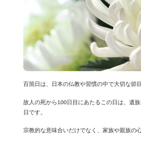
百箇日は、日本の仏教や習慣の中で大切な節
故人の死から100日目にあたるこの日は、遺
日です。
宗教的な意味合いだけでなく、家族や親族の