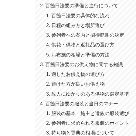
百箇日法要の準備と進行について
百箇日法要の具体的な流れ
日程の組み方と場所選び
参列者への案内と招待範囲の決定
供花・供物と返礼品の選び方
お布施の相場と準備の方法
百箇日法要のお供え物に関する知識
適したお供え物の選び方
避けた方が良いお供え物
故人にゆかりのある供物の選定基準
百箇日法要の服装と当日のマナー
服装の基本：施主と遺族の服装選び
参列者に求められる服装のポイント
持ち物と香典の相場について