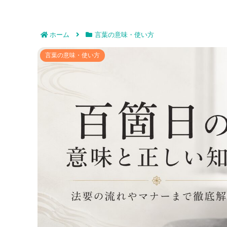
ホーム
言葉の意味・使い方
百箇日の意味と正しい知識｜
言葉の意味・使い方