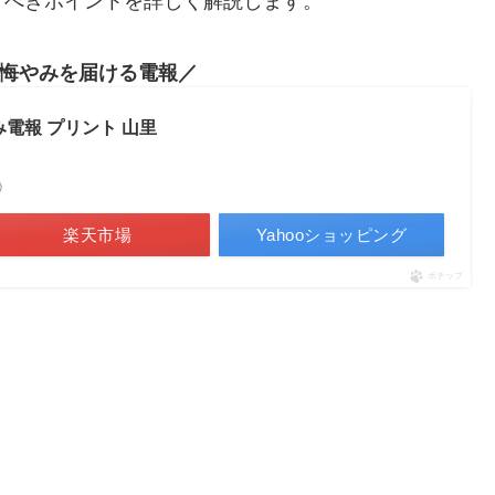
すべきポイントを詳しく解説します。
悔やみを届ける電報
み電報 プリント 山里
べ）
楽天市場
Yahooショッピング
ポチップ