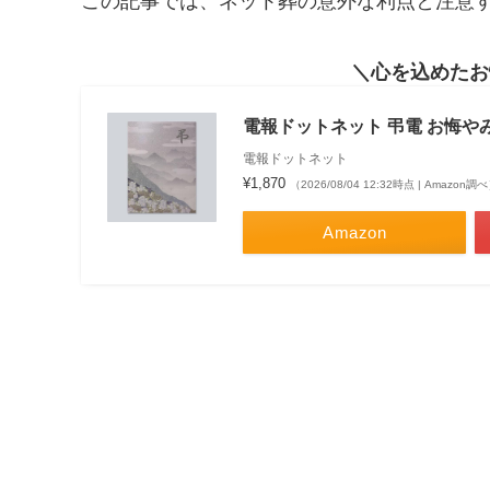
この記事では、ネット葬の意外な利点と注意
心を込めたお
電報ドットネット 弔電 お悔や
電報ドットネット
¥1,870
（2026/08/04 12:32時点 | Amazon調
Amazon