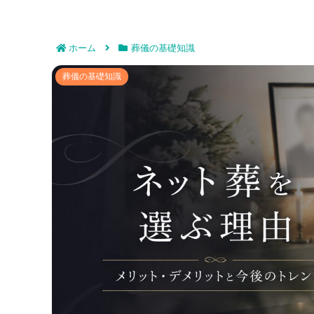
ホーム
葬儀の基礎知識
ネット葬を選ぶ理由｜メリット・
葬儀の基礎知識