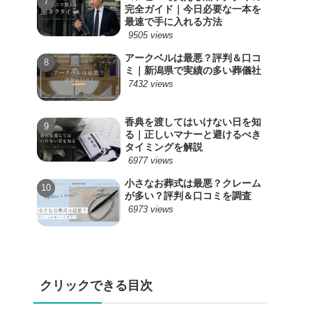
完全ガイド｜今日必要な一本を
最速で手に入れる方法
9505 views
アークベルは最悪？評判＆口コ
ミ｜新潟県で実績の多い葬儀社
7432 views
香典を渡してはいけない日を知
る｜正しいマナーと避けるべき
タイミングを解説
6977 views
小さなお葬式は最悪？クレーム
が多い？評判＆口コミを調査
6973 views
クリックできる目次