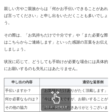
親しい方やご親族からは「何かお手伝いできることがあれ
ば言ってください」と申し出をいただくことも多いでしょ
う。
その際は、「お気持ちだけで十分です」や「また必要な際
はこちらからご連絡します」といった感謝の言葉をお伝え
しましょう。
状況に応じて、どうしても手助けが必要な場合には具体的
にお願いするのも失礼にはあたりません。
申し出の内容
適切な返答例
手伝いますか？
「お気持ちだけありがたく頂戴します」
何か必要なものは？
「今は大丈夫ですが、お願いすることがあ
その他の協力
「お気遣いいただきありがとうございます
スクロールできます