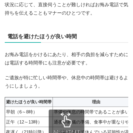
状況に応じて、直接伺うことが難しければお悔み電話で気
持ちを伝えることもマナーのひとつです。
電話を避けたほうが良い時間
お悔み電話をかけるにあたり、相手の負担を減らすために
は電話する時間帯にも注意が必要です。
ご遺族が特に忙しい時間帯や、休息中の時間帯は避けるよ
うにしましょう。
避けたほうが良い時間帯
理由
早朝（6～8時）
準備や休息の時間帯であることが多い
正午（12～13時）
通夜や葬儀の準備、食事中が重なりや
夜遅く（21時以降）
ご遺族が疲れて休んでいる可能性が高
スクロールできます