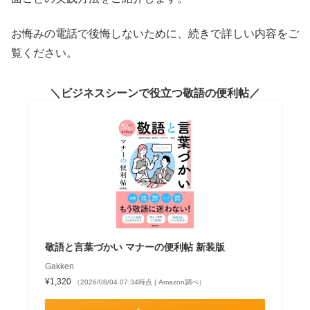
お悔みの電話で後悔しないために、続きで詳しい内容をご
覧ください。
ビジネスシーンで役立つ敬語の便利帖
敬語と言葉づかい マナーの便利帖 新装版
Gakken
¥1,320
（2026/08/04 07:34時点 | Amazon調べ）