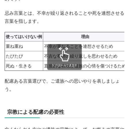
忌み言葉とは、不幸が繰り返されることや死を連想させる
言葉を指します。
使ってはいけない例
理由
重ね重ね
不幸が重なることを連想させるため
たびたび
不吉な事態の繰り返しを思わせるため
死ぬ・生きる
直接的な表現が遺族の心情を傷つけるため
スクロールできます
配慮ある言葉選びで、ご遺族への思いやりを表しましょ
う。
宗教による配慮の必要性