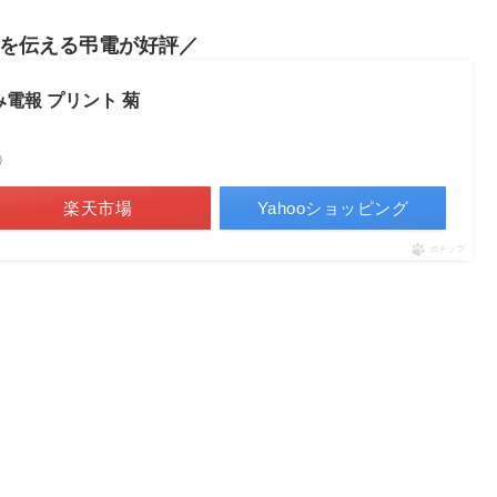
を伝える弔電が好評
電報 プリント 菊
べ）
楽天市場
Yahooショッピング
ポチップ