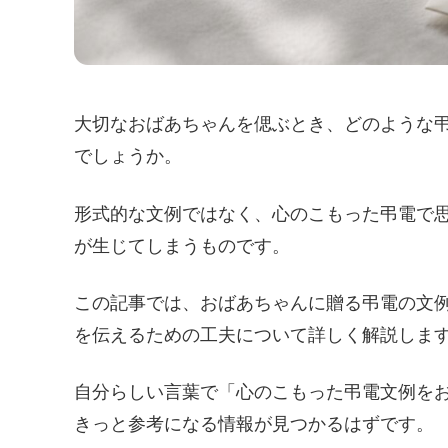
大切なおばあちゃんを偲ぶとき、どのような
でしょうか。
形式的な文例ではなく、心のこもった弔電で
が生じてしまうものです。
この記事では、おばあちゃんに贈る弔電の文
を伝えるための工夫について詳しく解説しま
自分らしい言葉で「心のこもった弔電文例を
きっと参考になる情報が見つかるはずです。