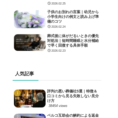
2026.02.25
子供のお別れの言葉｜幼児から
小学生向けの例文と読み上げ準
備のコツ
2026.02.24
葬式後に体がだるいときの優先
対処法｜短時間睡眠と水分補給
で早く回復する具体手順
2026.02.23
人気記事
評判の悪い葬儀社5選｜特徴＆
口コミから見る失敗しない見分
け方
38454 views
ベルコ互助会の解約による返金