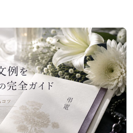
完全ガイド｜葬儀で想いが伝わる書き方と心を込めるコ
ツ