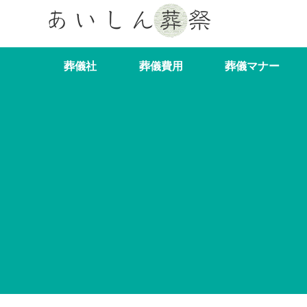
葬儀社
葬儀費用
葬儀マナー