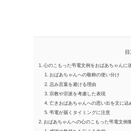
目
心のこもった弔電文例をおばあちゃんに
おばあちゃんへの敬称の使い分け
忌み言葉を避ける理由
宗教や宗派を考慮した表現
亡きおばあちゃんへの思い出を文に込
弔電が届くタイミングに注意
おばあちゃんへの心のこもった弔電文例