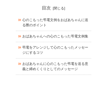
目次
心のこもった弔電文例をおばあちゃんに送
る際のポイント
おばあちゃんへの心のこもった弔電文例集
弔電をアレンジして心のこもったメッセー
ジにするコツ
おばあちゃんに心のこもった弔電を送る意
義と締めくくりとしてのメッセージ