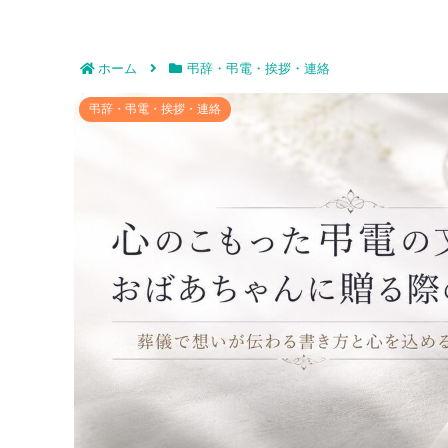
ホーム
弔辞・弔電・挨拶・連絡
心のこもった弔電の文例をおばあちゃんに贈る際の
弔辞・弔電・挨拶・連絡