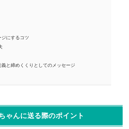
ージにするコツ
夫
意義と締めくくりとしてのメッセージ
ちゃんに送る際のポイント