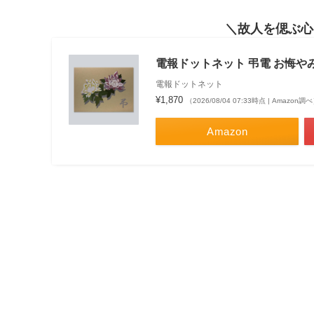
故人を偲ぶ心
電報ドットネット 弔電 お悔やみ
電報ドットネット
¥1,870
（2026/08/04 07:33時点 | Amazon調
Amazon