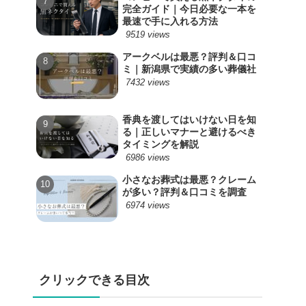
完全ガイド｜今日必要な一本を
最速で手に入れる方法
9519 views
アークベルは最悪？評判＆口コ
ミ｜新潟県で実績の多い葬儀社
7432 views
香典を渡してはいけない日を知
る｜正しいマナーと避けるべき
タイミングを解説
6986 views
小さなお葬式は最悪？クレーム
が多い？評判＆口コミを調査
6974 views
クリックできる目次