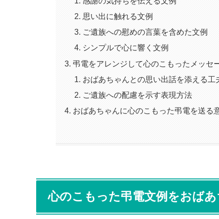
感謝の気持ちを伝える文例
思い出に触れる文例
ご遺族への慰めの言葉を含めた文例
シンプルで心に響く文例
弔電をアレンジして心のこもったメッセ
おばあちゃんとの思い出話を添える工
ご遺族への配慮を示す表現方法
おばあちゃんに心のこもった弔電を送る
心のこもった弔電文例をおばあ