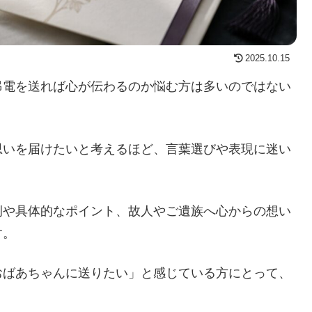
2025.10.15
弔電を送れば心が伝わるのか悩む方は多いのではない
思いを届けたいと考えるほど、言葉選びや表現に迷い
例や具体的なポイント、故人やご遺族へ心からの想い
す。
おばあちゃんに送りたい」と感じている方にとって、