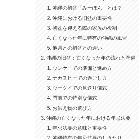
沖縄の初盆「みーぼん」とは？
沖縄における旧盆の重要性
初盆を迎える際の家族の役割
亡くなった年に特有の沖縄の風習
他県との初盆との違い
沖縄の旧盆：亡くなった年の流れと準備
ウンケーでの準備と進め方
ナカヌヒーでの過ごし方
ウークイでの見送り儀式
門前での特別な儀式
お供え物の選び方
沖縄の亡くなった年における年忌法要
年忌法要の意味と重要性
沖縄特有の年忌法要のしきたり