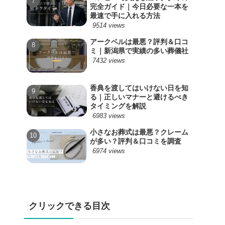
完全ガイド｜今日必要な一本を
最速で手に入れる方法
9514 views
アークベルは最悪？評判＆口コ
ミ｜新潟県で実績の多い葬儀社
7432 views
香典を渡してはいけない日を知
る｜正しいマナーと避けるべき
タイミングを解説
6983 views
小さなお葬式は最悪？クレーム
が多い？評判＆口コミを調査
6974 views
クリックできる目次