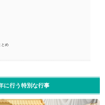
まとめ
年に行う特別な行事