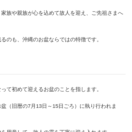
、家族や親族が心を込めて故人を迎え、ご先祖さまへ
残るのも、沖縄のお盆ならではの特徴です。
なって初めて迎えるお盆のことを指します。
盆（旧暦の7月13日～15日ごろ）に執り行われま