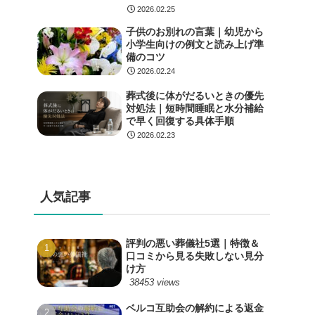
2026.02.25
子供のお別れの言葉｜幼児から
小学生向けの例文と読み上げ準
備のコツ
2026.02.24
葬式後に体がだるいときの優先
対処法｜短時間睡眠と水分補給
で早く回復する具体手順
2026.02.23
人気記事
評判の悪い葬儀社5選｜特徴＆
口コミから見る失敗しない見分
け方
38453 views
ベルコ互助会の解約による返金