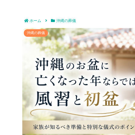
ホーム
沖縄の葬儀
沖縄のお盆に亡くなった年ならではの風習と初盆
沖縄の葬儀