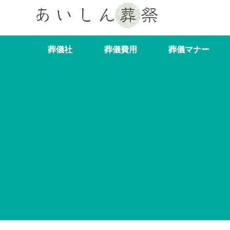
葬儀社
葬儀費用
葬儀マナー