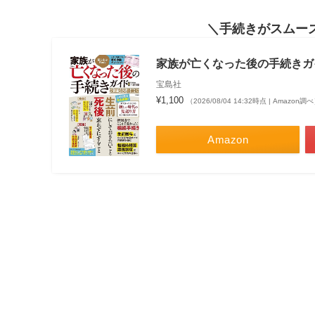
手続きがスムー
家族が亡くなった後の手続きガイド
宝島社
¥1,100
（2026/08/04 14:32時点 | Amazon調
Amazon