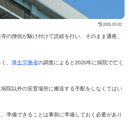
2025.03.02
提寺の僧侶が駆け付けて読経を行い、そのまま通夜、
多く、
厚生労働省
の調査によると2020年に病院で亡く
に病院以外の安置場所に搬送する手配をしなくてはい
し、準備できることは事前に準備しておく必要があり