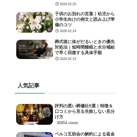
2026.02.25
子供のお別れの言葉｜幼児から
小学生向けの例文と読み上げ準
備のコツ
2026.02.24
葬式後に体がだるいときの優先
対処法｜短時間睡眠と水分補給
で早く回復する具体手順
2026.02.23
人気記事
評判の悪い葬儀社5選｜特徴＆
口コミから見る失敗しない見分
け方
38454 views
ベルコ互助会の解約による返金