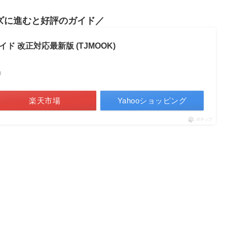
ズに進むと好評のガイド
 改正対応最新版 (TJMOOK)
べ）
楽天市場
Yahooショッピング
ポチップ