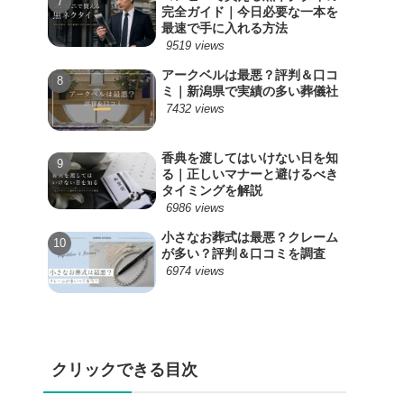
完全ガイド｜今日必要な一本を
最速で手に入れる方法
9519 views
アークベルは最悪？評判＆口コ
ミ｜新潟県で実績の多い葬儀社
7432 views
香典を渡してはいけない日を知
る｜正しいマナーと避けるべき
タイミングを解説
6986 views
小さなお葬式は最悪？クレーム
が多い？評判＆口コミを調査
6974 views
クリックできる目次