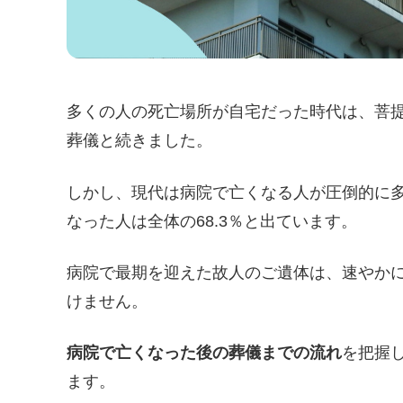
多くの人の死亡場所が自宅だった時代は、菩
葬儀と続きました。
しかし、現代は病院で亡くなる人が圧倒的に
なった人は全体の68.3％と出ています。
病院で最期を迎えた故人のご遺体は、速やか
けません。
病院で亡くなった後の葬儀までの流れ
を把握
ます。