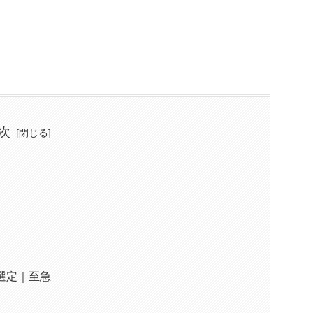
次
選定｜至急