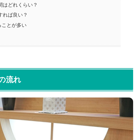
間はどれくらい？
すれば良い？
ることが多い
の流れ