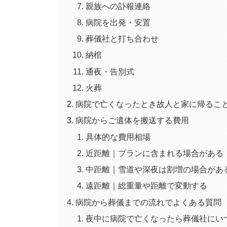
親族への訃報連絡
病院を出発・安置
葬儀社と打ち合わせ
納棺
通夜・告別式
火葬
病院で亡くなったとき故人と家に帰るこ
病院からご遺体を搬送する費用
具体的な費用相場
近距離｜プランに含まれる場合がある
中距離｜雪道や深夜は割増の場合があ
遠距離｜総重量や距離で変動する
病院から葬儀までの流れでよくある質問
夜中に病院で亡くなったら葬儀社にい