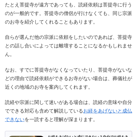
たとえ菩提寺が遠方であっても、読経依頼は菩提寺に行う
のが一般的です。菩提寺の僧侶が行けなくても、同じ宗派
のお寺を紹介してくれることもあります。
自らが選んだ他の宗派に依頼をしたいのであれば、菩提寺
との話し合いによっては離壇することになるかもしれませ
ん。
なお、すでに菩提寺がなくなっていたり、菩提寺がないな
どの理由で読経依頼ができるお寺がない場合は、葬儀社が
近くの地域のお寺を案内してくれます。
読経や宗派に関して迷いがある場合は、読経の意味や自分
でできる対応も含めて解説している
お経をあげないと成仏
できない
を一読すると理解が深まります。