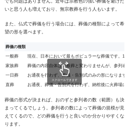
でも問題はありません。近年は宗教色の強い葬儀を避けた
いと思う人も増えており、無宗教葬を行う人もいます。
また、仏式で葬儀を行う場合には、葬儀の種類によって希
望の形を選べます。
葬儀の種類
一般葬
現在、日本において最もポピュラーな葬儀です。1
家族葬
葬儀の内容自体は一般葬と変わりませんが、参列者
一日葬
お通夜を行わず、葬儀・告別式のみの形になります
スクロールできます
直葬
お通夜、葬儀・告別式を行わず、納棺後に火葬場に
葬儀の形式が決まれば、おのずと参列者の数（範囲）も決
まってくるでしょう。参列者の数によって葬儀の規模が見
えてくるので、どの葬儀を行うと良いのか分かりやすくな
ります。