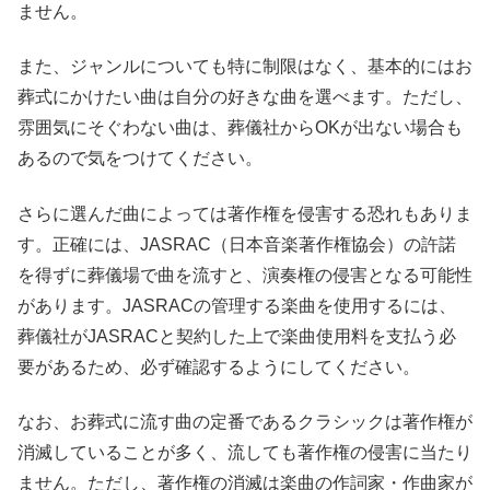
ません。
また、ジャンルについても特に制限はなく、基本的にはお
葬式にかけたい曲は自分の好きな曲を選べます。ただし、
雰囲気にそぐわない曲は、葬儀社からOKが出ない場合も
あるので気をつけてください。
さらに選んだ曲によっては著作権を侵害する恐れもありま
す。正確には、JASRAC（日本音楽著作権協会）の許諾
を得ずに葬儀場で曲を流すと、演奏権の侵害となる可能性
があります。JASRACの管理する楽曲を使用するには、
葬儀社がJASRACと契約した上で楽曲使用料を支払う必
要があるため、必ず確認するようにしてください。
なお、お葬式に流す曲の定番であるクラシックは著作権が
消滅していることが多く、流しても著作権の侵害に当たり
ません。ただし、著作権の消滅は楽曲の作詞家・作曲家が