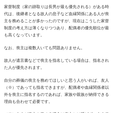
家督制度（家の跡取りは長男が最も優先される）がある時
代は、後継者となる故人の息子など血縁関係にある人が喪
主を務めることが多かったのですが、現在はこうした家督
制度の考え方は薄くなりつつあり、配偶者の優先順位が最
も高くなっています。
なお、喪主は複数人いても問題ありません。
故人が遺言書などで喪主を指名している場合は、指名され
た人が優先されます。
自分の葬儀の喪主を務めてほしいと思う人がいれば、友人
（※）であっても指名できますが、配偶者や血縁関係者以
外を喪主に指名するのであれば、家族や親族が納得できる
理由も合わせて必要です。