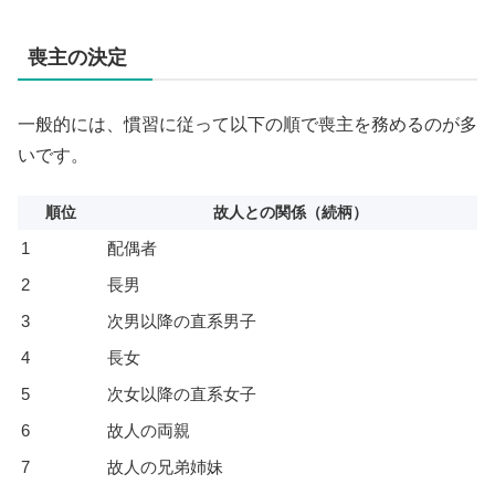
喪主の決定
一般的には、慣習に従って以下の順で喪主を務めるのが多
いです。
順位
故人との関係（続柄）
1
配偶者
2
長男
3
次男以降の直系男子
4
長女
5
次女以降の直系女子
6
故人の両親
7
故人の兄弟姉妹