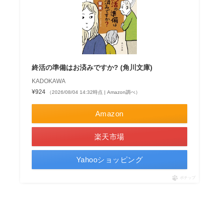
終活の準備はお済みですか? (角川文庫)
KADOKAWA
¥924
（2026/08/04 14:32時点 | Amazon調べ）
Amazon
楽天市場
Yahooショッピング
ポチップ