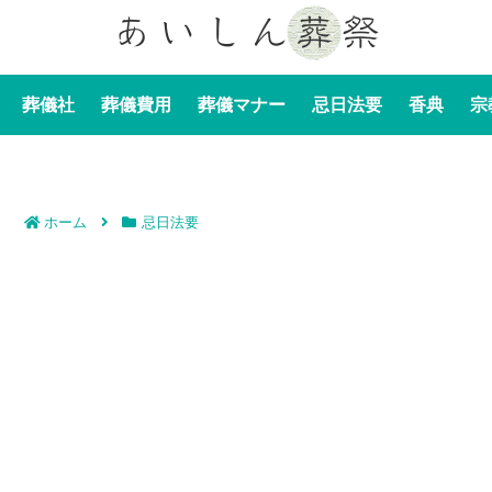
葬儀社
葬儀費用
葬儀マナー
忌日法要
香典
宗
ホーム
忌日法要