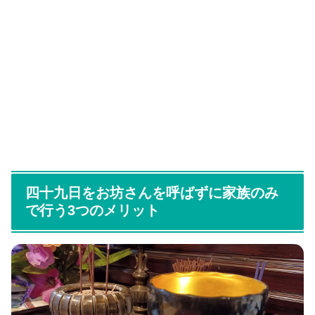
四十九日をお坊さんを呼ばずに家族のみ
で行う3つのメリット