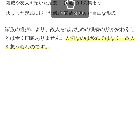
親戚や友人を招いた法要
家族だけの集まり
決まった形式に従った儀式
家族が選んだ自由な形式
スクロールできます
家族の選択により、故人を偲ぶための供養の形が変わるこ
とは全く問題ありません。
大切なのは形式ではなく、故人
を想う心なのです。