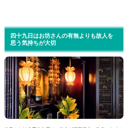
四十九日はお坊さんの有無よりも故人を
思う気持ちが大切