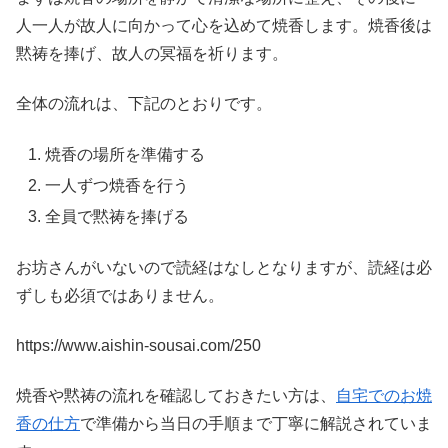
人一人が故人に向かって心を込めて焼香します。焼香後は
黙祷を捧げ、故人の冥福を祈ります。
全体の流れは、下記のとおりです。
焼香の場所を準備する
一人ずつ焼香を行う
全員で黙祷を捧げる
お坊さんがいないので読経はなしとなりますが、読経は必
ずしも必須ではありません。
https://www.aishin-sousai.com/250
焼香や黙祷の流れを確認しておきたい方は、
自宅でのお焼
香の仕方
で準備から当日の手順まで丁寧に解説されていま