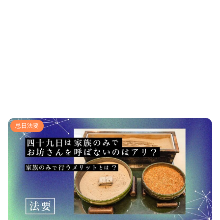
四十九日は家族のみでお坊さん呼ばないのはアリ？意外
忌日法要
とメリットが多い！