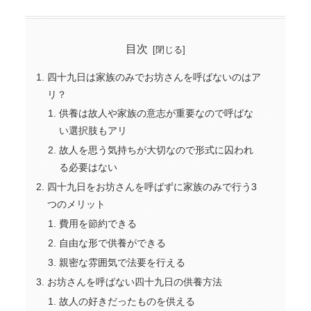
目次
四十九日は家族のみでお坊さんを呼ばないのはア
リ？
供養は故人や家族の意志が重要なので呼ばな
い選択肢もアリ
故人を思う気持ちが大切なので形式に囚われ
る必要はない
四十九日をお坊さんを呼ばずに家族のみで行う3
つのメリット
費用を節約できる
自由な形で供養ができる
親密な雰囲気で法要を行える
お坊さんを呼ばない四十九日の供養方法
故人の好きだったものを供える